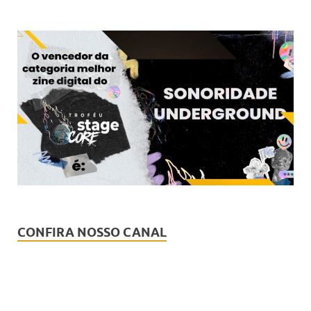
CONFIRA NOSSO CANAL