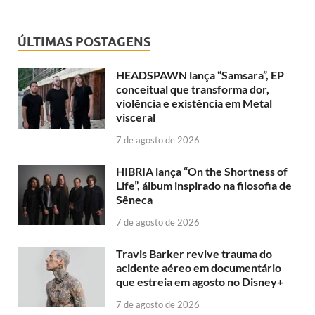
ÚLTIMAS POSTAGENS
HEADSPAWN lança “Samsara”, EP
conceitual que transforma dor,
violência e existência em Metal
visceral
7 de agosto de 2026
HIBRIA lança “On the Shortness of
Life”, álbum inspirado na filosofia de
Sêneca
7 de agosto de 2026
Travis Barker revive trauma do
acidente aéreo em documentário
que estreia em agosto no Disney+
7 de agosto de 2026