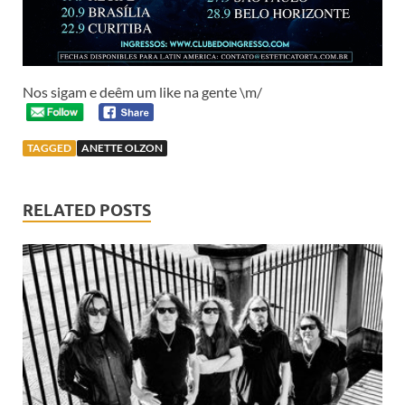
Nos sigam e deêm um like na gente \m/
TAGGED
ANETTE OLZON
RELATED POSTS