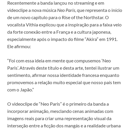
Recentemente a banda lançou no streaming e em
videoclipe a nova música
Neo Paris
, que representa o início
de um novo capítulo para o Rise of the Northstar. O
vocalista Vithia explicou que a inspiração para a faixa veio
da forte conexão entre a França e a cultura japonesa,
especialmente após o impacto do filme “Akira” em 1991.
Ele afirmou:
“Foi com essa ideia em mente que compusemos ‘Neo
Paris’. Através deste título e desta arte, tentei ilustrar um
sentimento, afirmar nossa identidade francesa enquanto
promovemos a relação muito especial que nosso país tem
com o Japão.”
O videoclipe de “Neo Paris” é o primeiro da banda a
incorporar animação, mesclando cenas animadas com
imagens reais para criar uma representação visual da
interseção entre a ficção dos mangás e a realidade urbana