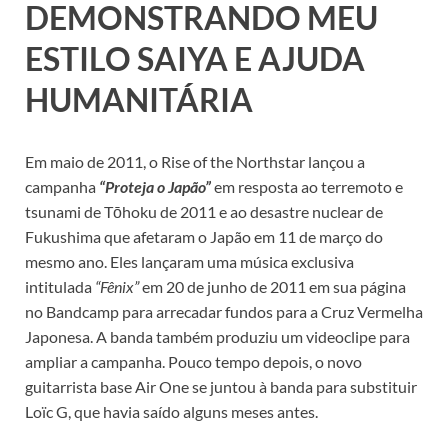
DEMONSTRANDO MEU
ESTILO SAIYA E AJUDA
HUMANITÁRIA
Em maio de 2011, o Rise of the Northstar lançou a
campanha
“Proteja o Japão”
em resposta ao terremoto e
tsunami de Tōhoku de 2011 e ao desastre nuclear de
Fukushima que afetaram o Japão em 11 de março do
mesmo ano. Eles lançaram uma música exclusiva
intitulada
“Fênix”
em 20 de junho de 2011 em sua página
no Bandcamp para arrecadar fundos para a Cruz Vermelha
Japonesa. A banda também produziu um videoclipe para
ampliar a campanha. Pouco tempo depois, o novo
guitarrista base Air One se juntou à banda para substituir
Loïc G, que havia saído alguns meses antes.