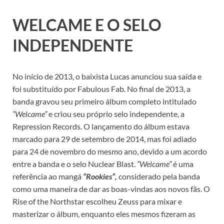
WELCAME E O SELO
INDEPENDENTE
No início de 2013, o baixista Lucas anunciou sua saída e
foi substituído por Fabulous Fab. No final de 2013, a
banda gravou seu primeiro álbum completo intitulado
“Welcame”
e criou seu próprio selo independente, a
Repression Records. O lançamento do álbum estava
marcado para 29 de setembro de 2014, mas foi adiado
para 24 de novembro do mesmo ano, devido a um acordo
entre a banda e o selo Nuclear Blast.
“Welcame”
é uma
referência ao mangá
“Rookies”,
considerado pela banda
como uma maneira de dar as boas-vindas aos novos fãs. O
Rise of the Northstar escolheu Zeuss para mixar e
masterizar o álbum, enquanto eles mesmos fizeram as