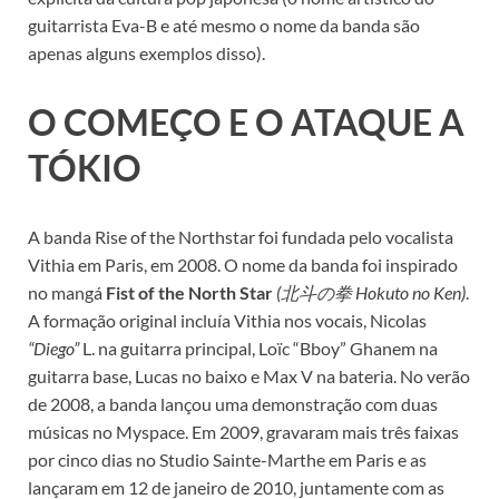
guitarrista Eva-B e até mesmo o nome da banda são
apenas alguns exemplos disso).
O COMEÇO E O ATAQUE A
TÓKIO
A banda Rise of the Northstar foi fundada pelo vocalista
Vithia em Paris, em 2008. O nome da banda foi inspirado
no mangá
Fist of the North Star
(北斗の拳 Hokuto no Ken)
.
A formação original incluía Vithia nos vocais, Nicolas
“Diego”
L. na guitarra principal, Loïc “Bboy” Ghanem na
guitarra base, Lucas no baixo e Max V na bateria. No verão
de 2008, a banda lançou uma demonstração com duas
músicas no Myspace. Em 2009, gravaram mais três faixas
por cinco dias no Studio Sainte-Marthe em Paris e as
lançaram em 12 de janeiro de 2010, juntamente com as