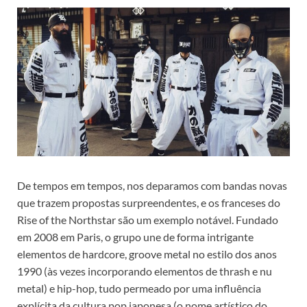
De tempos em tempos, nos deparamos com bandas novas
que trazem propostas surpreendentes, e os franceses do
Rise of the Northstar são um exemplo notável. Fundado
em 2008 em Paris, o grupo une de forma intrigante
elementos de hardcore, groove metal no estilo dos anos
1990 (às vezes incorporando elementos de thrash e nu
metal) e hip-hop, tudo permeado por uma influência
explícita da cultura pop japonesa (o nome artístico do