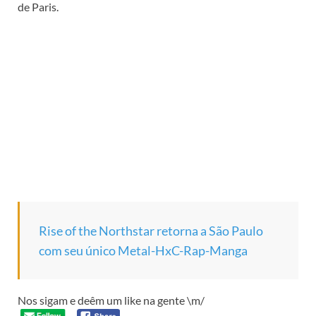
de Paris.
Rise of the Northstar retorna a São Paulo
com seu único Metal-HxC-Rap-Manga
Nos sigam e deêm um like na gente \m/