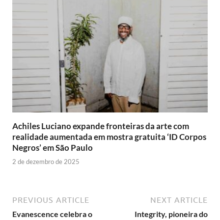
Achiles Luciano expande fronteiras da arte com
realidade aumentada em mostra gratuita ‘ID Corpos
Negros’ em São Paulo
2 de dezembro de 2025
PREVIOUS ARTICLE
NEXT ARTICLE
Evanescence celebra o
Integrity, pioneira do