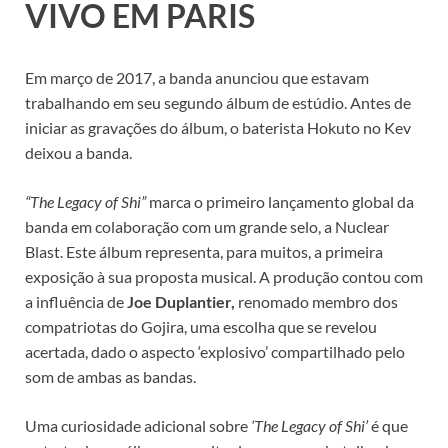
VIVO EM PARIS
Em março de 2017, a banda anunciou que estavam
trabalhando em seu segundo álbum de estúdio. Antes de
iniciar as gravações do álbum, o baterista Hokuto no Kev
deixou a banda.
“The Legacy of Shi”
marca o primeiro lançamento global da
banda em colaboração com um grande selo, a Nuclear
Blast. Este álbum representa, para muitos, a primeira
exposição à sua proposta musical. A produção contou com
a influência de
Joe Duplantier,
renomado membro dos
compatriotas do Gojira, uma escolha que se revelou
acertada, dado o aspecto ‘explosivo’ compartilhado pelo
som de ambas as bandas.
Uma curiosidade adicional sobre
‘The Legacy of Shi’
é que