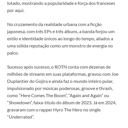
lotado, mostrando a popularidade e força dos franceses
por aqui.
No cruzamento da realidade urbana com a ficção
japonesa, com três EPs e três álbuns, a banda forjou um
estilo e identidade únicos ao longo do tempo, aliados a
uma sólida reputação como um monstro de energia no
palco.
Sucesso após sucesso, o ROTN conta com dezenas de
milhões de streams em suas plataformas, gravou com Joe
Duplantier do Gojira e ainda faz o mundo inteiro pular,
impulsionado por músicas poderosas, groove e thrash,
como “Here Comes The Boom”, “Again and Again” ou
“Showdown”, faixa-título do álbum de 2023. Já em 2024,
gravaram com o rapper Hyro The Hero no single
“Underrated”.