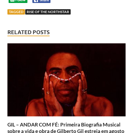
TAGGED
RISE OF THE NORTHSTAR
RELATED POSTS
GIL – ANDAR COM FÉ: Primeira Biografia Musical
sobre a vida e obra de Gilberto Gil estreia em agosto