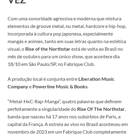
Com uma sonoridade agressiva e moderna que mistura
elementos de groove metal, nu metal, hardcore e hip-hop,
incorporada à cultura pop japonesa, especialmente
mangás e animes, tanto em suas letras quanto na estética
visual, o
Rise of the Northstar
está de volta ao Brasil no
mês de outubro para um único show, que acontece dia
18/10 em São Paulo/SP, no Fabrique Club.
A produção local é conjunta entre
Liberation Music
Company
e
Powerline Music & Books
.
“Metal-HxC-Rap-Manga”, quatro palavras que definem
perfeitamente a singularidade do
Rise Of The Northstar
,
banda que nasceu há 17 anos nos subúrbios de Paris, a
capital da França. A estreia ao vivo no Brasil aconteceu em
novembro de 2023 em um Fabrique Club completamente