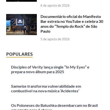
6 de agosto de 2026
Documentário oficial do Manifesto
Bar estreia no YouTube e celebra 30
anos do “Templo do Rock” de São
Paulo
5 de agosto de 2026
POPULARES
Disciples of Verity lança single “In My Eyes” e
prepara novo álbum para 2025
Samwise transforma vulnerabilidade em
combustível na nova música ‘Acidentes’
Os Poloneses do Batushka desembarcam no Brasil
em agosto para 6 shows