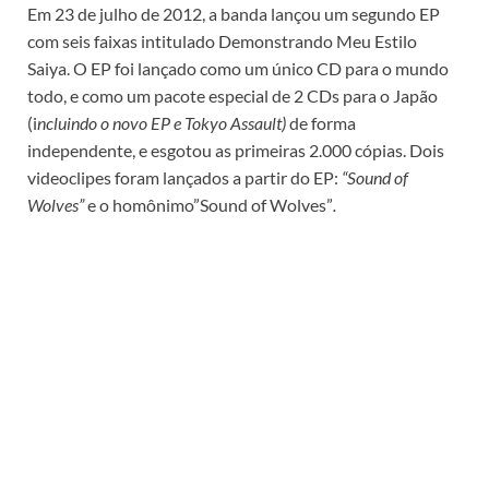
Em 23 de julho de 2012, a banda lançou um segundo EP
com seis faixas intitulado Demonstrando Meu Estilo
Saiya. O EP foi lançado como um único CD para o mundo
todo, e como um pacote especial de 2 CDs para o Japão
(i
ncluindo o novo EP e Tokyo Assault)
de forma
independente, e esgotou as primeiras 2.000 cópias. Dois
videoclipes foram lançados a partir do EP:
“Sound of
Wolves”
e o homônimo”Sound of Wolves”
.