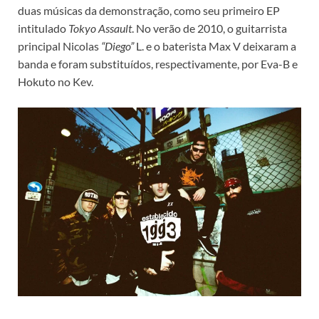
duas músicas da demonstração, como seu primeiro EP
intitulado
Tokyo Assault
. No verão de 2010, o guitarrista
principal Nicolas
“Diego”
L. e o baterista Max V deixaram a
banda e foram substituídos, respectivamente, por Eva-B e
Hokuto no Kev.