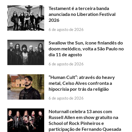
Testament é a terceira banda
anunciada no Liberation Festival
2026
6 de agosto de 2026
Swallow the Sun, ícone finlandês do
doom melódico, volta a São Paulo no
dia 11 de agosto
6 de agosto de 2026
“Human Cult”: através do heavy
metal, Celso Alves confronta a
hipocrisia por trás da religião
6 de agosto de 2026
Noturnall celebra 13 anos com
Russell Allen em show gratuito na
School of Rock Pinheiros e
participação de Fernando Quesada