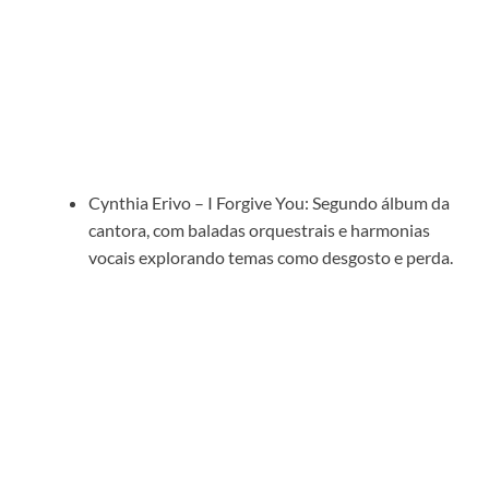
Cynthia Erivo – I Forgive You: Segundo álbum da
cantora, com baladas orquestrais e harmonias
vocais explorando temas como desgosto e perda.