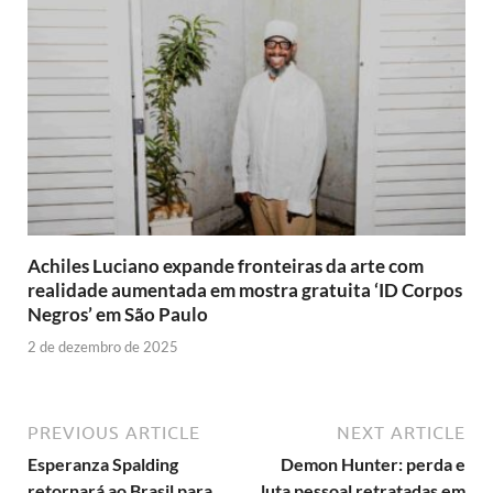
Achiles Luciano expande fronteiras da arte com
realidade aumentada em mostra gratuita ‘ID Corpos
Negros’ em São Paulo
2 de dezembro de 2025
PREVIOUS ARTICLE
NEXT ARTICLE
Esperanza Spalding
Demon Hunter: perda e
retornará ao Brasil para
luta pessoal retratadas em