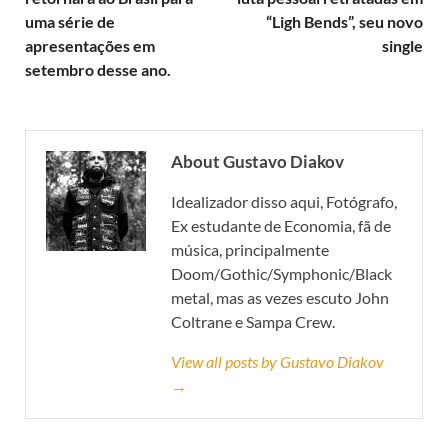
uma série de
“Ligh Bends”, seu novo
apresentações em
single
setembro desse ano.
About Gustavo Diakov
Idealizador disso aqui, Fotógrafo,
Ex estudante de Economia, fã de
música, principalmente
Doom/Gothic/Symphonic/Black
metal, mas as vezes escuto John
Coltrane e Sampa Crew.
View all posts by Gustavo Diakov
→