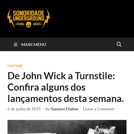
MAIN MENU
CULTURA
De John Wick a Turnstile:
Confira alguns dos
lançamentos desta semana.
6 de junho de 2025
-
by
Gustavo Diakov
-
Leave a Comment