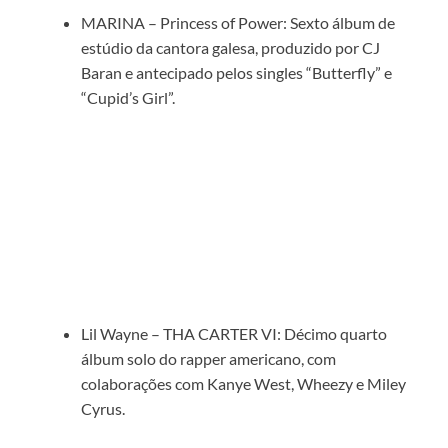
MARINA – Princess of Power: Sexto álbum de
estúdio da cantora galesa, produzido por CJ
Baran e antecipado pelos singles “Butterfly” e
“Cupid’s Girl”.
Lil Wayne – THA CARTER VI: Décimo quarto
álbum solo do rapper americano, com
colaborações com Kanye West, Wheezy e Miley
Cyrus.