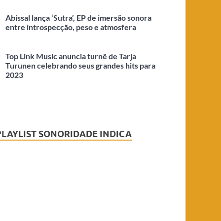
Abissal lança ‘Sutra’, EP de imersão sonora
entre introspecção, peso e atmosfera
Top Link Music anuncia turnê de Tarja
Turunen celebrando seus grandes hits para
2023
PLAYLIST SONORIDADE INDICA