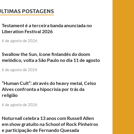
ÚLTIMAS POSTAGENS
Testament é a terceira banda anunciada no
Liberation Festival 2026
6 de agosto de 2026
Swallow the Sun, ícone finlandês do doom
melódico, volta a São Paulo no dia 11 de agosto
6 de agosto de 2026
“Human Cult”: através do heavy metal, Celso
Alves confronta a hipocrisia por trás da
religião
6 de agosto de 2026
Noturnall celebra 13 anos com Russell Allen
em show gratuito na School of Rock Pinheiros
e participação de Fernando Quesada