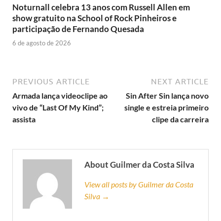
Noturnall celebra 13 anos com Russell Allen em
show gratuito na School of Rock Pinheiros e
participação de Fernando Quesada
6 de agosto de 2026
PREVIOUS ARTICLE
NEXT ARTICLE
Armada lança videoclipe ao
Sin After Sin lança novo
vivo de “Last Of My Kind”;
single e estreia primeiro
assista
clipe da carreira
About Guilmer da Costa Silva
View all posts by Guilmer da Costa
Silva →