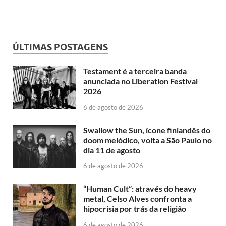
ÚLTIMAS POSTAGENS
Testament é a terceira banda
anunciada no Liberation Festival
2026
6 de agosto de 2026
Swallow the Sun, ícone finlandês do
doom melódico, volta a São Paulo no
dia 11 de agosto
6 de agosto de 2026
“Human Cult”: através do heavy
metal, Celso Alves confronta a
hipocrisia por trás da religião
6 de agosto de 2026