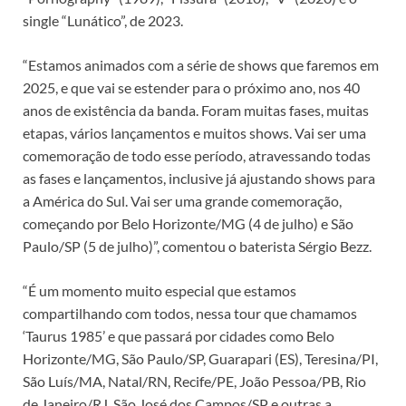
single “Lunático”, de 2023.
“Estamos animados com a série de shows que faremos em
2025, e que vai se estender para o próximo ano, nos 40
anos de existência da banda. Foram muitas fases, muitas
etapas, vários lançamentos e muitos shows. Vai ser uma
comemoração de todo esse período, atravessando todas
as fases e lançamentos, inclusive já ajustando shows para
a América do Sul. Vai ser uma grande comemoração,
começando por Belo Horizonte/MG (4 de julho) e São
Paulo/SP (5 de julho)”, comentou o baterista Sérgio Bezz.
“É um momento muito especial que estamos
compartilhando com todos, nessa tour que chamamos
‘Taurus 1985’ e que passará por cidades como Belo
Horizonte/MG, São Paulo/SP, Guarapari (ES), Teresina/PI,
São Luís/MA, Natal/RN, Recife/PE, João Pessoa/PB, Rio
de Janeiro/RJ, São José dos Campos/SP e outras a