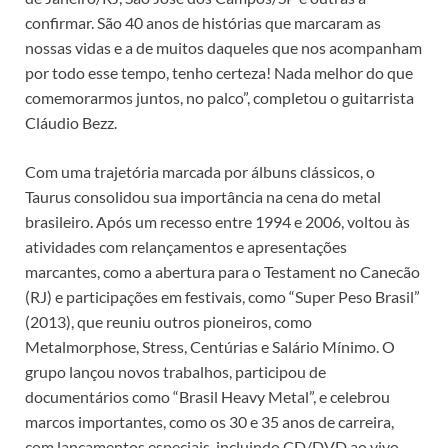
confirmar. São 40 anos de histórias que marcaram as
nossas vidas e a de muitos daqueles que nos acompanham
por todo esse tempo, tenho certeza! Nada melhor do que
comemorarmos juntos, no palco”, completou o guitarrista
Cláudio Bezz.
Com uma trajetória marcada por álbuns clássicos, o
Taurus consolidou sua importância na cena do metal
brasileiro. Após um recesso entre 1994 e 2006, voltou às
atividades com relançamentos e apresentações
marcantes, como a abertura para o Testament no Canecão
(RJ) e participações em festivais, como “Super Peso Brasil”
(2013), que reuniu outros pioneiros, como
Metalmorphose, Stress, Centúrias e Salário Mínimo. O
grupo lançou novos trabalhos, participou de
documentários como “Brasil Heavy Metal”, e celebrou
marcos importantes, como os 30 e 35 anos de carreira,
com lançamentos especiais, incluindo CD/DVD ao vivo,