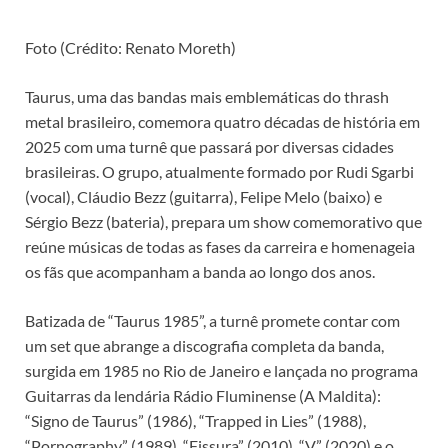
Foto (Crédito: Renato Moreth)
Taurus, uma das bandas mais emblemáticas do thrash
metal brasileiro, comemora quatro décadas de história em
2025 com uma turnê que passará por diversas cidades
brasileiras. O grupo, atualmente formado por Rudi Sgarbi
(vocal), Cláudio Bezz (guitarra), Felipe Melo (baixo) e
Sérgio Bezz (bateria), prepara um show comemorativo que
reúne músicas de todas as fases da carreira e homenageia
os fãs que acompanham a banda ao longo dos anos.
Batizada de “Taurus 1985”, a turnê promete contar com
um set que abrange a discografia completa da banda,
surgida em 1985 no Rio de Janeiro e lançada no programa
Guitarras da lendária Rádio Fluminense (A Maldita):
“Signo de Taurus” (1986), “Trapped in Lies” (1988),
“Pornography” (1989), “Fissura” (2010), “V” (2020) e o