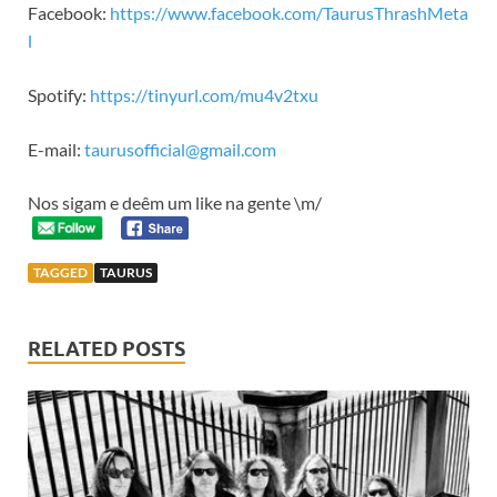
Facebook:
https://www.facebook.com/TaurusThrashMeta
l
Spotify:
https://tinyurl.com/mu4v2txu
E-mail:
taurusofficial@gmail.com
Nos sigam e deêm um like na gente \m/
TAGGED
TAURUS
RELATED POSTS