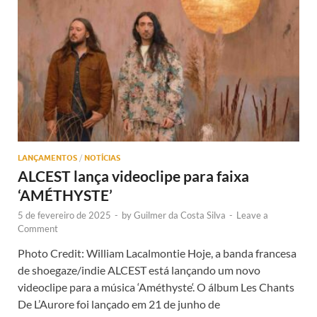
LANÇAMENTOS
/
NOTÍCIAS
ALCEST lança videoclipe para faixa
‘AMÉTHYSTE’
5 de fevereiro de 2025
-
by
Guilmer da Costa Silva
-
Leave a
Comment
Photo Credit: William Lacalmontie Hoje, a banda francesa
de shoegaze/indie ALCEST está lançando um novo
videoclipe para a música ‘Améthyste‘. O álbum Les Chants
De L’Aurore foi lançado em 21 de junho de