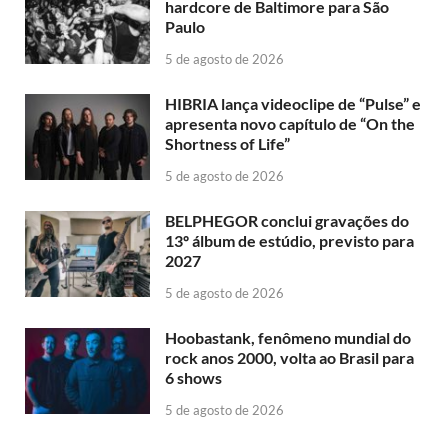
hardcore de Baltimore para São
Paulo
5 de agosto de 2026
HIBRIA lança videoclipe de “Pulse” e
apresenta novo capítulo de “On the
Shortness of Life”
5 de agosto de 2026
BELPHEGOR conclui gravações do
13º álbum de estúdio, previsto para
2027
5 de agosto de 2026
Hoobastank, fenômeno mundial do
rock anos 2000, volta ao Brasil para
6 shows
5 de agosto de 2026