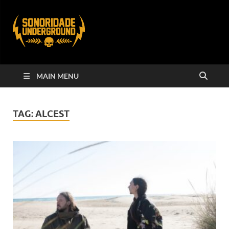
MAIN MENU
TAG:
ALCEST