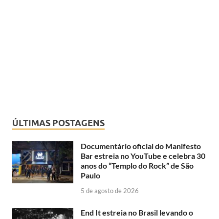
ÚLTIMAS POSTAGENS
Documentário oficial do Manifesto
Bar estreia no YouTube e celebra 30
anos do “Templo do Rock” de São
Paulo
5 de agosto de 2026
End It estreia no Brasil levando o