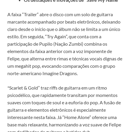
A faixa “Trailer” abre o disco com um solo de guitarra
marcante acompanhado por beats eletrônicos, deixando
claro desde o início que o álbum não se limita a um único
estilo. Em seguida, “Try Again”, que conta com a
participação de Pupilo (Nação Zumbi) combina os
elementos da faixa anterior com a voz imponente de
Felipe, que alterna entre rimas e técnicas vocais dignas de
um megahit pop, evocando comparações com o grupo
norte-americano Imagine Dragons.
*Scarlet & Gold” traz riffs de guitarra em um ritmo
psicodélico, que rapidamente transitam por momentos
suaves com toques de soul e a euforia do pop. A fusão de
guitarra e elementos eletrônicos é especialmente
interessante nesta faixa. Já “Home Alone” oferece uma
base mais relaxante, harmonizando a voz suave de Felipe
com dedilhados de guitarra e batidas dub,