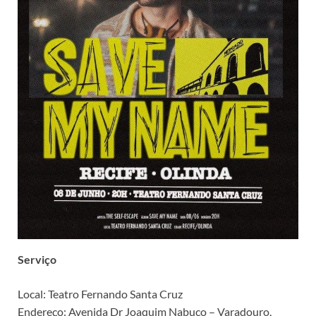
Serviço
Local: Teatro Fernando Santa Cruz
Endereço: Avenida Dr Joaquim Nabuco – Varadouro,