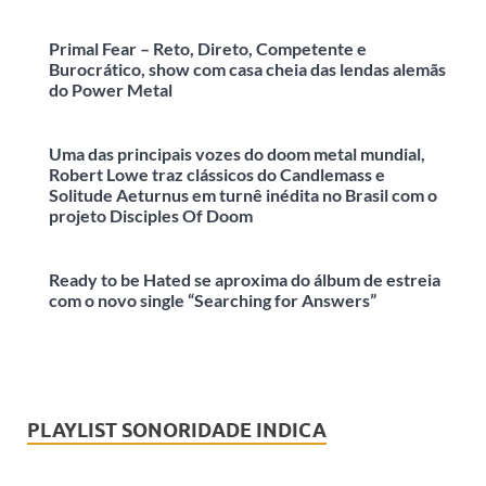
Primal Fear – Reto, Direto, Competente e
Burocrático, show com casa cheia das lendas alemãs
do Power Metal
Uma das principais vozes do doom metal mundial,
Robert Lowe traz clássicos do Candlemass e
Solitude Aeturnus em turnê inédita no Brasil com o
projeto Disciples Of Doom
Ready to be Hated se aproxima do álbum de estreia
com o novo single “Searching for Answers”
PLAYLIST SONORIDADE INDICA