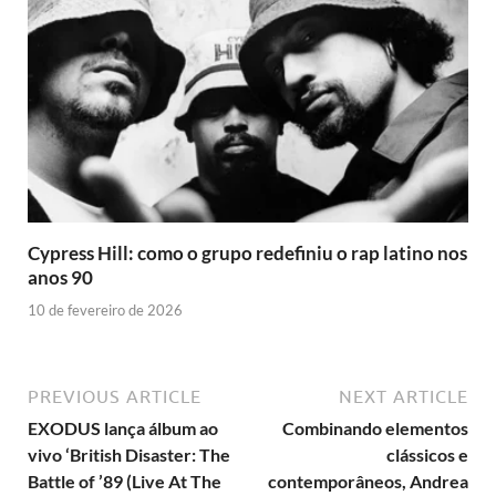
Cypress Hill: como o grupo redefiniu o rap latino nos
anos 90
10 de fevereiro de 2026
PREVIOUS ARTICLE
NEXT ARTICLE
EXODUS lança álbum ao
Combinando elementos
vivo ‘British Disaster: The
clássicos e
Battle of ’89 (Live At The
contemporâneos, Andrea