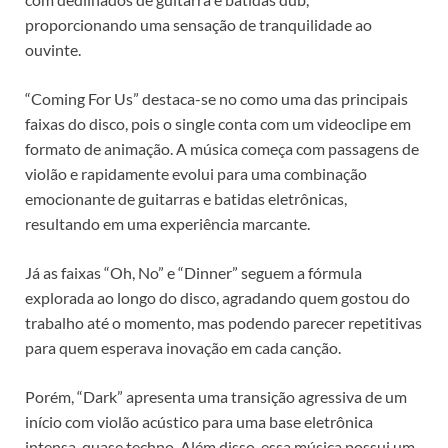
proporcionando uma sensação de tranquilidade ao
ouvinte.
“Coming For Us” destaca-se no como uma das principais
faixas do disco, pois o single conta com um videoclipe em
formato de animação. A música começa com passagens de
violão e rapidamente evolui para uma combinação
emocionante de guitarras e batidas eletrônicas,
resultando em uma experiência marcante.
Já as faixas “Oh, No” e “Dinner” seguem a fórmula
explorada ao longo do disco, agradando quem gostou do
trabalho até o momento, mas podendo parecer repetitivas
para quem esperava inovação em cada canção.
Porém, “Dark” apresenta uma transição agressiva de um
início com violão acústico para uma base eletrônica
intensa, quase techno. Além disso, essa música possui um