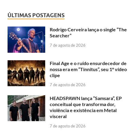
ÚLTIMAS POSTAGENS
Rodrigo Cerveira lança o single “The
Searcher”
7 de agosto de 2026
Final Age e o ruído ensurdecedor de
nossa era em “Tinnitus”, seu 1º vídeo
clipe
7 de agosto de 2026
HEADSPAWN lança “Samsara”, EP
conceitual que transforma dor,
violência e existência em Metal
visceral
7 de agosto de 2026