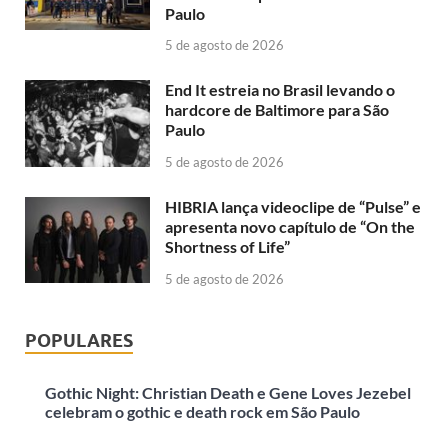
Paulo
5 de agosto de 2026
End It estreia no Brasil levando o
hardcore de Baltimore para São
Paulo
5 de agosto de 2026
HIBRIA lança videoclipe de “Pulse” e
apresenta novo capítulo de “On the
Shortness of Life”
5 de agosto de 2026
POPULARES
Gothic Night: Christian Death e Gene Loves Jezebel
celebram o gothic e death rock em São Paulo