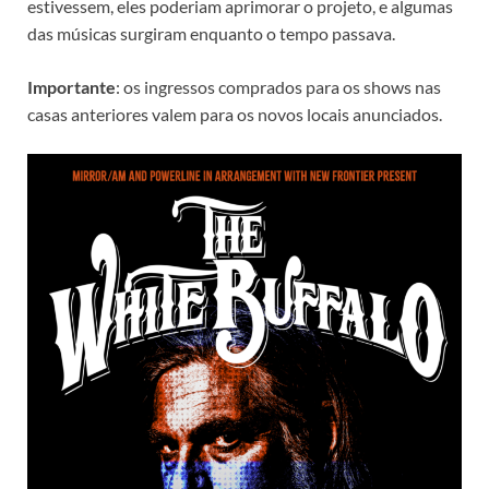
estivessem, eles poderiam aprimorar o projeto, e algumas
das músicas surgiram enquanto o tempo passava.
Importante
: os ingressos comprados para os shows nas
casas anteriores valem para os novos locais anunciados.