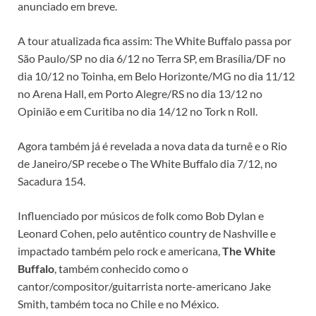
anunciado em breve.
A tour atualizada fica assim: The White Buffalo passa por
São Paulo/SP no dia 6/12 no Terra SP, em Brasília/DF no
dia 10/12 no Toinha, em Belo Horizonte/MG no dia 11/12
no Arena Hall, em Porto Alegre/RS no dia 13/12 no
Opinião e em Curitiba no dia 14/12 no Tork n Roll.
Agora também já é revelada a nova data da turnê e o Rio
de Janeiro/SP recebe o The White Buffalo dia 7/12, no
Sacadura 154.
Influenciado por músicos de folk como Bob Dylan e
Leonard Cohen, pelo autêntico country de Nashville e
impactado também pelo rock e americana,
The White
Buffalo
, também conhecido como o
cantor/compositor/guitarrista norte-americano Jake
Smith, também toca no Chile e no México.