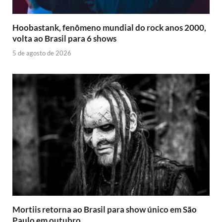
Hoobastank, fenômeno mundial do rock anos 2000,
volta ao Brasil para 6 shows
5 de agosto de 2026
Mortiis retorna ao Brasil para show único em São
Paulo em outubro