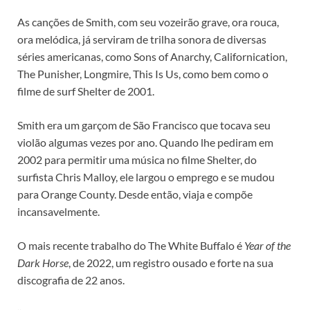
As canções de Smith, com seu vozeirão grave, ora rouca,
ora melódica, já serviram de trilha sonora de diversas
séries americanas, como Sons of Anarchy, Californication,
The Punisher, Longmire, This Is Us, como bem como o
filme de surf Shelter de 2001.
Smith era um garçom de São Francisco que tocava seu
violão algumas vezes por ano. Quando lhe pediram em
2002 para permitir uma música no filme Shelter, do
surfista Chris Malloy, ele largou o emprego e se mudou
para Orange County. Desde então, viaja e compõe
incansavelmente.
O mais recente trabalho do The White Buffalo é
Year of the
Dark Horse
, de 2022, um registro ousado e forte na sua
discografia de 22 anos.