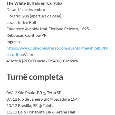
The White Buffalo em Curitiba
Data: 14 de dezembro
Horário: 20h (abertura da casa)
Local: Tork n Roll
Endereço: Avenida Mal. Floriano Peixoto, 1695 –
Rebouças, Curitiba/PR
Ingresso:
https://www.clubedoingresso.com/evento/thewhitebuffal
o-curitiba
Valor:
4º lote R$200,00 meia / R$400,00 inteira
Turnê completa
06/12 São Paulo, BR @ Terra SP
07/12 Rio de Janeiro BR @ Sacadura 154
10/12 Brasília, BR @ Toinha
11/12 Belo Horizonte, BR @ Arena Hall