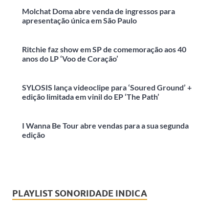
Molchat Doma abre venda de ingressos para
apresentação única em São Paulo
Ritchie faz show em SP de comemoração aos 40
anos do LP ‘Voo de Coração’
SYLOSIS lança videoclipe para ‘Soured Ground’ +
edição limitada em vinil do EP ‘The Path’
I Wanna Be Tour abre vendas para a sua segunda
edição
PLAYLIST SONORIDADE INDICA