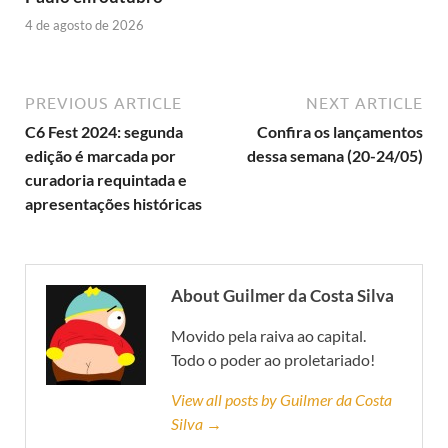
4 de agosto de 2026
PREVIOUS ARTICLE
NEXT ARTICLE
C6 Fest 2024: segunda
Confira os lançamentos
edição é marcada por
dessa semana (20-24/05)
curadoria requintada e
apresentações históricas
About Guilmer da Costa Silva
Movido pela raiva ao capital.
Todo o poder ao proletariado!
View all posts by Guilmer da Costa
Silva →