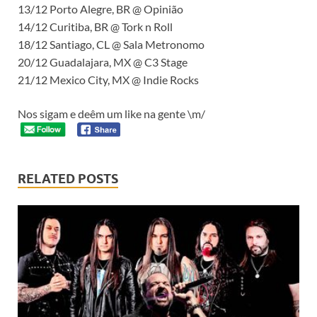
13/12 Porto Alegre, BR @ Opinião
14/12 Curitiba, BR @ Tork n Roll
18/12 Santiago, CL @ Sala Metronomo
20/12 Guadalajara, MX @ C3 Stage
21/12 Mexico City, MX @ Indie Rocks
Nos sigam e deêm um like na gente \m/
RELATED POSTS