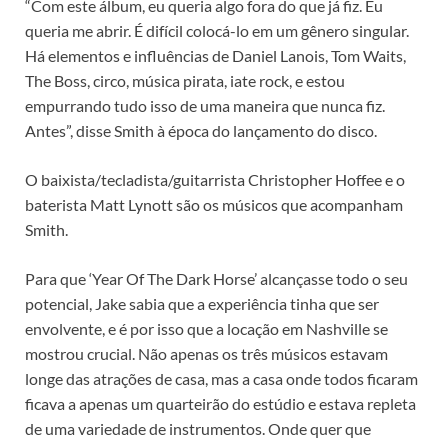
“Com este álbum, eu queria algo fora do que já fiz. Eu
queria me abrir. É difícil colocá-lo em um gênero singular.
Há elementos e influências de Daniel Lanois, Tom Waits,
The Boss, circo, música pirata, iate rock, e estou
empurrando tudo isso de uma maneira que nunca fiz.
Antes”, disse Smith à época do lançamento do disco.
O baixista/tecladista/guitarrista Christopher Hoffee e o
baterista Matt Lynott são os músicos que acompanham
Smith.
Para que ‘Year Of The Dark Horse’ alcançasse todo o seu
potencial, Jake sabia que a experiência tinha que ser
envolvente, e é por isso que a locação em Nashville se
mostrou crucial. Não apenas os três músicos estavam
longe das atrações de casa, mas a casa onde todos ficaram
ficava a apenas um quarteirão do estúdio e estava repleta
de uma variedade de instrumentos. Onde quer que