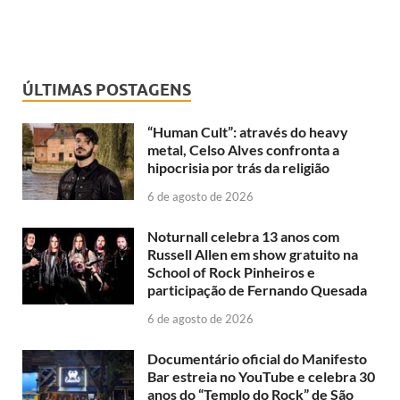
ÚLTIMAS POSTAGENS
“Human Cult”: através do heavy
metal, Celso Alves confronta a
hipocrisia por trás da religião
6 de agosto de 2026
Noturnall celebra 13 anos com
Russell Allen em show gratuito na
School of Rock Pinheiros e
participação de Fernando Quesada
6 de agosto de 2026
Documentário oficial do Manifesto
Bar estreia no YouTube e celebra 30
anos do “Templo do Rock” de São