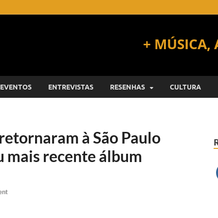
EVENTOS
ENTREVISTAS
RESENHAS
CULTURA
 retornaram à São Paulo
u mais recente álbum
ent