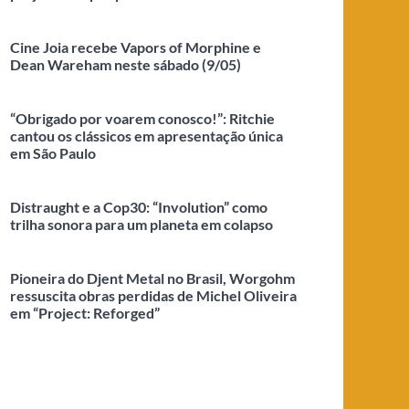
Cine Joia recebe Vapors of Morphine e
Dean Wareham neste sábado (9/05)
“Obrigado por voarem conosco!”: Ritchie
cantou os clássicos em apresentação única
em São Paulo
Distraught e a Cop30: “Involution” como
trilha sonora para um planeta em colapso
Pioneira do Djent Metal no Brasil, Worgohm
ressuscita obras perdidas de Michel Oliveira
em “Project: Reforged”