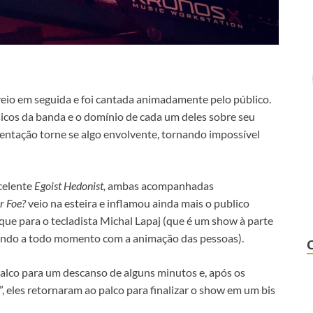
eio em seguida e foi cantada animadamente pelo público.
icos da banda e o domínio de cada um deles sobre seu
entação torne se algo envolvente, tornando impossível
celente
Egoist Hedonist,
ambas acompanhadas
r Foe?
veio na esteira e inflamou ainda mais o publico
ue para o tecladista Michal Lapaj (que é um show à parte
tindo a todo momento com a animação das pessoas).
palco para um descanso de alguns minutos e, após os
e”, eles retornaram ao palco para finalizar o show em um bis