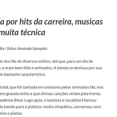
 por hits da carreira, musicas
muita técnica
dia / fotos: Amanda Sampaio
dos fãs de diversos estilos; até que, para um dia de
e eram bem fiéis e animados. A banda se destaca por sua
 bastante característico.
icted
, que foi cantada em uníssono pelos animados fãs, nos
m grande estilo e que ótimas canções viriam pela frente.
andmine Blast
. Logo após, o baixista e vocalista Mariusz
 banda para o público; muito simpático, conversou com
tas e piadas.