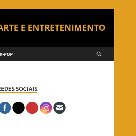
K-POP
REDES SOCIAIS