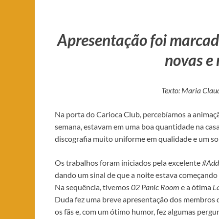
Apresentação foi marcada
novas e 
Texto: Maria Clau
Na porta do Carioca Club, percebíamos a animação 
semana, estavam em uma boa quantidade na casa, 
discografia muito uniforme em qualidade e um som
Os trabalhos foram iniciados pela excelente
#Add
dando um sinal de que a noite estava começando e
Na sequência, tivemos
02 Panic Room
e a ótima
L
Duda fez uma breve apresentação dos membros da
os fãs e, com um ótimo humor, fez algumas pergun