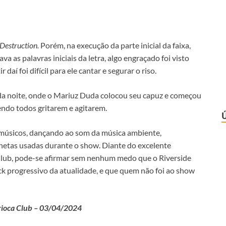
Destruction.
Porém, na execução da parte inicial da faixa,
 as palavras iniciais da letra, algo engraçado foi visto
daí foi difícil para ele cantar e segurar o riso.
 da noite, onde o Mariuz Duda colocou seu capuz e começou
zendo todos gritarem e agitarem.
s músicos, dançando ao som da música ambiente,
hetas usadas durante o show. Diante do excelente
lub, pode-se afirmar sem nenhum medo que o Riverside
k progressivo da atualidade, e que quem não foi ao show
rioca Club – 03/04/2024