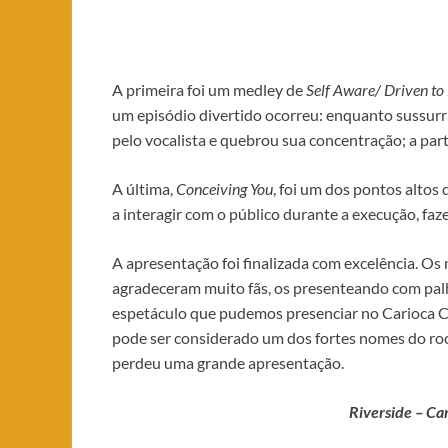
A primeira foi um medley de
Self Aware/ Driven to 
um episódio divertido ocorreu: enquanto sussurrava
pelo vocalista e quebrou sua concentração; a partir 
A última,
Conceiving You
, foi um dos pontos altos
a interagir com o público durante a execução, fa
A apresentação foi finalizada com excelência. O
agradeceram muito fãs, os presenteando com pal
espetáculo que pudemos presenciar no Carioca C
pode ser considerado um dos fortes nomes do roc
perdeu uma grande apresentação.
Riverside – Ca