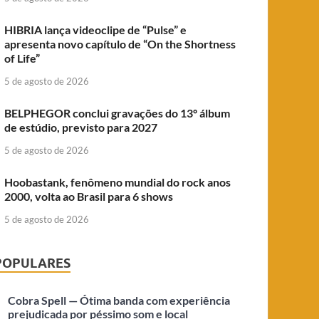
HIBRIA lança videoclipe de “Pulse” e
apresenta novo capítulo de “On the Shortness
of Life”
5 de agosto de 2026
BELPHEGOR conclui gravações do 13º álbum
de estúdio, previsto para 2027
5 de agosto de 2026
Hoobastank, fenômeno mundial do rock anos
2000, volta ao Brasil para 6 shows
5 de agosto de 2026
POPULARES
Cobra Spell — Ótima banda com experiência
prejudicada por péssimo som e local