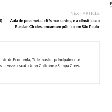
NEXT ARTICLE
4)
Aula de post metal, riffs marcantes, e a climática do
Russian Circles, encantam público em São Paulo
dante de Economia, fã de música, principalmente
as vezes escuto John Coltrane e Sampa Crew.