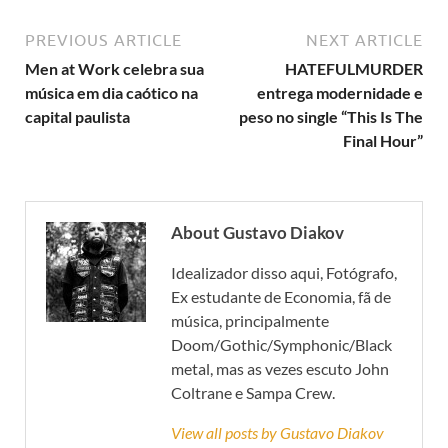
PREVIOUS ARTICLE
NEXT ARTICLE
Men at Work celebra sua
HATEFULMURDER
música em dia caótico na
entrega modernidade e
capital paulista
peso no single “This Is The
Final Hour”
About Gustavo Diakov
Idealizador disso aqui, Fotógrafo,
Ex estudante de Economia, fã de
música, principalmente
Doom/Gothic/Symphonic/Black
metal, mas as vezes escuto John
Coltrane e Sampa Crew.
View all posts by Gustavo Diakov