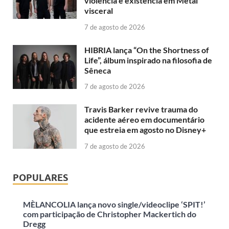
violência e existência em Metal
visceral
7 de agosto de 2026
HIBRIA lança “On the Shortness of
Life”, álbum inspirado na filosofia de
Sêneca
7 de agosto de 2026
Travis Barker revive trauma do
acidente aéreo em documentário
que estreia em agosto no Disney+
7 de agosto de 2026
POPULARES
MÈLANCOLIA lança novo single/videoclipe ‘SPIT!’
com participação de Christopher Mackertich do
Dregg