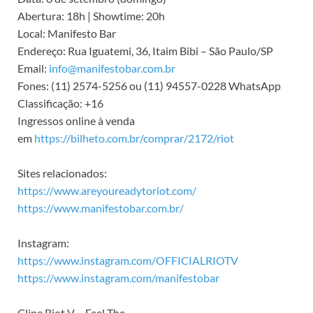
Abertura: 18h | Showtime: 20h
Local: Manifesto Bar
Endereço: Rua Iguatemi, 36, Itaim Bibi – São Paulo/SP
Email:
info@manifestobar.com.br
Fones: (11) 2574-5256 ou (11) 94557-0228 WhatsApp
Classificação: +16
Ingressos online à venda
em
https://bilheto.com.br/comprar/2172/riot
Sites relacionados:
https://www.areyoureadytoriot.com/
https://www.manifestobar.com.br/
Instagram:
https://www.instagram.com/OFFICIALRIOTV
https://www.instagram.com/manifestobar
Clipe Riot V – Feel The