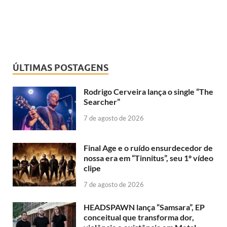
ÚLTIMAS POSTAGENS
Rodrigo Cerveira lança o single “The
Searcher”
7 de agosto de 2026
Final Age e o ruído ensurdecedor de
nossa era em “Tinnitus”, seu 1º vídeo
clipe
7 de agosto de 2026
HEADSPAWN lança “Samsara”, EP
conceitual que transforma dor,