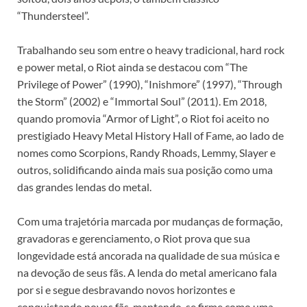
“Thundersteel”.
Trabalhando seu som entre o heavy tradicional, hard rock
e power metal, o Riot ainda se destacou com “The
Privilege of Power” (1990), “Inishmore” (1997), “Through
the Storm” (2002) e “Immortal Soul” (2011). Em 2018,
quando promovia “Armor of Light”, o Riot foi aceito no
prestigiado Heavy Metal History Hall of Fame, ao lado de
nomes como Scorpions, Randy Rhoads, Lemmy, Slayer e
outros, solidificando ainda mais sua posição como uma
das grandes lendas do metal.
Com uma trajetória marcada por mudanças de formação,
gravadoras e gerenciamento, o Riot prova que sua
longevidade está ancorada na qualidade de sua música e
na devoção de seus fãs. A lenda do metal americano fala
por si e segue desbravando novos horizontes e
conquistando novos fãs, mantendo-se firme como uma