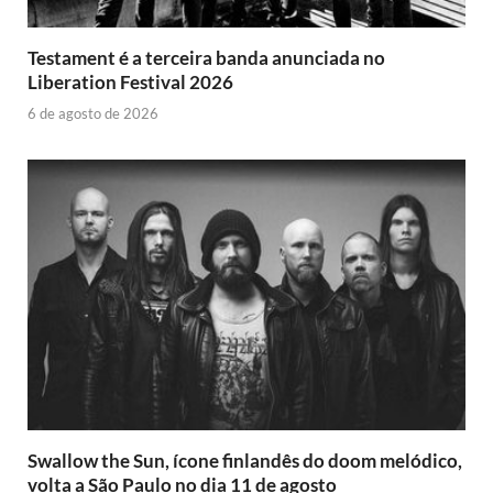
Testament é a terceira banda anunciada no
Liberation Festival 2026
6 de agosto de 2026
Swallow the Sun, ícone finlandês do doom melódico,
volta a São Paulo no dia 11 de agosto