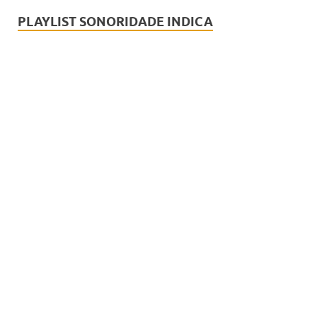
PLAYLIST SONORIDADE INDICA