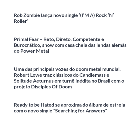
Rob Zombie lança novo single ‘(I’M A) Rock ‘N’
Roller’
Primal Fear – Reto, Direto, Competente e
Burocrático, show com casa cheia das lendas alemãs
do Power Metal
Uma das principais vozes do doom metal mundial,
Robert Lowe traz clássicos do Candlemass e
Solitude Aeturnus em turnê inédita no Brasil com o
projeto Disciples Of Doom
Ready to be Hated se aproxima do álbum de estreia
com o novo single “Searching for Answers”