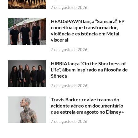
7 de agosto de 2026
HEADSPAWN lança “Samsara”, EP
conceitual que transforma dor,
violência e existência em Metal
visceral
7 de agosto de 2026
HIBRIA lança “On the Shortness of
Life”, álbum inspirado na filosofia de
Sêneca
7 de agosto de 2026
Travis Barker revive trauma do
acidente aéreo em documentário
que estreia em agosto no Disney+
7 de agosto de 2026