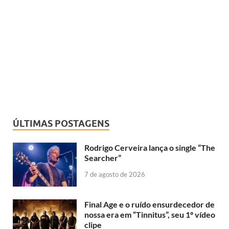
ÚLTIMAS POSTAGENS
Rodrigo Cerveira lança o single “The
Searcher”
7 de agosto de 2026
Final Age e o ruído ensurdecedor de
nossa era em “Tinnitus”, seu 1º vídeo
clipe