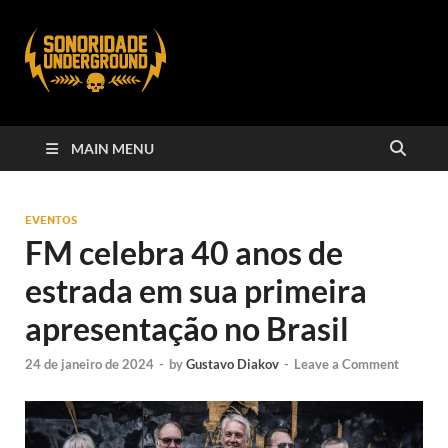
MAIN MENU
EVENTOS
FM celebra 40 anos de
estrada em sua primeira
apresentação no Brasil
24 de janeiro de 2024
-
by
Gustavo Diakov
-
Leave a Comment