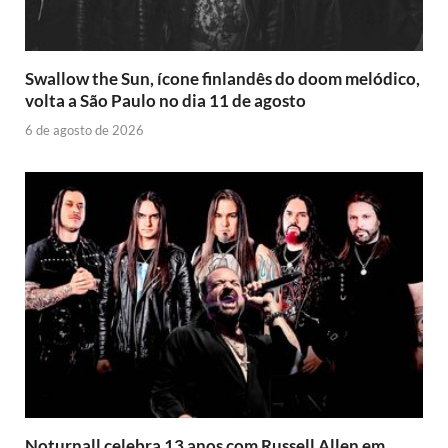
Swallow the Sun, ícone finlandês do doom melódico,
volta a São Paulo no dia 11 de agosto
6 de agosto de 2026
Noturnall celebra 13 anos com Russell Allen em