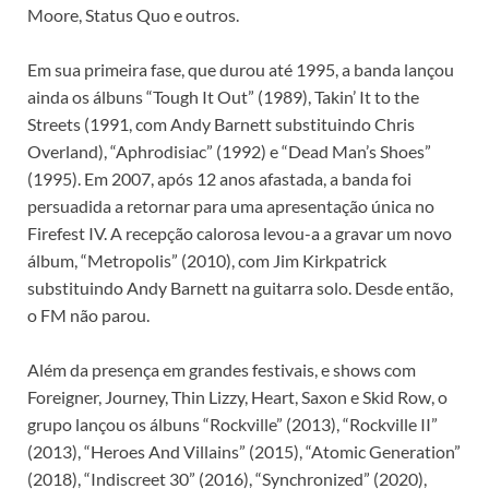
Moore, Status Quo e outros.
Em sua primeira fase, que durou até 1995, a banda lançou
ainda os álbuns “Tough It Out” (1989), Takin’ It to the
Streets (1991, com Andy Barnett substituindo Chris
Overland), “Aphrodisiac” (1992) e “Dead Man’s Shoes”
(1995). Em 2007, após 12 anos afastada, a banda foi
persuadida a retornar para uma apresentação única no
Firefest IV. A recepção calorosa levou-a a gravar um novo
álbum, “Metropolis” (2010), com Jim Kirkpatrick
substituindo Andy Barnett na guitarra solo. Desde então,
o FM não parou.
Além da presença em grandes festivais, e shows com
Foreigner, Journey, Thin Lizzy, Heart, Saxon e Skid Row, o
grupo lançou os álbuns “Rockville” (2013), “Rockville II”
(2013), “Heroes And Villains” (2015), “Atomic Generation”
(2018), “Indiscreet 30” (2016), “Synchronized” (2020),