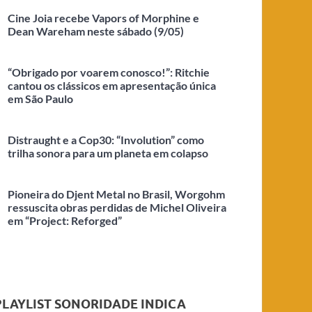
Cine Joia recebe Vapors of Morphine e
Dean Wareham neste sábado (9/05)
“Obrigado por voarem conosco!”: Ritchie
cantou os clássicos em apresentação única
em São Paulo
Distraught e a Cop30: “Involution” como
trilha sonora para um planeta em colapso
Pioneira do Djent Metal no Brasil, Worgohm
ressuscita obras perdidas de Michel Oliveira
em “Project: Reforged”
PLAYLIST SONORIDADE INDICA