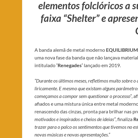
elementos folclóricos a 
faixa “Shelter” e aprese
A banda alemã de metal moderno
EQUILIBRIUM
uma nova fase da banda que não lançava materia
intitulado
‘Renegades’
lançado em 2019.
“Durante os últimos meses, refletimos muito sobre 
liricamente. E mesmo que existam alguns parâmetros
começamos a compor sem questionar o processo”
, a
afiados e uma mistura única entre metal moderno 
renascendo das cinzas, pronta para brilhar nas 
motivados e inspirados e cheios de ideias”
, finaliza
R
trazer para o palco os sentimentos que tivemos no 
novas músicas e novas apresentações.”