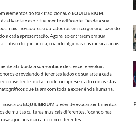
m elementos do folk tradicional, o
EQUILIBRIUM
,
 cativante e espiritualmente edificante. Desde a sua
pos mais inovadores e duradouros em seu gênero, fazendo
do a cada apresentação. Agora, ao entrarem em sua
s criativo do que nunca, criando algumas das músicas mais
ente atribuída à sua vontade de crescer e evoluir,
noros e revelando diferentes lados de sua arte a cada
ceu consistente: metal moderno apresentado com vastas
tográficos que falam com toda a experiência humana.
a música do
EQUILIBRIUM
pretende evocar sentimentos
os de muitas culturas musicais diferentes, focando nas
coisas que nos marcam como diferentes.