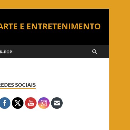
K-POP
REDES SOCIAIS