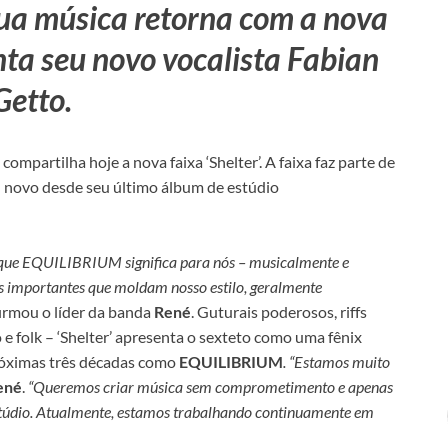
sua música retorna com a nova
nta seu novo vocalista Fabian
Getto.
compartilha hoje a nova faixa ‘Shelter’. A faixa faz parte de
l novo desde seu último álbum de estúdio
o que EQUILIBRIUM significa para nós – musicalmente e
 importantes que moldam nosso estilo, geralmente
firmou o líder da banda
René
. Guturais poderosos, riffs
e folk – ‘Shelter’ apresenta o sexteto como uma fênix
próximas três décadas como
EQUILIBRIUM
. “Estamos muito
ené
.
“Queremos criar música sem comprometimento e apenas
estúdio. Atualmente, estamos trabalhando continuamente em