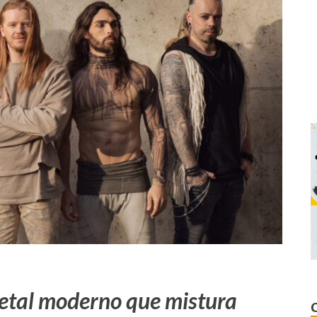
etal moderno que mistura