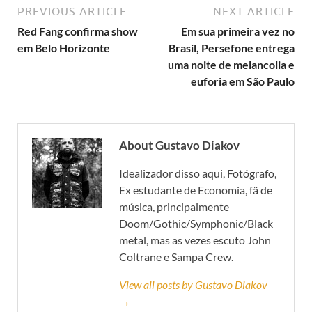
PREVIOUS ARTICLE
NEXT ARTICLE
Red Fang confirma show
Em sua primeira vez no
em Belo Horizonte
Brasil, Persefone entrega
uma noite de melancolia e
euforia em São Paulo
About Gustavo Diakov
Idealizador disso aqui, Fotógrafo,
Ex estudante de Economia, fã de
música, principalmente
Doom/Gothic/Symphonic/Black
metal, mas as vezes escuto John
Coltrane e Sampa Crew.
View all posts by Gustavo Diakov
→