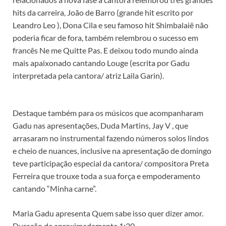
hits da carreira, João de Barro (grande hit escrito por
Leandro Leo ), Dona Cila e seu famoso hit Shimbalaiê não
poderia ficar de fora, também relembrou o sucesso em
francês Ne me Quitte Pas. E deixou todo mundo ainda
mais apaixonado cantando Louge (escrita por Gadu
interpretada pela cantora/ atriz Laila Garin).
Destaque também para os músicos que acompanharam
Gadu nas apresentações, Duda Martins, Jay V , que
arrasaram no instrumental fazendo números solos lindos
e cheio de nuances, inclusive na apresentação de domingo
teve participação especial da cantora/ compositora Preta
Ferreira que trouxe toda a sua força e empoderamento
cantando “Minha carne”.
Maria Gadu apresenta Quem sabe isso quer dizer amor.
Duração de aproximadamente 1:20.