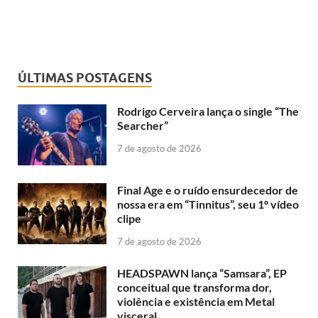
ÚLTIMAS POSTAGENS
Rodrigo Cerveira lança o single “The
Searcher”
7 de agosto de 2026
Final Age e o ruído ensurdecedor de
nossa era em “Tinnitus”, seu 1º vídeo
clipe
7 de agosto de 2026
HEADSPAWN lança “Samsara”, EP
conceitual que transforma dor,
violência e existência em Metal
visceral