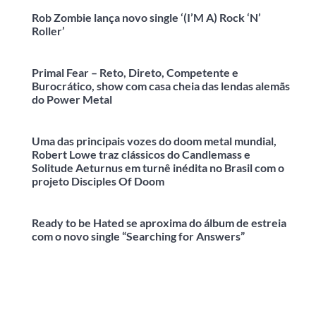
Rob Zombie lança novo single ‘(I’M A) Rock ‘N’
Roller’
Primal Fear – Reto, Direto, Competente e
Burocrático, show com casa cheia das lendas alemãs
do Power Metal
Uma das principais vozes do doom metal mundial,
Robert Lowe traz clássicos do Candlemass e
Solitude Aeturnus em turnê inédita no Brasil com o
projeto Disciples Of Doom
Ready to be Hated se aproxima do álbum de estreia
com o novo single “Searching for Answers”