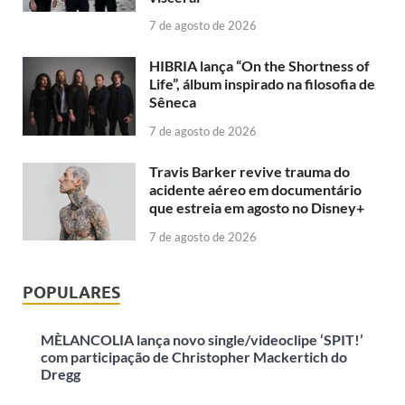
7 de agosto de 2026
HIBRIA lança “On the Shortness of
Life”, álbum inspirado na filosofia de
Sêneca
7 de agosto de 2026
Travis Barker revive trauma do
acidente aéreo em documentário
que estreia em agosto no Disney+
7 de agosto de 2026
POPULARES
MÈLANCOLIA lança novo single/videoclipe ‘SPIT!’
com participação de Christopher Mackertich do
Dregg