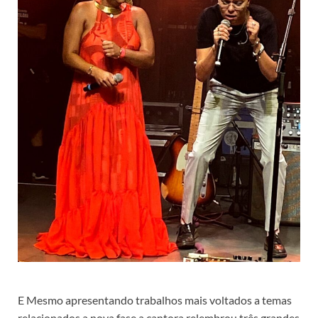
E Mesmo apresentando trabalhos mais voltados a temas
relacionados a nova fase a cantora relembrou três grandes