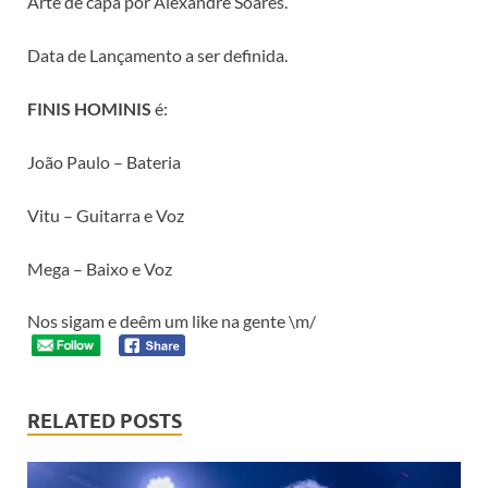
Arte de capa por Alexandre Soares.
Data de Lançamento a ser definida.
FINIS HOMINIS
é:
João Paulo – Bateria
Vitu – Guitarra e Voz
Mega – Baixo e Voz
Nos sigam e deêm um like na gente \m/
RELATED POSTS