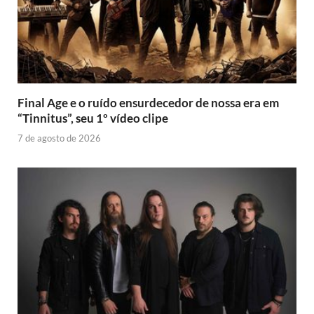
Final Age e o ruído ensurdecedor de nossa era em
“Tinnitus”, seu 1º vídeo clipe
7 de agosto de 2026