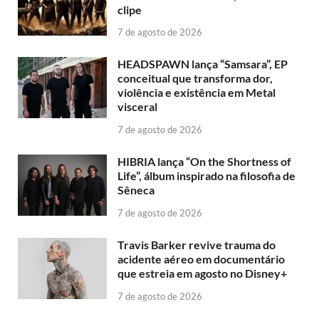
clipe
7 de agosto de 2026
HEADSPAWN lança “Samsara”, EP
conceitual que transforma dor,
violência e existência em Metal
visceral
7 de agosto de 2026
HIBRIA lança “On the Shortness of
Life”, álbum inspirado na filosofia de
Sêneca
7 de agosto de 2026
Travis Barker revive trauma do
acidente aéreo em documentário
que estreia em agosto no Disney+
7 de agosto de 2026