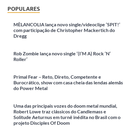
POPULARES
MÈLANCOLIA lança novo single/videoclipe ‘SPIT!’
com participação de Christopher Mackertich do
Dregg
Rob Zombie lança novo single ‘(I’M A) Rock ‘N’
Roller’
Primal Fear – Reto, Direto, Competente e
Burocrático, show com casa cheia das lendas alemãs
do Power Metal
Uma das principais vozes do doom metal mundial,
Robert Lowe traz clássicos do Candlemass e
Solitude Aeturnus em turnê inédita no Brasil com o
projeto Disciples Of Doom