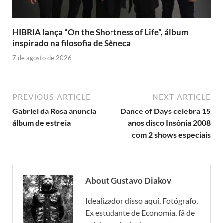
HIBRIA lança “On the Shortness of Life”, álbum
inspirado na filosofia de Sêneca
7 de agosto de 2026
PREVIOUS ARTICLE
NEXT ARTICLE
Gabriel da Rosa anuncia
Dance of Days celebra 15
álbum de estreia
anos disco Insônia 2008
com 2 shows especiais
About Gustavo Diakov
Idealizador disso aqui, Fotógrafo,
Ex estudante de Economia, fã de