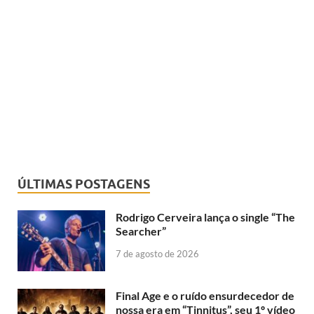
ÚLTIMAS POSTAGENS
Rodrigo Cerveira lança o single “The
Searcher”
7 de agosto de 2026
Final Age e o ruído ensurdecedor de
nossa era em “Tinnitus”, seu 1º vídeo