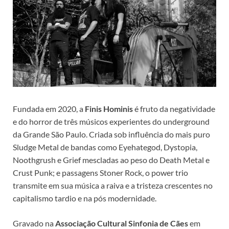
Fundada em 2020, a
Finis Hominis
é
fruto da negatividade
e do horror de três músicos experientes do underground
da Grande São Paulo. Criada sob influência do mais puro
Sludge Metal de bandas como Eyehategod, Dystopia,
Noothgrush e Grief mescladas ao peso do Death Metal e
Crust Punk; e passagens Stoner Rock, o power trio
transmite em sua música a raiva e a tristeza crescentes no
capitalismo tardio e na pós modernidade.
Gravado na
Associação Cultural Sinfonia de Cães
em