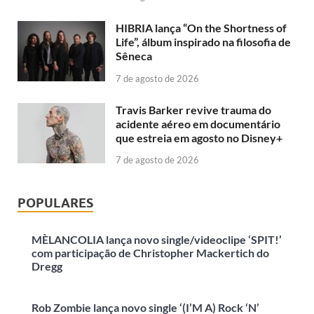
HIBRIA lança “On the Shortness of
Life”, álbum inspirado na filosofia de
Sêneca
7 de agosto de 2026
Travis Barker revive trauma do
acidente aéreo em documentário
que estreia em agosto no Disney+
7 de agosto de 2026
POPULARES
MÈLANCOLIA lança novo single/videoclipe ‘SPIT!’
com participação de Christopher Mackertich do
Dregg
Rob Zombie lança novo single ‘(I’M A) Rock ‘N’