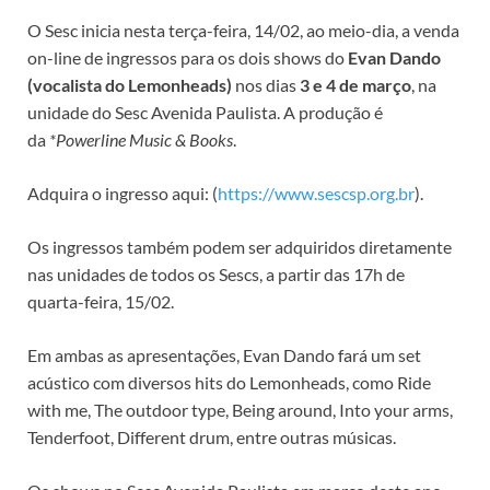
O Sesc inicia nesta terça-feira, 14/02, ao meio-dia, a venda
on-line de ingressos para os dois shows do
Evan Dando
(vocalista do Lemonheads)
nos dias
3 e 4 de março
, na
unidade do Sesc Avenida Paulista. A produção é
da
*Powerline Music & Books
.
Adquira o ingresso aqui: (
https://www.sescsp.org.br
).
Os ingressos também podem ser adquiridos diretamente
nas unidades de todos os Sescs, a partir das 17h de
quarta-feira, 15/02.
Em ambas as apresentações, Evan Dando fará um set
acústico com diversos hits do Lemonheads, como Ride
with me, The outdoor type, Being around, Into your arms,
Tenderfoot, Different drum, entre outras músicas.