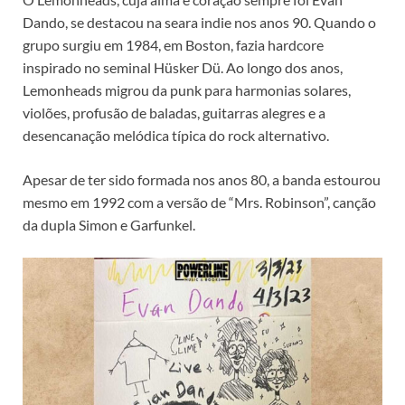
Dando, se destacou na seara indie nos anos 90. Quando o
grupo surgiu em 1984, em Boston, fazia hardcore
inspirado no seminal Hüsker Dü. Ao longo dos anos,
Lemonheads migrou da punk para harmonias solares,
violões, profusão de baladas, guitarras alegres e a
desencanação melódica típica do rock alternativo.
Apesar de ter sido formada nos anos 80, a banda estourou
mesmo em 1992 com a versão de “Mrs. Robinson”, canção
da dupla Simon e Garfunkel.