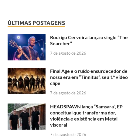
ÚLTIMAS POSTAGENS
Rodrigo Cerveira lança o single “The
Searcher”
7 de agosto de 2026
Final Age e o ruído ensurdecedor de
nossa era em “Tinnitus”, seu 1º vídeo
clipe
7 de agosto de 2026
HEADSPAWN lança “Samsara”, EP
conceitual que transforma dor,
violência e existência em Metal
visceral
7 de agosto de 2026