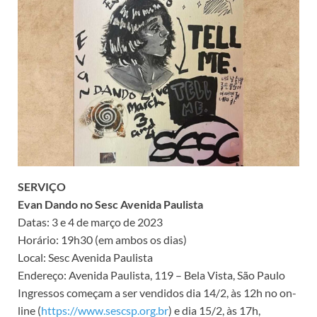
SERVIÇO
Evan Dando no Sesc Avenida Paulista
Datas: 3 e 4 de março de 2023
Horário: 19h30 (em ambos os dias)
Local: Sesc Avenida Paulista
Endereço: Avenida Paulista, 119 – Bela Vista, São Paulo
Ingressos começam a ser vendidos dia 14/2, às 12h no on-
line (
https://www.sescsp.org.br
) e dia 15/2, às 17h,