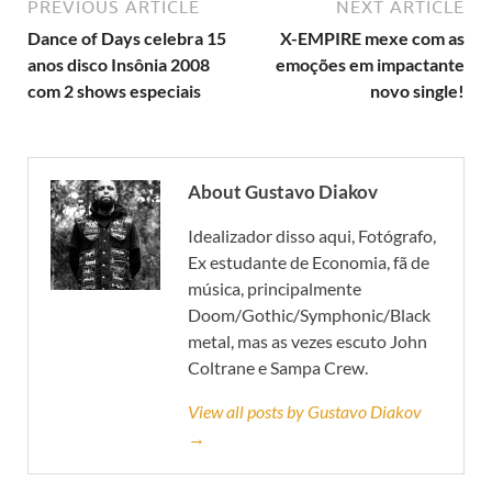
PREVIOUS ARTICLE
NEXT ARTICLE
Dance of Days celebra 15
X-EMPIRE mexe com as
anos disco Insônia 2008
emoções em impactante
com 2 shows especiais
novo single!
About Gustavo Diakov
Idealizador disso aqui, Fotógrafo,
Ex estudante de Economia, fã de
música, principalmente
Doom/Gothic/Symphonic/Black
metal, mas as vezes escuto John
Coltrane e Sampa Crew.
View all posts by Gustavo Diakov
→