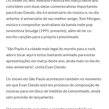
Os shows no Sesc Avenida Paulista em março deste ano
coincidem com duas datas comemorativas importantes
para Evan Dando: dia 4 é aniversário do músico e, no dia
anterior, é aniversário de seu melhor amigo, Tom Morgan,
músico e compositor australiano da banda indie pop
noventista Smudge (1991-presente), além de ter co-
escrito canções para o próprio Lemonheads.
“São Paulo é a cidade mais legal do mundo para o rock,
adoro tocar aqui e estou bastante animado para estas
apresentações em março deste ano, ainda mais no dia do
meu aniversário”, conta Evan Dando.
Os shows em São Paulo acontecem também no momento
em que Evan Dando está em processo de composição de
músicas para um disco de inéditas do Lemonheads, ainda
sem previsão de lançamento.
O Lemonheads, cuja alma e coração sempre foi Evan