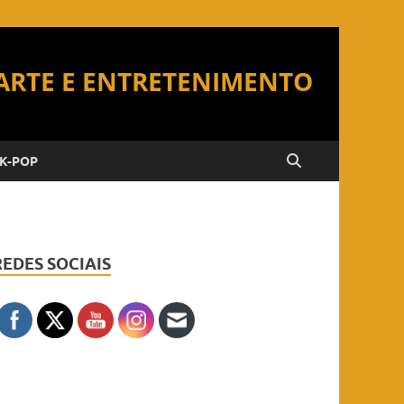
K-POP
REDES SOCIAIS