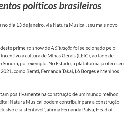
tos políticos brasileiros
no dia 13 de janeiro, via Natura Musical, seu mais novo
o deste primeiro show de
A Situação
foi selecionado pelo
 incentivo à cultura de Minas Gerais (LEIC), ao lado de
sa Sonora, por exemplo. No Estado, a plataforma já ofereceu
é 2021, como Bemti, Fernanda Takai, Lô Borges e Meninos
actam positivamente na construção de um mundo melhor.
dital Natura Musical podem contribuir para a construção
nclusivo e sustentável”, afirma Fernanda Paiva, Head of