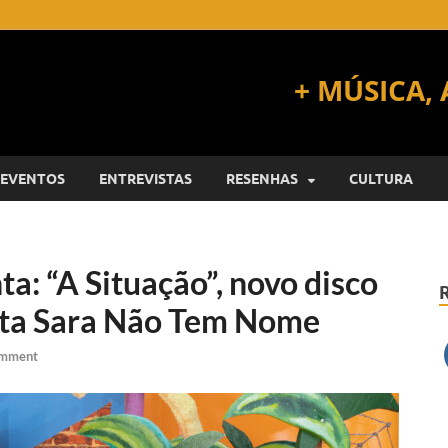
EVENTOS
ENTREVISTAS
RESENHAS
CULTURA
a: “A Situação”, novo disco
ista Sara Não Tem Nome
omment