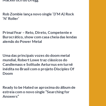
Rob Zombie lança novo single ‘(I’M A) Rock
‘N’ Roller’
Primal Fear – Reto, Direto, Competente e
Burocrático, show com casa cheia das lendas
alemãs do Power Metal
Uma das principais vozes do doom metal
mundial, Robert Lowe traz clássicos do
Candlemass e Solitude Aeturnus em turnê
inédita no Brasil com o projeto Disciples Of
Doom
Ready to be Hated se aproxima do álbum de
estreia com o novo single “Searching for
Answers”