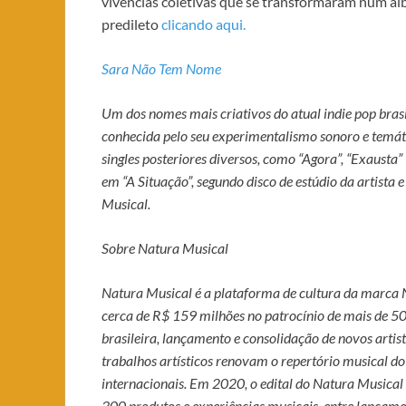
vivências coletivas que se transformaram num ál
predileto
clicando aqui.
Sara Não Tem Nome
Um dos nomes mais criativos do atual indie pop brasi
conhecida pelo seu experimentalismo sonoro e temáti
singles posteriores diversos, como “Agora”, “Exausta”
em “A Situação”, segundo disco de estúdio da artista
Musical.
Sobre Natura Musical
Natura Musical é a plataforma de cultura da marca 
cerca de R$ 159 milhões no patrocínio de mais de 50
brasileira, lançamento e consolidação de novos artist
trabalhos artísticos renovam o repertório musical do
internacionais. Em 2020, o edital do Natura Musical
300 produtos e experiências musicais, entre lançamentos