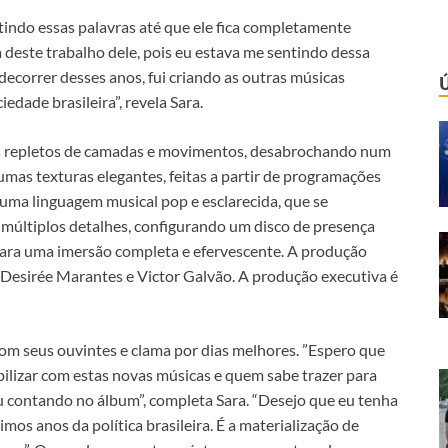
tindo essas palavras até que ele fica completamente
a deste trabalho dele, pois eu estava me sentindo dessa
 decorrer desses anos, fui criando as outras músicas
dade brasileira”, revela Sara.
os repletos de camadas e movimentos, desabrochando num
gumas texturas elegantes, feitas a partir de programações
 uma linguagem musical pop e esclarecida, que se
 múltiplos detalhes, configurando um disco de presença
para uma imersão completa e efervescente. A produção
e Desirée Marantes e Victor Galvão. A produção executiva é
om seus ouvintes e clama por dias melhores. ”Espero que
bilizar com estas novas músicas e quem sabe trazer para
ou contando no álbum”, completa Sara. “Desejo que eu tenha
mos anos da política brasileira. É a materialização de