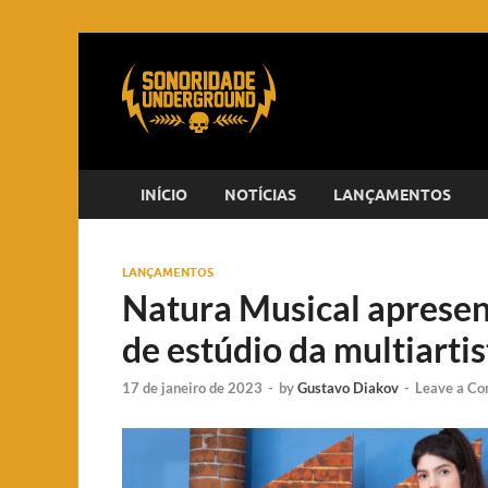
INÍCIO
NOTÍCIAS
LANÇAMENTOS
LANÇAMENTOS
Natura Musical apresent
de estúdio da multiart
17 de janeiro de 2023
-
by
Gustavo Diakov
-
Leave a C