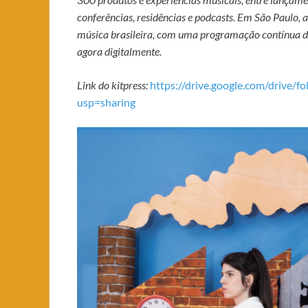
conferências, residências e podcasts. Em São Paulo,
música brasileira, com uma programação contínua de 
agora digitalmente.
Link do kitpress:
https://drive.google.com/drive
usp=sharing