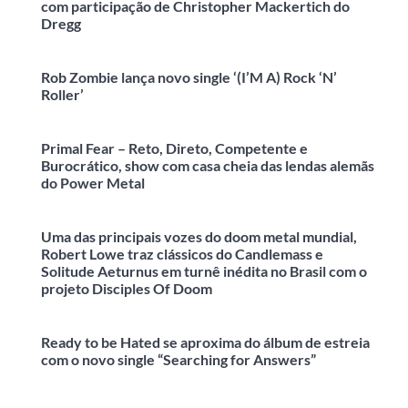
com participação de Christopher Mackertich do
Dregg
Rob Zombie lança novo single ‘(I’M A) Rock ‘N’
Roller’
Primal Fear – Reto, Direto, Competente e
Burocrático, show com casa cheia das lendas alemãs
do Power Metal
Uma das principais vozes do doom metal mundial,
Robert Lowe traz clássicos do Candlemass e
Solitude Aeturnus em turnê inédita no Brasil com o
projeto Disciples Of Doom
Ready to be Hated se aproxima do álbum de estreia
com o novo single “Searching for Answers”