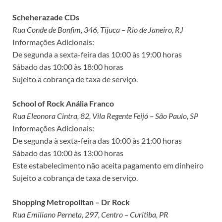
Scheherazade CDs
Rua Conde de Bonfim, 346, Tijuca – Rio de Janeiro, RJ
Informações Adicionais:
De segunda a sexta-feira das 10:00 às 19:00 horas
Sábado das 10:00 às 18:00 horas
Sujeito a cobrança de taxa de serviço.
School of Rock Anália Franco
Rua Eleonora Cintra, 82, Vila Regente Feijó – São Paulo, SP
Informações Adicionais:
De segunda à sexta-feira das 10:00 às 21:00 horas
Sábado das 10:00 às 13:00 horas
Este estabelecimento não aceita pagamento em dinheiro
Sujeito a cobrança de taxa de serviço.
Shopping Metropolitan – Dr Rock
Rua Emiliano Perneta, 297, Centro – Curitiba, PR