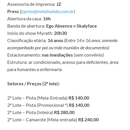
Assessoria de Imprensa:
JZ
Press
(
jzpress@metalnalata.com.br
)
Abertura da casa:
16h
Banda de abertura:
Ego Absence
e
Skalyface
Início do show Myrath:
20h30
Classificação etária:
16 anos
(Entre 14 e 16 anos, somente
acompanhado por pai ou mãe munidos de documentos)
Estacionamento:
nas imediações
(sem convênio)
Estrutura: ar condicionado, acesso para deficientes, área
para fumantes e enfermaria
Setores / Preços (2º lote):
2º Lote – Pista (Meia-Entrada)
R$ 140,00
2º Lote – Pista (Promocional
*
)
R$ 140,00
2º Lote – Pista (Inteira)
R$ 280,00
2º Lote – Camarote (Meia-entrada)
R$ 240,00