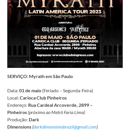
SERVIÇO: Myrath em São Paulo
Data:
01 de maio
(Feriado – Segunda-Feira)
Local:
Carioca Club Pinheiros
Endereço:
Rua Cardeal Arcoverde, 2899 –
Pinheiros
(próximo ao Metrô Faria Lima)
Produção:
Dark
Dimensions
(
darkdimensionsbrazil@gmail.com
)