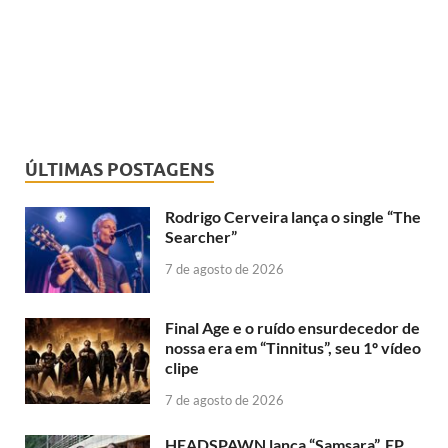
ÚLTIMAS POSTAGENS
Rodrigo Cerveira lança o single “The
Searcher”
7 de agosto de 2026
Final Age e o ruído ensurdecedor de
nossa era em “Tinnitus”, seu 1º vídeo
clipe
7 de agosto de 2026
HEADSPAWN lança “Samsara”, EP