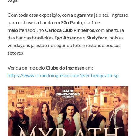
Com toda essa exposição, corra e garanta já o seu ingresso
para o show da banda em
São Paulo
, dia
1 de
maio
(feriado), no
Carioca Club Pinheiros
, com abertura
das bandas brasileiras
Ego Absence
e
Skalyface
, pois as
vendagens já estão no segundo lote e restando poucos
setores!
Venda online pelo
Clube do Ingresso
em:
https://www.clubedoingresso.com/evento/myrath-sp