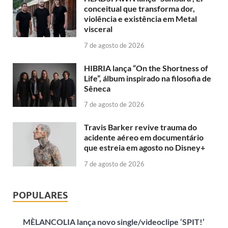
conceitual que transforma dor,
violência e existência em Metal
visceral
7 de agosto de 2026
HIBRIA lança “On the Shortness of
Life”, álbum inspirado na filosofia de
Sêneca
7 de agosto de 2026
Travis Barker revive trauma do
acidente aéreo em documentário
que estreia em agosto no Disney+
7 de agosto de 2026
POPULARES
MÈLANCOLIA lança novo single/videoclipe ‘SPIT!’