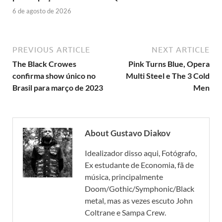
6 de agosto de 2026
PREVIOUS ARTICLE
NEXT ARTICLE
The Black Crowes
Pink Turns Blue, Opera
confirma show único no
Multi Steel e The 3 Cold
Brasil para março de 2023
Men
About Gustavo Diakov
Idealizador disso aqui, Fotógrafo,
Ex estudante de Economia, fã de
música, principalmente
Doom/Gothic/Symphonic/Black
metal, mas as vezes escuto John
Coltrane e Sampa Crew.