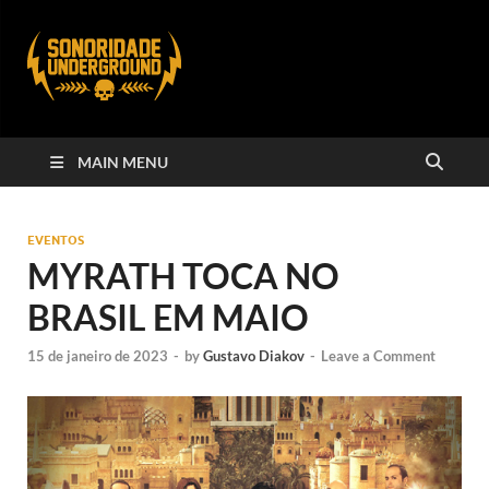
MAIN MENU
EVENTOS
MYRATH TOCA NO
BRASIL EM MAIO
15 de janeiro de 2023
-
by
Gustavo Diakov
-
Leave a Comment