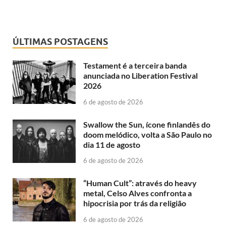
ÚLTIMAS POSTAGENS
Testament é a terceira banda
anunciada no Liberation Festival
2026
6 de agosto de 2026
Swallow the Sun, ícone finlandês do
doom melódico, volta a São Paulo no
dia 11 de agosto
6 de agosto de 2026
“Human Cult”: através do heavy
metal, Celso Alves confronta a
hipocrisia por trás da religião
6 de agosto de 2026