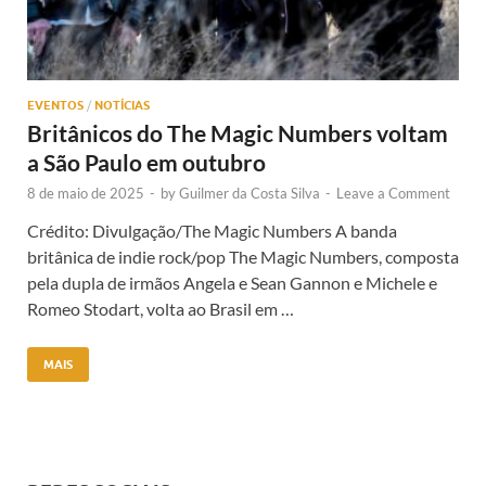
EVENTOS
/
NOTÍCIAS
Britânicos do The Magic Numbers voltam
a São Paulo em outubro
8 de maio de 2025
-
by
Guilmer da Costa Silva
-
Leave a Comment
Crédito: Divulgação/The Magic Numbers A banda
britânica de indie rock/pop The Magic Numbers, composta
pela dupla de irmãos Angela e Sean Gannon e Michele e
Romeo Stodart, volta ao Brasil em …
MAIS