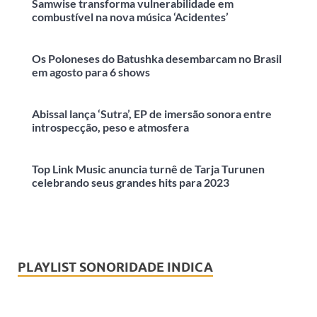
Samwise transforma vulnerabilidade em
combustível na nova música ‘Acidentes’
Os Poloneses do Batushka desembarcam no Brasil
em agosto para 6 shows
Abissal lança ‘Sutra’, EP de imersão sonora entre
introspecção, peso e atmosfera
Top Link Music anuncia turnê de Tarja Turunen
celebrando seus grandes hits para 2023
PLAYLIST SONORIDADE INDICA