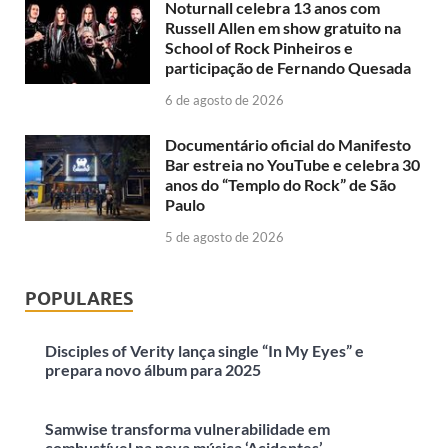
Noturnall celebra 13 anos com
Russell Allen em show gratuito na
School of Rock Pinheiros e
participação de Fernando Quesada
6 de agosto de 2026
Documentário oficial do Manifesto
Bar estreia no YouTube e celebra 30
anos do “Templo do Rock” de São
Paulo
5 de agosto de 2026
POPULARES
Disciples of Verity lança single “In My Eyes” e
prepara novo álbum para 2025
Samwise transforma vulnerabilidade em
combustível na nova música ‘Acidentes’