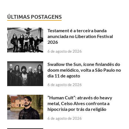
ÚLTIMAS POSTAGENS
Testament é a terceira banda
anunciada no Liberation Festival
2026
6 de agosto de 2026
Swallow the Sun, ícone finlandês do
doom melódico, volta a São Paulo no
dia 11 de agosto
6 de agosto de 2026
“Human Cult”: através do heavy
metal, Celso Alves confronta a
hipocrisia por trás da religião
6 de agosto de 2026