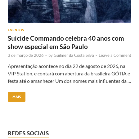
EVENTOS
Suicide Commando celebra 40 anos com
show especial em São Paulo
3 de março de 2026
-
by
Guilmer da Costa Silva
-
Leave a Comment
Apresentação acontece no dia 22 de agosto de 2026, na
VIP Station, e contará com abertura da brasileira GÓTIA e
festa até o amanhecer Um dos nomes mais influentes da …
MAIS
REDES SOCIAIS