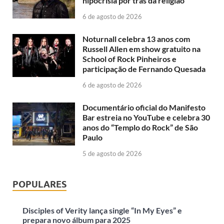
hipocrisia por trás da religião
6 de agosto de 2026
Noturnall celebra 13 anos com
Russell Allen em show gratuito na
School of Rock Pinheiros e
participação de Fernando Quesada
6 de agosto de 2026
Documentário oficial do Manifesto
Bar estreia no YouTube e celebra 30
anos do “Templo do Rock” de São
Paulo
5 de agosto de 2026
POPULARES
Disciples of Verity lança single “In My Eyes” e
prepara novo álbum para 2025