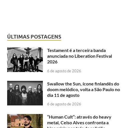
ÚLTIMAS POSTAGENS
Testament é a terceira banda
anunciada no Liberation Festival
2026
6 de agosto de 2026
Swallow the Sun, ícone finlandês do
doom melódico, volta a São Paulo no
dia 11 de agosto
6 de agosto de 2026
“Human Cult”: através do heavy
metal, Celso Alves confronta a