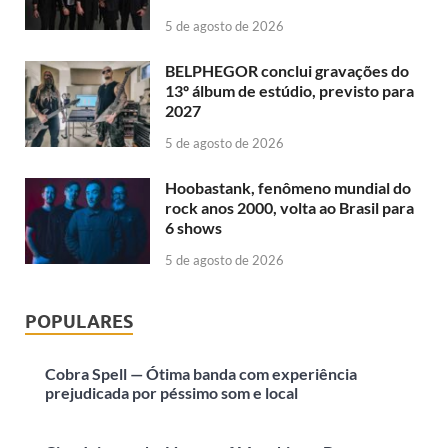
5 de agosto de 2026
BELPHEGOR conclui gravações do
13º álbum de estúdio, previsto para
2027
5 de agosto de 2026
Hoobastank, fenômeno mundial do
rock anos 2000, volta ao Brasil para
6 shows
5 de agosto de 2026
POPULARES
Cobra Spell — Ótima banda com experiência
prejudicada por péssimo som e local