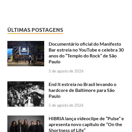
ÚLTIMAS POSTAGENS
Documentário oficial do Manifesto
Bar estreia no YouTube e celebra 30
anos do “Templo do Rock” de São
Paulo
5 de agosto de 2026
End It estreia no Brasil levando o
hardcore de Baltimore para São
Paulo
5 de agosto de 2026
HIBRIA lança videoclipe de “Pulse” e
apresenta novo capítulo de “On the
Shortness of Life”