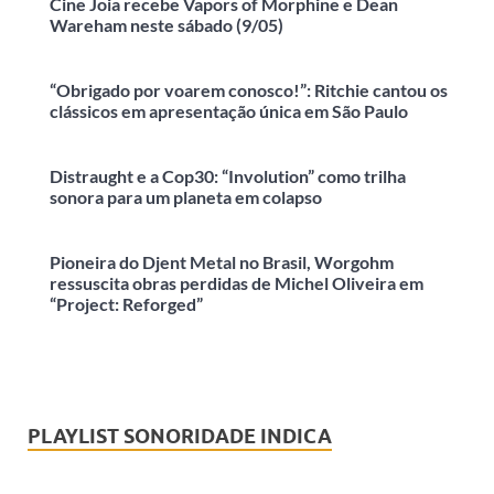
Cine Joia recebe Vapors of Morphine e Dean
Wareham neste sábado (9/05)
“Obrigado por voarem conosco!”: Ritchie cantou os
clássicos em apresentação única em São Paulo
Distraught e a Cop30: “Involution” como trilha
sonora para um planeta em colapso
Pioneira do Djent Metal no Brasil, Worgohm
ressuscita obras perdidas de Michel Oliveira em
“Project: Reforged”
PLAYLIST SONORIDADE INDICA