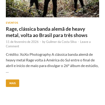
EVENTOS
Rage, clássica banda alemã de heavy
metal, volta ao Brasil para três shows
11 de fevereiro de 2026
-
by
Guilmer da Costa Silva
-
Leave a
Comment
Crédito: XoXo Photography A clássica banda alemã de
heavy metal Rage volta à América do Sul entre o final de
abril e início de maio para divulgar o 26º álbum de estúdio,
…
MAIS