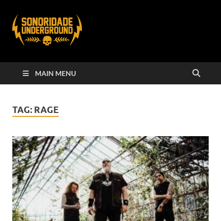
MAIN MENU
TAG:
RAGE