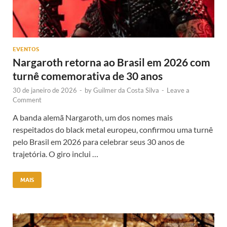
EVENTOS
Nargaroth retorna ao Brasil em 2026 com
turnê comemorativa de 30 anos
30 de janeiro de 2026
-
by
Guilmer da Costa Silva
-
Leave a
Comment
A banda alemã Nargaroth, um dos nomes mais
respeitados do black metal europeu, confirmou uma turnê
pelo Brasil em 2026 para celebrar seus 30 anos de
trajetória. O giro inclui …
MAIS