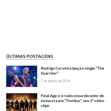
ÚLTIMAS POSTAGENS
Rodrigo Cerveira lança o single “The
Searcher”
7 de agosto de 2026
Final Age e o ruído ensurdecedor de
nossa era em “Tinnitus”, seu 1º vídeo
clipe