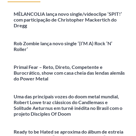
MÈLANCOLIA lança novo single/videoclipe ‘SPIT!’
com participação de Christopher Mackertich do
Dregg
Rob Zombie lança novo single ‘(I’M A) Rock ‘N’
Roller’
Primal Fear – Reto, Direto, Competente e
Burocrático, show com casa cheia das lendas alemãs
do Power Metal
Uma das principais vozes do doom metal mundial,
Robert Lowe traz clássicos do Candlemass e
Solitude Aeturnus em turnê inédita no Brasil com o
projeto Disciples Of Doom
Ready to be Hated se aproxima do álbum de estreia