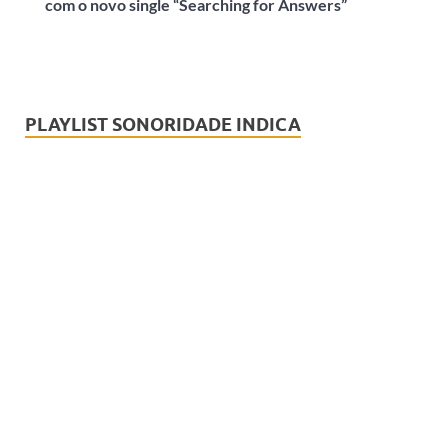
com o novo single “Searching for Answers”
PLAYLIST SONORIDADE INDICA