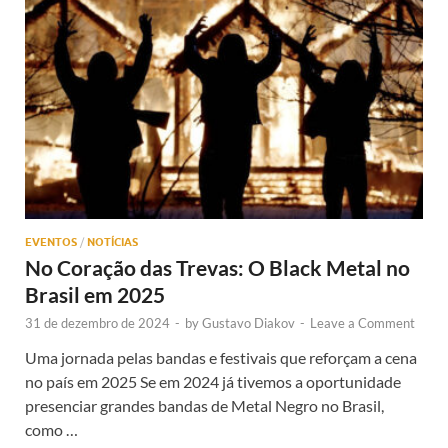
EVENTOS
/
NOTÍCIAS
No Coração das Trevas: O Black Metal no
Brasil em 2025
31 de dezembro de 2024
-
by
Gustavo Diakov
-
Leave a Comment
Uma jornada pelas bandas e festivais que reforçam a cena
no país em 2025 Se em 2024 já tivemos a oportunidade
presenciar grandes bandas de Metal Negro no Brasil,
como …