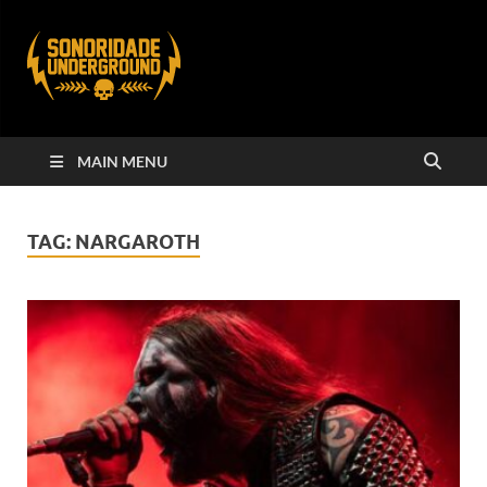
MAIN MENU
TAG:
NARGAROTH