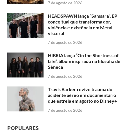
7 de agosto de 2026
HEADSPAWN lança “Samsara”, EP
conceitual que transforma dor,
violência e existência em Metal
visceral
7 de agosto de 2026
HIBRIA lança “On the Shortness of
Life”, álbum inspirado na filosofia de
Sêneca
7 de agosto de 2026
Travis Barker revive trauma do
acidente aéreo em documentário
que estreia em agosto no Disney+
7 de agosto de 2026
POPULARES