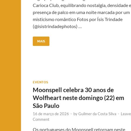
Carioca Club, equilibrando nostalgia, densidade 
presença de palco em uma noite marcada por um
misticismo romântico Fotos por Ísis Trindade
(@isistrindadephotos) …
MAIS
EVENTOS
Moonspell celebra 30 anos de
Wolfheart neste domingo (22) em
São Paulo
16 de março de 2026
-
by
Guilmer da Costa Silva
-
Leave
Comment
Os portugueses do Moonspell retornam neste