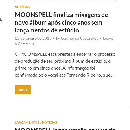
NOTÍCIAS
MOONSPELL finaliza mixagens de
da
novo álbum após cinco anos sem
lançamentos de estúdio
15 de janeiro de 2026
-
by
Guilmer da Costa Silva
-
Leave
a Comment
O MOONSPELL está prestes a encerrar o processo
de produção de seu próximo álbum de estúdio, o
primeiro em cinco anos. A informação foi
confirmada pelo vocalista Fernando Ribeiro, que …
MAIS
LANÇAMENTOS
/
NOTÍCIAS
MOONSPELL lança versão ao vivo de