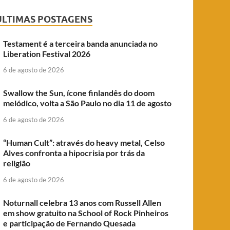
ÚLTIMAS POSTAGENS
Testament é a terceira banda anunciada no
Liberation Festival 2026
6 de agosto de 2026
Swallow the Sun, ícone finlandês do doom
melódico, volta a São Paulo no dia 11 de agosto
6 de agosto de 2026
“Human Cult”: através do heavy metal, Celso
Alves confronta a hipocrisia por trás da
religião
6 de agosto de 2026
Noturnall celebra 13 anos com Russell Allen
em show gratuito na School of Rock Pinheiros
e participação de Fernando Quesada