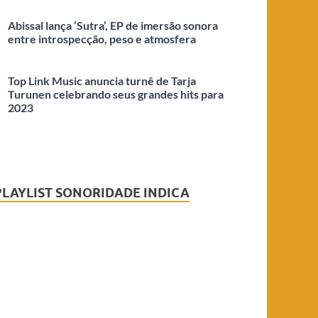
Abissal lança ‘Sutra’, EP de imersão sonora
entre introspecção, peso e atmosfera
Top Link Music anuncia turnê de Tarja
Turunen celebrando seus grandes hits para
2023
PLAYLIST SONORIDADE INDICA