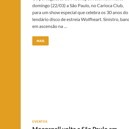
domingo (22/03) a São Paulo, no Carioca Club,
para um show especial que celebra os 30 anos do
lendário disco de estreia Wolfheart. Sinistro, ban
em ascensão na …
MAIS
EVENTOS
Moonspell volta a São Paulo em