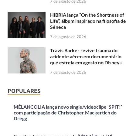
7 de agosto de 2026
HIBRIA lança “On the Shortness of
Life”, álbum inspirado na filosofia de
Sêneca
7 de agosto de 2026
Travis Barker revive trauma do
acidente aéreo em documentário
que estreia em agosto no Disney+
7 de agosto de 2026
POPULARES
MÈLANCOLIA lança novo single/videoclipe ‘SPIT!’
com participação de Christopher Mackertich do
Dregg