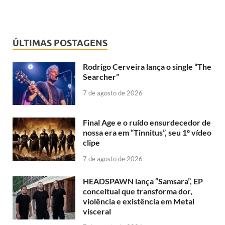
ÚLTIMAS POSTAGENS
Rodrigo Cerveira lança o single “The
Searcher”
7 de agosto de 2026
Final Age e o ruído ensurdecedor de
nossa era em “Tinnitus”, seu 1º vídeo
clipe
7 de agosto de 2026
HEADSPAWN lança “Samsara”, EP
conceitual que transforma dor,
violência e existência em Metal
visceral