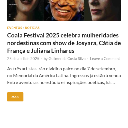
EVENTOS
/
NOTÍCIAS
Coala Festival 2025 celebra mulheridades
nordestinas com show de Josyara, Cátia de
França e Juliana Linhares
25 de abril de 2025
-
by
Guilmer da Costa Silva
-
Leave a Comment
As três artistas irão dividir o palco no dia 7 de setembro,
no Memorial da América Latina. Ingressos já estão à venda
Entre aventuras no estúdio e inspirações poéticas, há …
MAIS