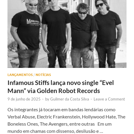
LANÇAMENTOS
/
NOTÍCIAS
Infamous Stiffs lança novo single “Evel
Mann” via Golden Robot Records
9 de junho de 2025
-
by
Guilmer da Costa Silva
-
Leave a Comment
Os integrantes já tocaram em bandas lendárias como
Verbal Abuse, Electric Frankenstein, Hollywood Hate, The
Boneless Ones, The Avengers, entre outras Em um
mundo em chamas com dissenso, desilusão e …