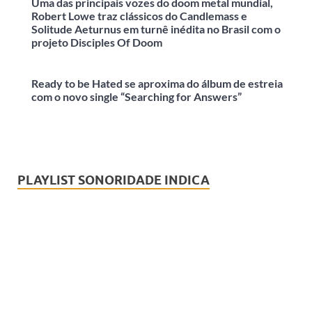
Uma das principais vozes do doom metal mundial,
Robert Lowe traz clássicos do Candlemass e
Solitude Aeturnus em turnê inédita no Brasil com o
projeto Disciples Of Doom
Ready to be Hated se aproxima do álbum de estreia
com o novo single “Searching for Answers”
PLAYLIST SONORIDADE INDICA