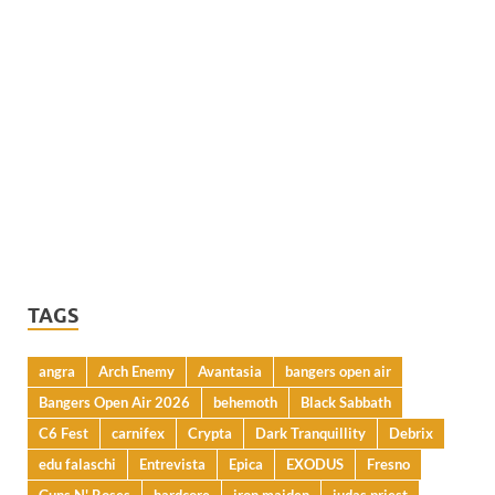
TAGS
angra
Arch Enemy
Avantasia
bangers open air
Bangers Open Air 2026
behemoth
Black Sabbath
C6 Fest
carnifex
Crypta
Dark Tranquillity
Debrix
edu falaschi
Entrevista
Epica
EXODUS
Fresno
Guns N' Roses
hardcore
iron maiden
judas priest