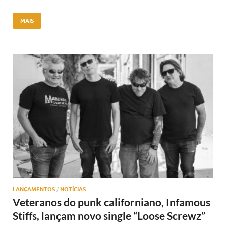
MAIS
LANÇAMENTOS
/
NOTÍCIAS
Veteranos do punk californiano, Infamous
Stiffs, lançam novo single “Loose Screwz”