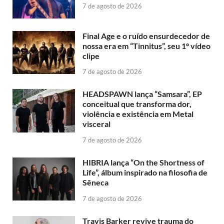
7 de agosto de 2026
Final Age e o ruído ensurdecedor de
nossa era em “Tinnitus”, seu 1º vídeo
clipe
7 de agosto de 2026
HEADSPAWN lança “Samsara”, EP
conceitual que transforma dor,
violência e existência em Metal
visceral
7 de agosto de 2026
HIBRIA lança “On the Shortness of
Life”, álbum inspirado na filosofia de
Sêneca
7 de agosto de 2026
Travis Barker revive trauma do