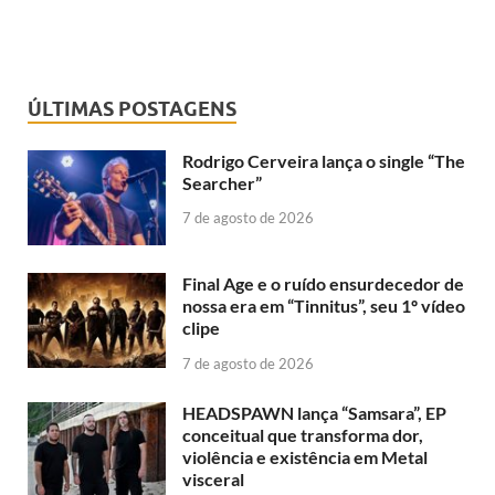
ÚLTIMAS POSTAGENS
Rodrigo Cerveira lança o single “The
Searcher”
7 de agosto de 2026
Final Age e o ruído ensurdecedor de
nossa era em “Tinnitus”, seu 1º vídeo
clipe
7 de agosto de 2026
HEADSPAWN lança “Samsara”, EP
conceitual que transforma dor,
violência e existência em Metal
visceral