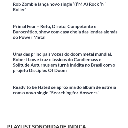
Rob Zombie lança novo single ‘(I’M A) Rock ‘N’
Roller’
Primal Fear – Reto, Direto, Competente e
Burocrático, show com casa cheia das lendas alemãs
do Power Metal
Uma das principais vozes do doom metal mundial,
Robert Lowe traz clássicos do Candlemass e
Solitude Aeturnus em turnê inédita no Brasil com o
projeto Disciples Of Doom
Ready to be Hated se aproxima do álbum de estreia
com o novo single “Searching for Answers”
PLAYLIST SONORIDADE INDICA