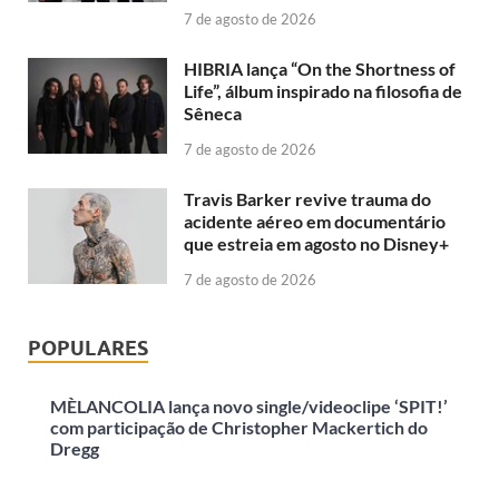
7 de agosto de 2026
HIBRIA lança “On the Shortness of
Life”, álbum inspirado na filosofia de
Sêneca
7 de agosto de 2026
Travis Barker revive trauma do
acidente aéreo em documentário
que estreia em agosto no Disney+
7 de agosto de 2026
POPULARES
MÈLANCOLIA lança novo single/videoclipe ‘SPIT!’
com participação de Christopher Mackertich do
Dregg