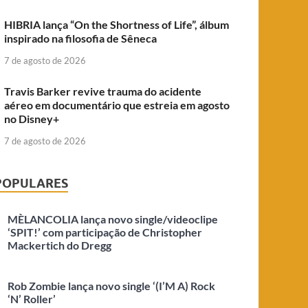
HIBRIA lança “On the Shortness of Life”, álbum
inspirado na filosofia de Sêneca
7 de agosto de 2026
Travis Barker revive trauma do acidente
aéreo em documentário que estreia em agosto
no Disney+
7 de agosto de 2026
POPULARES
MÈLANCOLIA lança novo single/videoclipe
‘SPIT!’ com participação de Christopher
Mackertich do Dregg
Rob Zombie lança novo single ‘(I’M A) Rock
‘N’ Roller’