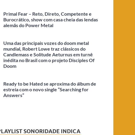
Primal Fear – Reto, Direto, Competente e
Burocrático, show com casa cheia das lendas
alemãs do Power Metal
Uma das principais vozes do doom metal
mundial, Robert Lowe traz clássicos do
Candlemass e Solitude Aeturnus em turnê
inédita no Brasil com o projeto Disciples Of
Doom
Ready to be Hated se aproxima do álbum de
estreia com o novo single “Searching for
Answers”
PLAYLIST SONORIDADE INDICA