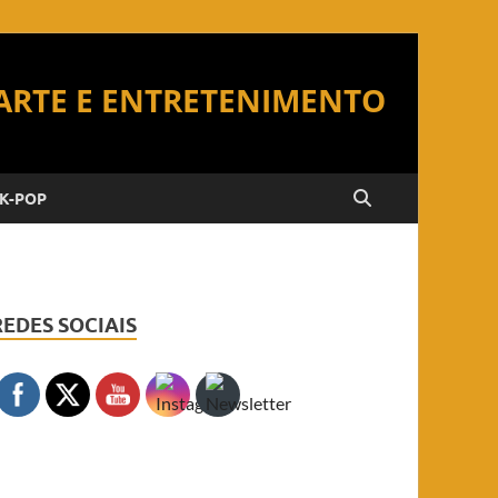
K-POP
REDES SOCIAIS