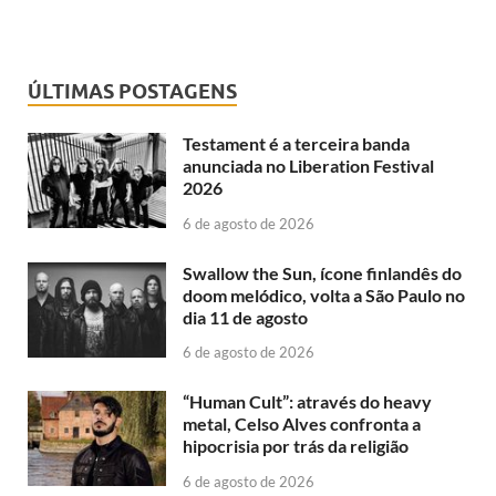
ÚLTIMAS POSTAGENS
Testament é a terceira banda
anunciada no Liberation Festival
2026
6 de agosto de 2026
Swallow the Sun, ícone finlandês do
doom melódico, volta a São Paulo no
dia 11 de agosto
6 de agosto de 2026
“Human Cult”: através do heavy
metal, Celso Alves confronta a
hipocrisia por trás da religião
6 de agosto de 2026