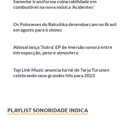
Samwise transforma vulnerabilidade em
combustível na nova música ‘Acidentes’
Os Poloneses do Batushka desembarcam no Brasil
em agosto para 6 shows
Abissal lança ‘Sutra’, EP de imersão sonora entre
introspecção, peso e atmosfera
Top Link Music anuncia turnê de Tarja Turunen
celebrando seus grandes hits para 2023
PLAYLIST SONORIDADE INDICA