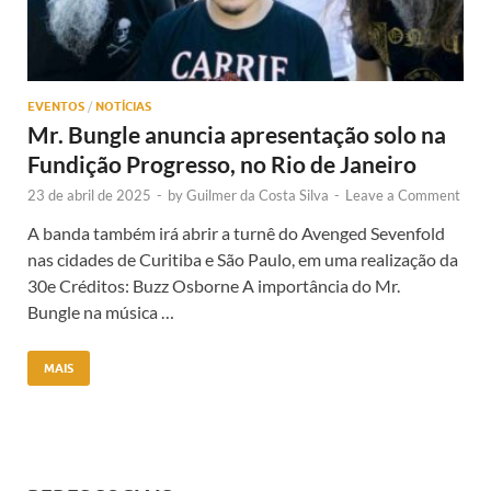
EVENTOS
/
NOTÍCIAS
Mr. Bungle anuncia apresentação solo na
Fundição Progresso, no Rio de Janeiro
23 de abril de 2025
-
by
Guilmer da Costa Silva
-
Leave a Comment
A banda também irá abrir a turnê do Avenged Sevenfold
nas cidades de Curitiba e São Paulo, em uma realização da
30e Créditos: Buzz Osborne A importância do Mr.
Bungle na música …
MAIS