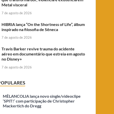
Metal visceral
7 de agosto de 2026
HIBRIA lança “On the Shortness of Life”, álbum
inspirado na filosofia de Sêneca
7 de agosto de 2026
Travis Barker revive trauma do acidente
aéreo em documentário que estreia em agosto
no Disney+
7 de agosto de 2026
POPULARES
MÈLANCOLIA lança novo single/videoclipe
‘SPIT!’ com participação de Christopher
Mackertich do Dregg