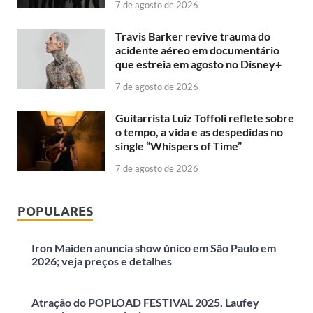
7 de agosto de 2026
Travis Barker revive trauma do
acidente aéreo em documentário
que estreia em agosto no Disney+
7 de agosto de 2026
Guitarrista Luiz Toffoli reflete sobre
o tempo, a vida e as despedidas no
single “Whispers of Time”
7 de agosto de 2026
POPULARES
Iron Maiden anuncia show único em São Paulo em
2026; veja preços e detalhes
Atração do POPLOAD FESTIVAL 2025, Laufey