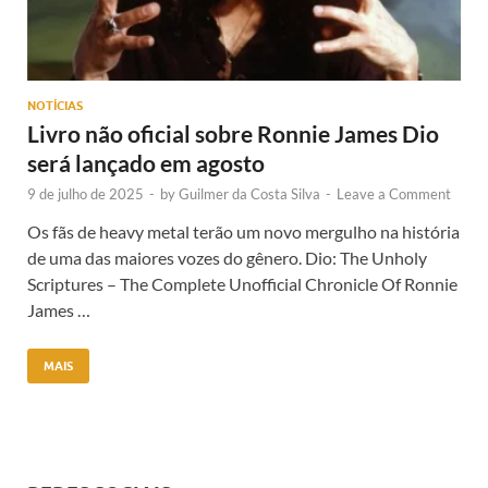
NOTÍCIAS
Livro não oficial sobre Ronnie James Dio
será lançado em agosto
9 de julho de 2025
-
by
Guilmer da Costa Silva
-
Leave a Comment
Os fãs de heavy metal terão um novo mergulho na história
de uma das maiores vozes do gênero. Dio: The Unholy
Scriptures – The Complete Unofficial Chronicle Of Ronnie
James …
MAIS