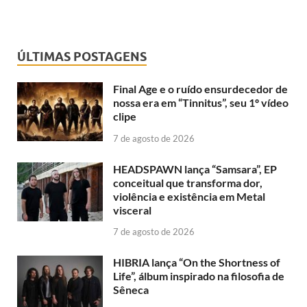
ÚLTIMAS POSTAGENS
Final Age e o ruído ensurdecedor de
nossa era em “Tinnitus”, seu 1º vídeo
clipe
7 de agosto de 2026
HEADSPAWN lança “Samsara”, EP
conceitual que transforma dor,
violência e existência em Metal
visceral
7 de agosto de 2026
HIBRIA lança “On the Shortness of
Life”, álbum inspirado na filosofia de
Sêneca