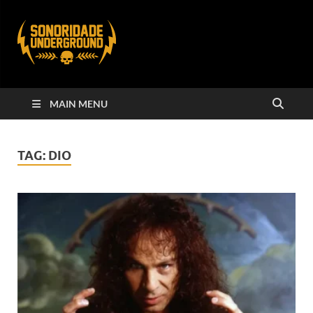
MAIN MENU
TAG:
DIO