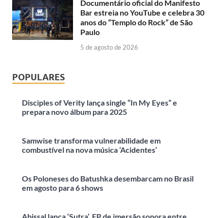
Documentário oficial do Manifesto
Bar estreia no YouTube e celebra 30
anos do “Templo do Rock” de São
Paulo
5 de agosto de 2026
POPULARES
Disciples of Verity lança single “In My Eyes” e
prepara novo álbum para 2025
Samwise transforma vulnerabilidade em
combustível na nova música ‘Acidentes’
Os Poloneses do Batushka desembarcam no Brasil
em agosto para 6 shows
Abissal lança ‘Sutra’, EP de imersão sonora entre