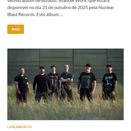
sétimo álbum de estúdio, Shadow Work, que estará
disponível no dia 31 de outubro de 2025 pela Nuclear
Blast Records. Este álbum …
MAIS
LANÇAMENTOS