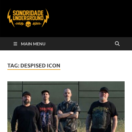
MAIN MENU
TAG:
DESPISED ICON