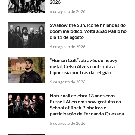
2026
6 de agosto de 2026
Swallow the Sun, ícone finlandês do
doom melódico, volta a São Paulo no
dia 11 de agosto
6 de agosto de 2026
“Human Cult”: através do heavy
metal, Celso Alves confronta a
hipocrisia por trás da religião
6 de agosto de 2026
Noturnall celebra 13 anos com
Russell Allen em show gratuito na
School of Rock Pinheiros e
participação de Fernando Quesada
6 de agosto de 2026