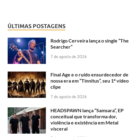
ÚLTIMAS POSTAGENS
Rodrigo Cerveira lança o single “The
Searcher”
7 de agosto de 2026
Final Age e o ruído ensurdecedor de
nossa era em “Tinnitus”, seu 1º vídeo
clipe
7 de agosto de 2026
HEADSPAWN lança “Samsara”, EP
conceitual que transforma dor,
violência e existência em Metal
visceral