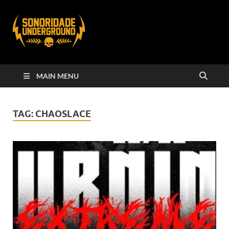
MAIN MENU
TAG:
CHAOSLACE