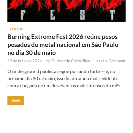
EVENTOS
Burning Extreme Fest 2026 reúne pesos
pesados do metal nacional em São Paulo
no dia 30 de maio
12 de maio de 2026
-
by
Guilmer da Costa Silva
-
Leave a Comment
O underground paulista segue pulsando forte — e, no
próximo dia 30 de maio, isso ficará ainda mais evidente
com a chegada de um dos eventos mais intensos do mês. …
MAIS