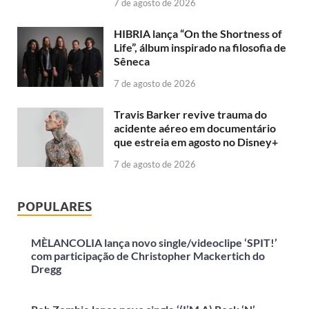
7 de agosto de 2026
HIBRIA lança “On the Shortness of
Life”, álbum inspirado na filosofia de
Sêneca
7 de agosto de 2026
Travis Barker revive trauma do
acidente aéreo em documentário
que estreia em agosto no Disney+
7 de agosto de 2026
POPULARES
MÈLANCOLIA lança novo single/videoclipe ‘SPIT!’
com participação de Christopher Mackertich do
Dregg