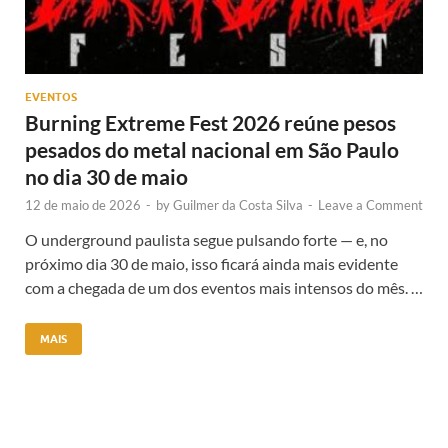
EVENTOS
Burning Extreme Fest 2026 reúne pesos
pesados do metal nacional em São Paulo
no dia 30 de maio
12 de maio de 2026
-
by
Guilmer da Costa Silva
-
Leave a Comment
O underground paulista segue pulsando forte — e, no
próximo dia 30 de maio, isso ficará ainda mais evidente
com a chegada de um dos eventos mais intensos do mês. …
MAIS