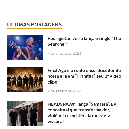
ÚLTIMAS POSTAGENS
Rodrigo Cerveira lança o single “The
Searcher”
7 de agosto de 2026
Final Age e o ruído ensurdecedor de
nossa era em “Tinnitus”, seu 1º vídeo
clipe
7 de agosto de 2026
HEADSPAWN lança “Samsara”, EP
conceitual que transforma dor,
violência e existência em Metal
visceral