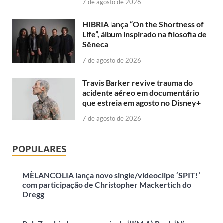
7 de agosto de 2026
HIBRIA lança “On the Shortness of
Life”, álbum inspirado na filosofia de
Sêneca
7 de agosto de 2026
Travis Barker revive trauma do
acidente aéreo em documentário
que estreia em agosto no Disney+
7 de agosto de 2026
POPULARES
MÈLANCOLIA lança novo single/videoclipe ‘SPIT!’
com participação de Christopher Mackertich do
Dregg