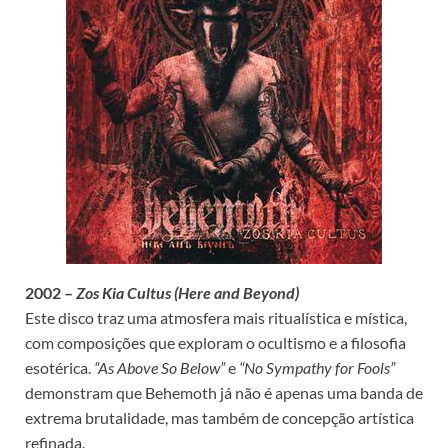
2002 –
Zos Kia Cultus (Here and Beyond)
Este disco traz uma atmosfera mais ritualística e mística,
com composições que exploram o ocultismo e a filosofia
esotérica.
“As Above So Below”
e
“No Sympathy for Fools”
demonstram que Behemoth já não é apenas uma banda de
extrema brutalidade, mas também de concepção artística
refinada.