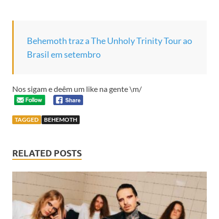
Behemoth traz a The Unholy Trinity Tour ao
Brasil em setembro
Nos sigam e deêm um like na gente \m/
TAGGED
BEHEMOTH
RELATED POSTS