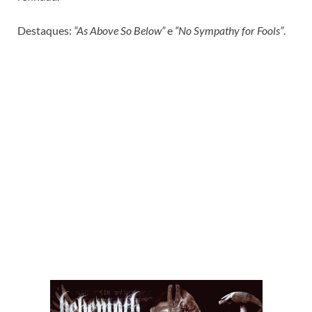
Destaques:
“As Above So Below”
e
“No Sympathy for Fools”
.