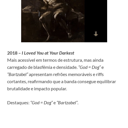
2018 –
I Loved You at Your Darkest
Mais acessível em termos de estrutura, mas ainda
carregado de blasfêmia e densidade.
“God = Dog”
e
“Bartzabel”
apresentam refrões memoráveis e riffs
cortantes, reafirmando que a banda consegue equilibrar
brutalidade e impacto popular.
Destaques:
“God = Dog”
e
“Bartzabel”
.