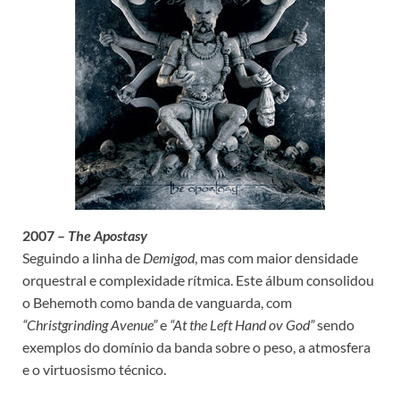
2007 –
The Apostasy
Seguindo a linha de
Demigod
, mas com maior densidade
orquestral e complexidade rítmica. Este álbum consolidou
o Behemoth como banda de vanguarda, com
“Christgrinding Avenue”
e
“At the Left Hand ov God”
sendo
exemplos do domínio da banda sobre o peso, a atmosfera
e o virtuosismo técnico.