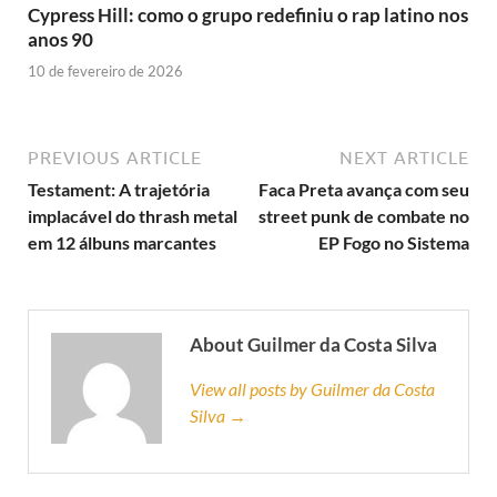
Cypress Hill: como o grupo redefiniu o rap latino nos
anos 90
10 de fevereiro de 2026
PREVIOUS ARTICLE
NEXT ARTICLE
Testament: A trajetória
Faca Preta avança com seu
implacável do thrash metal
street punk de combate no
em 12 álbuns marcantes
EP Fogo no Sistema
About Guilmer da Costa Silva
View all posts by Guilmer da Costa
Silva →