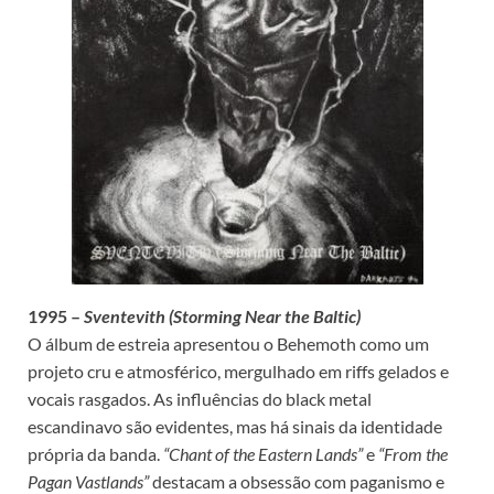
1995 –
Sventevith (Storming Near the Baltic)
O álbum de estreia apresentou o Behemoth como um
projeto cru e atmosférico, mergulhado em riffs gelados e
vocais rasgados. As influências do black metal
escandinavo são evidentes, mas há sinais da identidade
própria da banda.
“Chant of the Eastern Lands”
e
“From the
Pagan Vastlands”
destacam a obsessão com paganismo e