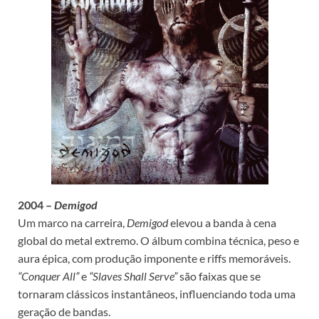
2004 –
Demigod
Um marco na carreira,
Demigod
elevou a banda à cena
global do metal extremo. O álbum combina técnica, peso e
aura épica, com produção imponente e riffs memoráveis.
“Conquer All”
e
“Slaves Shall Serve”
são faixas que se
tornaram clássicos instantâneos, influenciando toda uma
geração de bandas.