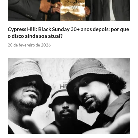
Cypress Hill: Black Sunday 30+ anos depois: por que
o disco ainda soa atual?
20 de fevereiro de 2026