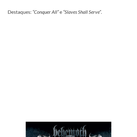
Destaques:
“Conquer All”
e
“Slaves Shall Serve”
.