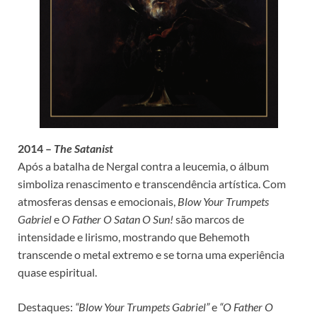
2014 –
The Satanist
Após a batalha de Nergal contra a leucemia, o álbum
simboliza renascimento e transcendência artística. Com
atmosferas densas e emocionais,
Blow Your Trumpets
Gabriel
e
O Father O Satan O Sun!
são marcos de
intensidade e lirismo, mostrando que Behemoth
transcende o metal extremo e se torna uma experiência
quase espiritual.
Destaques:
“Blow Your Trumpets Gabriel”
e
“O Father O