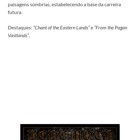
paisagens sombrias, estabelecendo a base da carreira
futura.
Destaques:
“Chant of the Eastern Lands”
e
“From the Pagan
Vastlands”
.