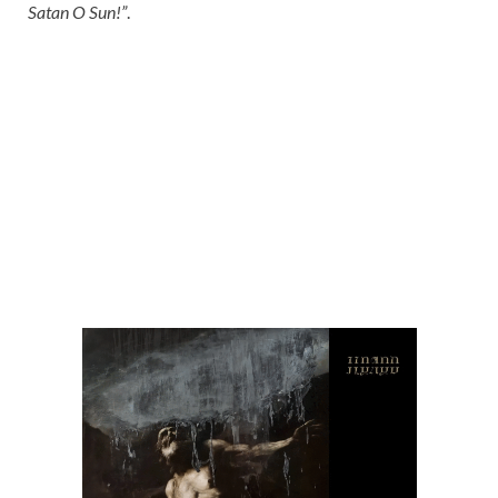
Satan O Sun!”
.