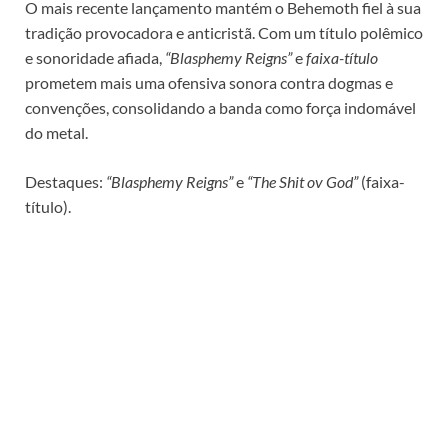
O mais recente lançamento mantém o Behemoth fiel à sua
tradição provocadora e anticristã. Com um título polêmico
e sonoridade afiada,
“Blasphemy Reigns”
e
faixa-título
prometem mais uma ofensiva sonora contra dogmas e
convenções, consolidando a banda como força indomável
do metal.
Destaques:
“Blasphemy Reigns”
e
“The Shit ov God”
(faixa-
título).