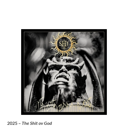
2025 –
The Shit ov God