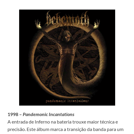
1998 –
Pandemonic Incantations
A entrada de Inferno na bateria trouxe maior técnica e
precisão. Este álbum marca a transição da banda para um