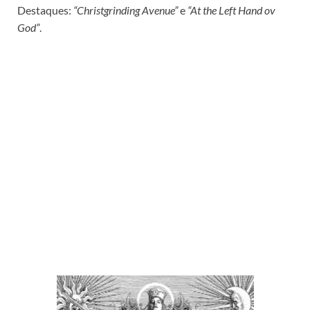
Destaques:
“Christgrinding Avenue”
e
“At the Left Hand ov
God”
.