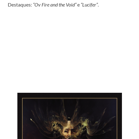
Destaques:
“Ov Fire and the Void”
e
“Lucifer”
.