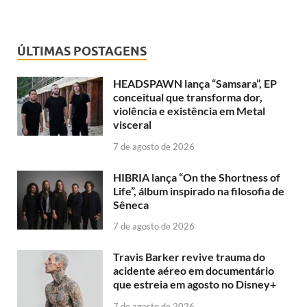
ÚLTIMAS POSTAGENS
HEADSPAWN lança “Samsara”, EP
conceitual que transforma dor,
violência e existência em Metal
visceral
7 de agosto de 2026
HIBRIA lança “On the Shortness of
Life”, álbum inspirado na filosofia de
Sêneca
7 de agosto de 2026
Travis Barker revive trauma do
acidente aéreo em documentário
que estreia em agosto no Disney+
7 de agosto de 2026