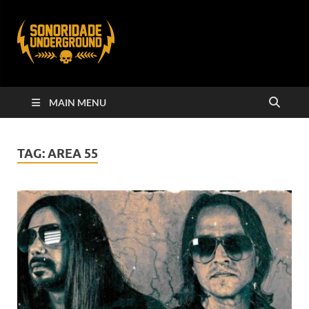
MAIN MENU
TAG:
AREA 55