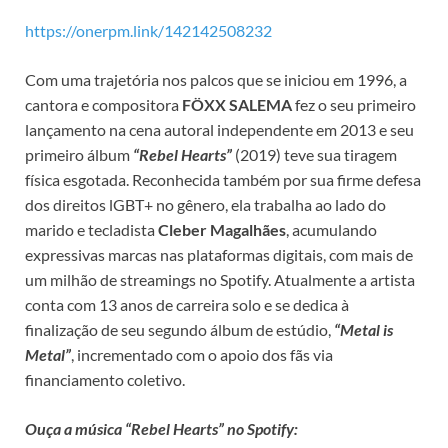
https://onerpm.link/142142508232
Com uma trajetória nos palcos que se iniciou em 1996, a
cantora e compositora
FÖXX SALEMA
fez o seu primeiro
lançamento na cena autoral independente em 2013 e seu
primeiro álbum
“Rebel Hearts”
(2019) teve sua tiragem
física esgotada. Reconhecida também por sua firme defesa
dos direitos lGBT+ no gênero, ela trabalha ao lado do
marido e tecladista
Cleber Magalhães
, acumulando
expressivas marcas nas plataformas digitais, com mais de
um milhão de streamings no Spotify. Atualmente a artista
conta com 13 anos de carreira solo e se dedica à
finalização de seu segundo álbum de estúdio,
“Metal is
Metal”
, incrementado com o apoio dos fãs via
financiamento coletivo.
Ouça a música “Rebel Hearts” no Spotify: