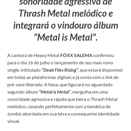
sonoridade agressiva de
Thrash Metal melódico e
integrará o vindouro álbum
“Metal is Metal”.
A cantora de Heavy Metal
FÖXX SALEMA
confirmou
para o dia 16 de julho o lançamento de seu mais novo
single, intitulado
“Dead Flies Rising”
, que estará disponível
em todas as plataformas digitais e já conta com o link de
pré-save liberado. A faixa, que figurará no aguardado
segundo álbum
“Metal is Metal”
, mergulha em uma
sonoridade agressiva e rápida que beira o Thrash Metal
melódico, casando perfeitamente com a temática de
zumbis abordada em sua letra e consequente identidade
visual.