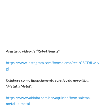
Assista ao vídeo de “Rebel Hearts”:
https://www.instagram.com/foxxsalema/reel/CSCFdLwlN
gj
Colabore com o financiamento coletivo do novo álbum
“Metal is Metal”:
https://www.vakinha.com.br/vaquinha/foxx-salema-
metal-is-metal