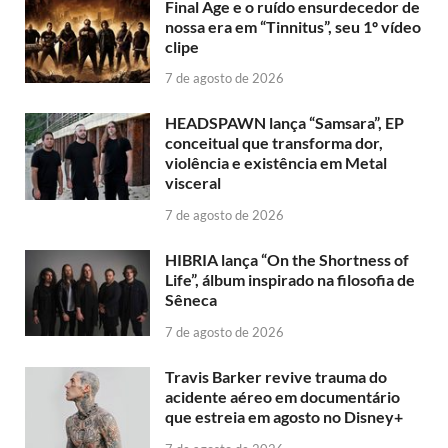
Final Age e o ruído ensurdecedor de
nossa era em “Tinnitus”, seu 1º vídeo
clipe
7 de agosto de 2026
HEADSPAWN lança “Samsara”, EP
conceitual que transforma dor,
violência e existência em Metal
visceral
7 de agosto de 2026
HIBRIA lança “On the Shortness of
Life”, álbum inspirado na filosofia de
Sêneca
7 de agosto de 2026
Travis Barker revive trauma do
acidente aéreo em documentário
que estreia em agosto no Disney+