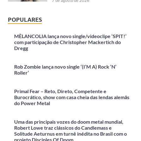
7 de agosto de 2026
POPULARES
MÈLANCOLIA lança novo single/videoclipe ‘SPIT!’
com participação de Christopher Mackertich do
Dregg
Rob Zombie lança novo single ‘(I’M A) Rock ‘N’
Roller’
Primal Fear – Reto, Direto, Competente e
Burocrático, show com casa cheia das lendas alemãs
do Power Metal
Uma das principais vozes do doom metal mundial,
Robert Lowe traz clássicos do Candlemass e
Solitude Aeturnus em turnê inédita no Brasil com o
projeto Disciples Of Doom