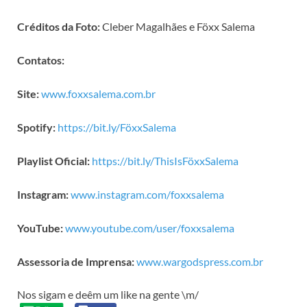
Créditos da Foto:
Cleber Magalhães e Föxx Salema
Contatos:
Site:
www.foxxsalema.com.br
Spotify:
https://bit.ly/FöxxSalema
Playlist Oficial:
https://bit.ly/ThisIsFöxxSalema
Instagram:
www.instagram.com/foxxsalema
YouTube:
www.youtube.com/user/foxxsalema
Assessoria de Imprensa:
www.wargodspress.com.br
Nos sigam e deêm um like na gente \m/