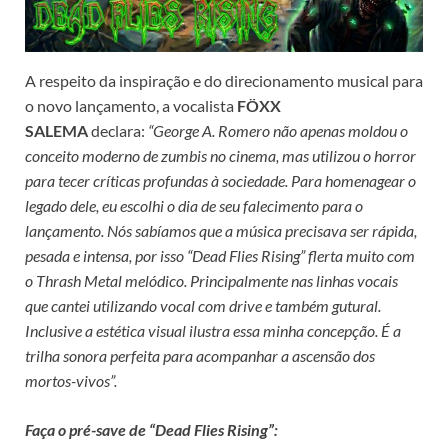
A respeito da inspiração e do direcionamento musical para
o novo lançamento, a vocalista
FÖXX
SALEMA
declara:
“George A. Romero não apenas moldou o
conceito moderno de zumbis no cinema, mas utilizou o horror
para tecer críticas profundas à sociedade. Para homenagear o
legado dele, eu escolhi o dia de seu falecimento para o
lançamento. Nós sabíamos que a música precisava ser rápida,
pesada e intensa, por isso “Dead Flies Rising” flerta muito com
o Thrash Metal melódico. Principalmente nas linhas vocais
que cantei utilizando vocal com drive e também gutural.
Inclusive a estética visual ilustra essa minha concepção. É a
trilha sonora perfeita para acompanhar a ascensão dos
mortos-vivos”.
Faça o pré-save de “Dead Flies Rising”: