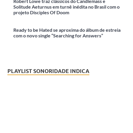
Robert Lowe traz clássicos do Candlemass e
Solitude Aeturnus em turnê inédita no Brasil com o
projeto Disciples Of Doom
Ready to be Hated se aproxima do álbum de estreia
com o novo single “Searching for Answers”
PLAYLIST SONORIDADE INDICA