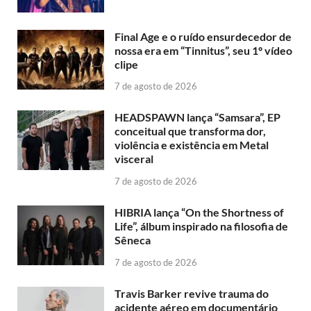
Final Age e o ruído ensurdecedor de
nossa era em “Tinnitus”, seu 1º vídeo
clipe
7 de agosto de 2026
HEADSPAWN lança “Samsara”, EP
conceitual que transforma dor,
violência e existência em Metal
visceral
7 de agosto de 2026
HIBRIA lança “On the Shortness of
Life”, álbum inspirado na filosofia de
Sêneca
7 de agosto de 2026
Travis Barker revive trauma do
acidente aéreo em documentário