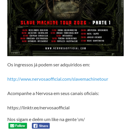
Os ingressos já podem ser adquiridos em:
http://www.nervosaofficial.com/slavemachinetour
Acompanhe a Nervosa em seus canais oficiais:
https://linktr.ee/nervosaofficial
Nos sigam e deêm um like na gente \m/