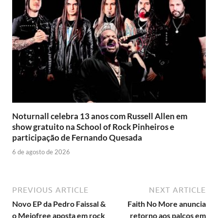
Noturnall celebra 13 anos com Russell Allen em
show gratuito na School of Rock Pinheiros e
participação de Fernando Quesada
6 de agosto de 2026
PREVIOUS ARTICLE
NEXT ARTICLE
Novo EP da Pedro Faissal &
Faith No More anuncia
o Meiofree aposta em rock
retorno aos palcos em