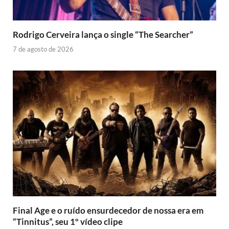
Rodrigo Cerveira lança o single “The Searcher”
7 de agosto de 2026
Final Age e o ruído ensurdecedor de nossa era em
“Tinnitus”, seu 1º vídeo clipe