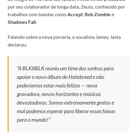
por seu colaborador de longa data, Zeuss, conhecido por
trabalhos com bandas como
Accept
,
Rob Zombie
e
Shadows Fall
.
Falando sobre a nova parceria, o vocalista Jamey Jasta
declarou:
“A BLKIIBLK reuniu um time dos sonhos para
apoiar o novo álbum do Hatebreed e não
poderíamos estar mais felizes — nova
gravadora, novos horizontes e músicas
devastadoras. Somos extremamente gratos e
mal podemos esperar para liberar essas faixas
para o mundo!”