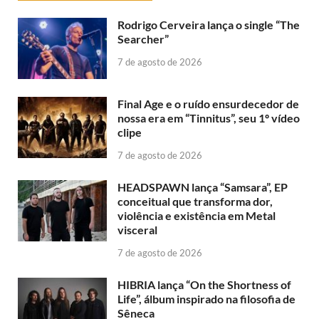
Rodrigo Cerveira lança o single “The
Searcher”
7 de agosto de 2026
Final Age e o ruído ensurdecedor de
nossa era em “Tinnitus”, seu 1º vídeo
clipe
7 de agosto de 2026
HEADSPAWN lança “Samsara”, EP
conceitual que transforma dor,
violência e existência em Metal
visceral
7 de agosto de 2026
HIBRIA lança “On the Shortness of
Life”, álbum inspirado na filosofia de
Sêneca