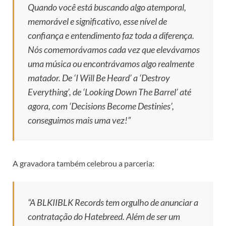
Quando você está buscando algo atemporal,
memorável e significativo, esse nível de
confiança e entendimento faz toda a diferença.
Nós comemorávamos cada vez que elevávamos
uma música ou encontrávamos algo realmente
matador. De ‘I Will Be Heard’ a ‘Destroy
Everything’, de ‘Looking Down The Barrel’ até
agora, com ‘Decisions Become Destinies’,
conseguimos mais uma vez!”
A gravadora também celebrou a parceria:
“A BLKIIBLK Records tem orgulho de anunciar a
contratação do Hatebreed. Além de ser um