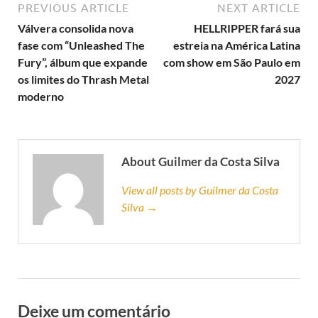
PREVIOUS ARTICLE
NEXT ARTICLE
Válvera consolida nova
HELLRIPPER fará sua
fase com “Unleashed The
estreia na América Latina
Fury”, álbum que expande
com show em São Paulo em
os limites do Thrash Metal
2027
moderno
About Guilmer da Costa Silva
View all posts by Guilmer da Costa
Silva →
Deixe um comentário