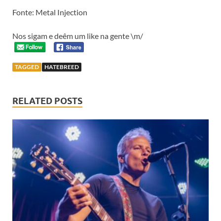
Fonte: Metal Injection
Nos sigam e deêm um like na gente \m/
TAGGED
HATEBREED
RELATED POSTS