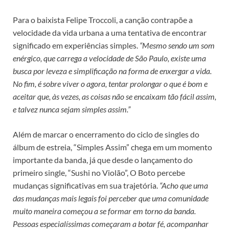
Para o baixista Felipe Troccoli, a canção contrapõe a
velocidade da vida urbana a uma tentativa de encontrar
significado em experiências simples.
“Mesmo sendo um som
enérgico, que carrega a velocidade de São Paulo, existe uma
busca por leveza e simplificação na forma de enxergar a vida.
No fim, é sobre viver o agora, tentar prolongar o que é bom e
aceitar que, às vezes, as coisas não se encaixam tão fácil assim,
e talvez nunca sejam simples assim.”
Além de marcar o encerramento do ciclo de singles do
álbum de estreia, “Simples Assim” chega em um momento
importante da banda, já que desde o lançamento do
primeiro single, “Sushi no Violão”, O Boto percebe
mudanças significativas em sua trajetória.
“Acho que uma
das mudanças mais legais foi perceber que uma comunidade
muito maneira começou a se formar em torno da banda.
Pessoas especialíssimas começaram a botar fé, acompanhar