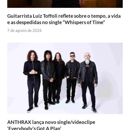
Guitarrista Luiz Toffoli reflete sobre o tempo, a vida
e as despedidas no single “Whispers of Time”
7 de agosto de 2026
ANTHRAX lança novo single/videoclipe
‘Everybody’s Got A Plan’