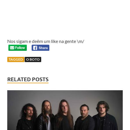
Nos sigam e deêm um like na gente \m/
TAGGED
O BOTO
RELATED POSTS