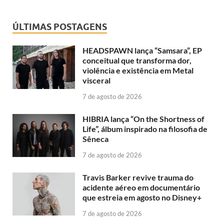
ÚLTIMAS POSTAGENS
HEADSPAWN lança “Samsara”, EP
conceitual que transforma dor,
violência e existência em Metal
visceral
7 de agosto de 2026
HIBRIA lança “On the Shortness of
Life”, álbum inspirado na filosofia de
Sêneca
7 de agosto de 2026
Travis Barker revive trauma do
acidente aéreo em documentário
que estreia em agosto no Disney+
7 de agosto de 2026