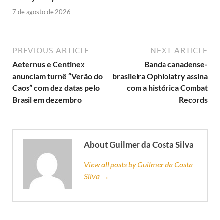
7 de agosto de 2026
PREVIOUS ARTICLE
NEXT ARTICLE
Aeternus e Centinex
Banda canadense-
anunciam turnê “Verão do
brasileira Ophiolatry assina
Caos” com dez datas pelo
com a histórica Combat
Brasil em dezembro
Records
About Guilmer da Costa Silva
View all posts by Guilmer da Costa
Silva →