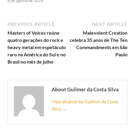
6 de agosto de 2026
PREVIOUS ARTICLE
NEXT ARTICLE
Masters of Voices reúne
Malevolent Creation
quatro gerações do rock e
celebra 35 anos de The Ten
heavy metal em espetáculo
Commandments em São
raro na América do Sul e no
Paulo
Brasil no mês de julho
About Guilmer da Costa Silva
View all posts by Guilmer da Costa
Silva →