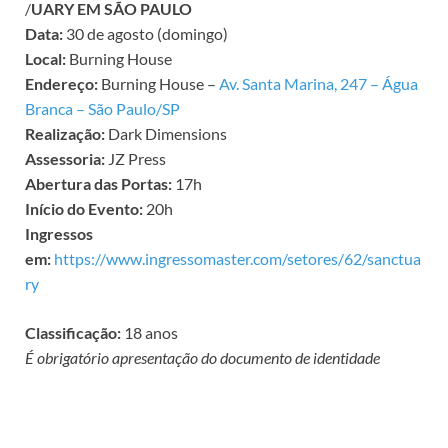
/
UARY EM SÃO PAULO
Data:
30 de agosto (domingo)
Local:
Burning House
Endereço:
Burning House –
Av. Santa Marina, 247 – Água
Branca – São Paulo/SP
Realização:
Dark Dimensions
Assessoria:
JZ Press
Abertura das Portas:
17h
Início do Evento:
20h
Ingressos
em:
https://www.ingressomaster.com/setores/62/sanctua
ry
Classificação:
18 anos
É obrigatório apresentação do documento de identidade