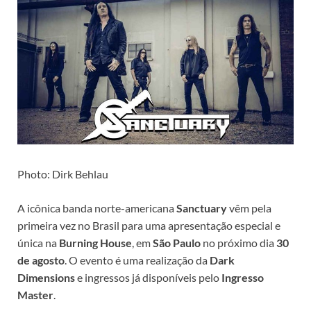
Photo: Dirk Behlau
A icônica banda norte-americana
Sanctuary
vêm pela
primeira vez no Brasil para uma apresentação especial e
única na
Burning House
, em
São Paulo
no próximo dia
30
de agosto
. O evento é uma realização da
Dark
Dimensions
e ingressos já disponíveis pelo
Ingresso
Master
.​