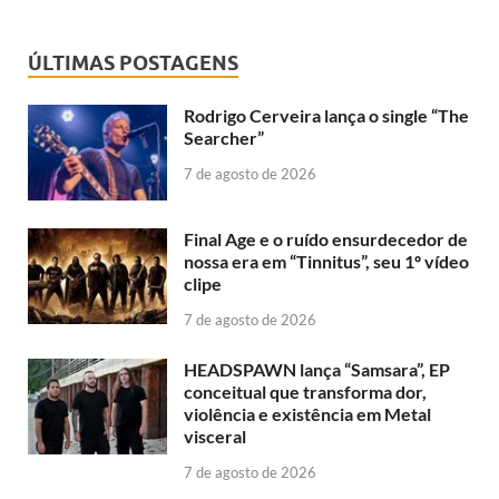
ÚLTIMAS POSTAGENS
Rodrigo Cerveira lança o single “The
Searcher”
7 de agosto de 2026
Final Age e o ruído ensurdecedor de
nossa era em “Tinnitus”, seu 1º vídeo
clipe
7 de agosto de 2026
HEADSPAWN lança “Samsara”, EP
conceitual que transforma dor,
violência e existência em Metal
visceral
7 de agosto de 2026