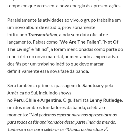
tempo em que acrescenta nova energia às apresentações.​
Paralelamente às atividades ao vivo, o grupo trabalha em
um novo álbum de estúdio, provisoriamente
intitulado
Transmutation
, ainda sem data oficial de
lançamento. Faixas como
“We Are The Fallen”
,
“Not Of
The Living”
e
“Blind”
já foram mencionadas como parte do
repertório do novo material, aumentando a expectativa
dos fãs por um trabalho inédito que deve marcar
definitivamente essa nova fase da banda.​
Será também a primeira passagem do
Sanctuary
pela
América do Sul, incluindo shows
no
Peru
,
Chile
e
Argentina
. O guitarrista
Lenny Rutledge
,
um dos membros fundadores da banda, celebra o
momento:
“Mal podemos esperar para nos apresentarmos
para todos os fãs apaixonados dessa parte linda do mundo.
Junte-se a nós para celebrar os 40 anos do Sanctuary”.