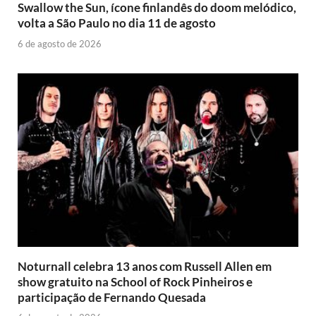
Swallow the Sun, ícone finlandês do doom melódico,
volta a São Paulo no dia 11 de agosto
6 de agosto de 2026
Noturnall celebra 13 anos com Russell Allen em
show gratuito na School of Rock Pinheiros e
participação de Fernando Quesada