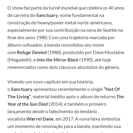
O show faz parte da turnê mundial que celebra os 40 anos
de carreira do
Sanctuary
, nome fundamental na
construção do heavy/power metal norte-americano,
especialmente por sua contribuição na cena de Seattle no
final dos anos 1980. Com uma trajetória marcada por
álbuns cultuados, a banda consolidou seu nome
com
Refuge Denied
(1988), produzido por Dave Mustaine
(Megadeth), e
Into the Mirror Black
(1990), até hoje
reverenciados como dois clássicos absolutos do gênero.​
Vivendo um novo capítulo em sua história,
o
Sanctuary
apresentou recentemente o single
“Not Of
The Living”
, material inédito após o album de retorno
The
Year of the Sun Died
(2014), e também o primeiro
lançamento desde o falecimento do lendário
vocalista
Warrel Dane
, em 2017. A nova faixa simboliza
um momento de renovação para a banda, mantendo sua