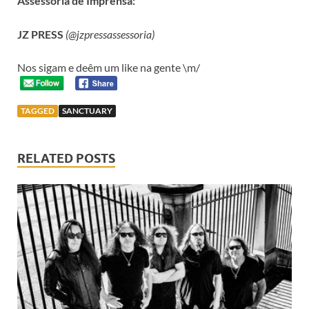
Assessoria de Imprensa:
JZ PRESS
(@jzpressassessoria)
Nos sigam e deêm um like na gente \m/
TAGGED
SANCTUARY
RELATED POSTS