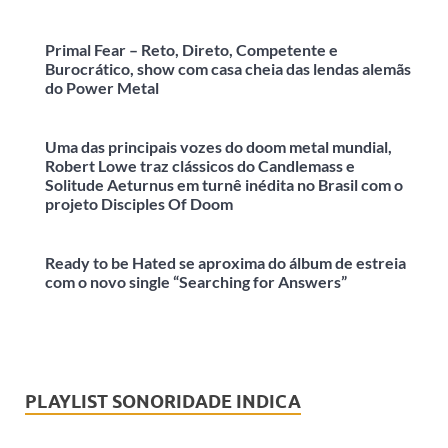
Primal Fear – Reto, Direto, Competente e
Burocrático, show com casa cheia das lendas alemãs
do Power Metal
Uma das principais vozes do doom metal mundial,
Robert Lowe traz clássicos do Candlemass e
Solitude Aeturnus em turnê inédita no Brasil com o
projeto Disciples Of Doom
Ready to be Hated se aproxima do álbum de estreia
com o novo single “Searching for Answers”
PLAYLIST SONORIDADE INDICA