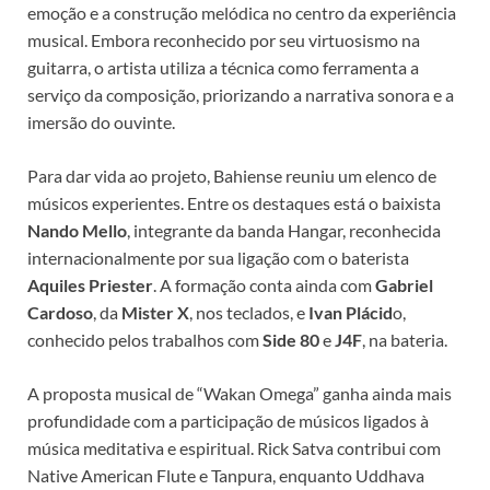
emoção e a construção melódica no centro da experiência
musical. Embora reconhecido por seu virtuosismo na
guitarra, o artista utiliza a técnica como ferramenta a
serviço da composição, priorizando a narrativa sonora e a
imersão do ouvinte.
Para dar vida ao projeto, Bahiense reuniu um elenco de
músicos experientes. Entre os destaques está o baixista
Nando Mello
, integrante da banda Hangar, reconhecida
internacionalmente por sua ligação com o baterista
Aquiles Priester
. A formação conta ainda com
Gabriel
Cardoso
, da
Mister X
, nos teclados, e
Ivan Plácid
o,
conhecido pelos trabalhos com
Side 80
e
J4F
, na bateria.
A proposta musical de “Wakan Omega” ganha ainda mais
profundidade com a participação de músicos ligados à
música meditativa e espiritual. Rick Satva contribui com
Native American Flute e Tanpura, enquanto Uddhava