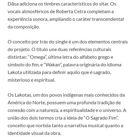
Dāsa adiciona os timbres característicos do sitar. Os
vocais atmosféricos de Roberta Cetra completam a
experiência sonora, ampliando o caráter transcendental
da composição.
O conceito por trás do single é um dos elementos centrais
do projeto. O título une duas referências culturais
distintas: “Omega”, última letra do alfabeto grego e
símbolo do fim, e “Wakan”, palavra originária do idioma
Lakota utilizada para definir aquilo que é sagrado,
misterioso e espiritual.
Os Lakotas, um dos povos indígenas mais conhecidos da
América do Norte, possuem uma profunda tradição de
conexão com a natureza, a espiritualidade e o universo. A
união dos dois termos cria a ideia de “O Sagrado Fim”,
conceito que norteia tanto a narrativa musical quanto a
identidade visual da obra.