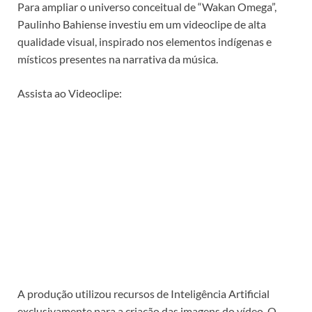
Para ampliar o universo conceitual de “Wakan Omega”,
Paulinho Bahiense investiu em um videoclipe de alta
qualidade visual, inspirado nos elementos indígenas e
místicos presentes na narrativa da música.
Assista ao Videoclipe:
A produção utilizou recursos de Inteligência Artificial
exclusivamente para a criação das imagens do vídeo. O