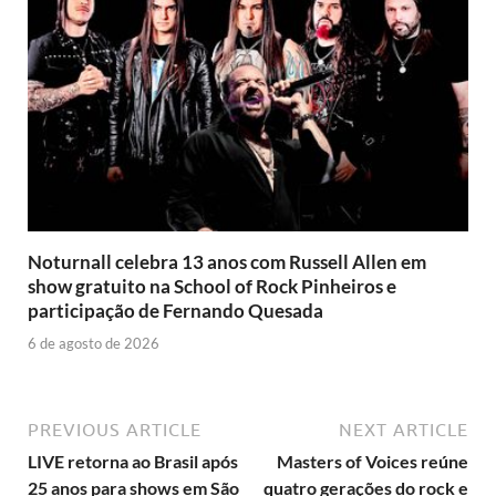
Noturnall celebra 13 anos com Russell Allen em
show gratuito na School of Rock Pinheiros e
participação de Fernando Quesada
6 de agosto de 2026
PREVIOUS ARTICLE
NEXT ARTICLE
LIVE retorna ao Brasil após
Masters of Voices reúne
25 anos para shows em São
quatro gerações do rock e