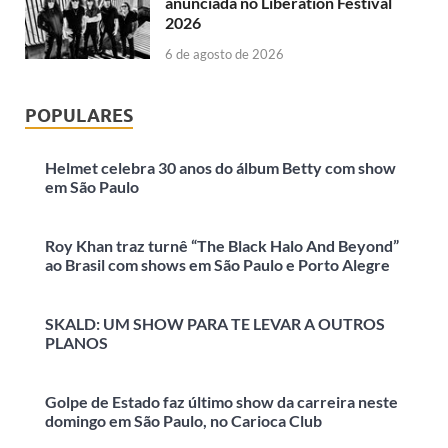
anunciada no Liberation Festival
2026
6 de agosto de 2026
POPULARES
Helmet celebra 30 anos do álbum Betty com show
em São Paulo
Roy Khan traz turnê “The Black Halo And Beyond”
ao Brasil com shows em São Paulo e Porto Alegre
SKALD: UM SHOW PARA TE LEVAR A OUTROS
PLANOS
Golpe de Estado faz último show da carreira neste
domingo em São Paulo, no Carioca Club