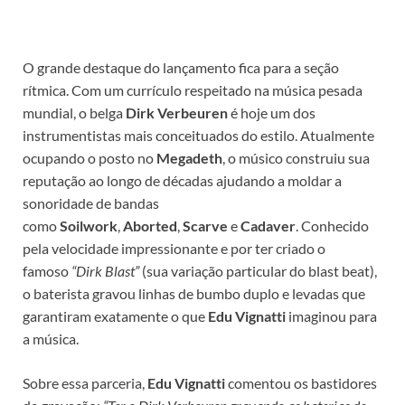
O grande destaque do lançamento fica para a seção
rítmica. Com um currículo respeitado na música pesada
mundial, o belga
Dirk Verbeuren
é hoje um dos
instrumentistas mais conceituados do estilo. Atualmente
ocupando o posto no
Megadeth
, o músico construiu sua
reputação ao longo de décadas ajudando a moldar a
sonoridade de bandas
como
Soilwork
,
Aborted
,
Scarve
e
Cadaver
. Conhecido
pela velocidade impressionante e por ter criado o
famoso
“Dirk Blast”
(sua variação particular do blast beat),
o baterista gravou linhas de bumbo duplo e levadas que
garantiram exatamente o que
Edu Vignatti
imaginou para
a música.
Sobre essa parceria,
Edu Vignatti
comentou os bastidores