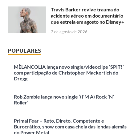
Travis Barker revive trauma do
acidente aéreo em documentário
que estreia em agosto no Disney+
7 de agosto de 2026
POPULARES
MÈLANCOLIA lança novo single/videoclipe ‘SPIT!’
com participação de Christopher Mackertich do
Dregg
Rob Zombie lança novo single ‘(I’M A) Rock ‘N’
Roller’
Primal Fear – Reto, Direto, Competente e
Burocrático, show com casa cheia das lendas alemãs
do Power Metal