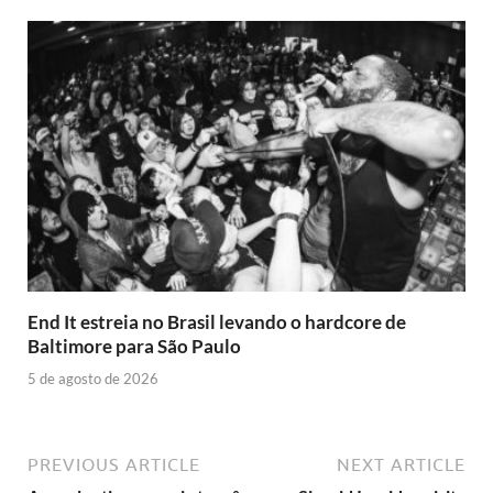
End It estreia no Brasil levando o hardcore de
Baltimore para São Paulo
5 de agosto de 2026
PREVIOUS ARTICLE
NEXT ARTICLE