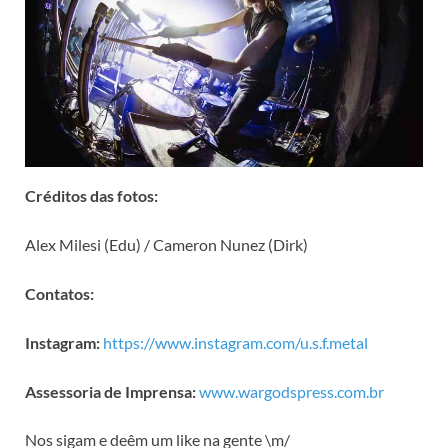
Créditos das fotos:
Alex Milesi (Edu) / Cameron Nunez (Dirk)
Contatos:
Instagram:
https://www.instagram.com/u.s.f.metal
Assessoria de Imprensa:
www.wargodspress.com.br
Nos sigam e deêm um like na gente \m/