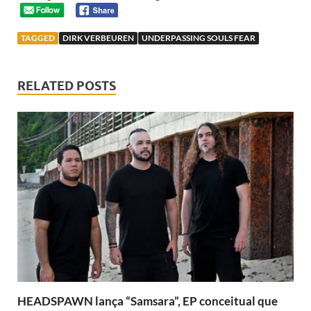
TAGGED
DIRK VERBEUREN
UNDERPASSING SOULS FEAR
RELATED POSTS
HEADSPAWN lança “Samsara”, EP conceitual que