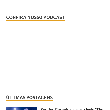
CONFIRA NOSSO PODCAST
ÚLTIMAS POSTAGENS
Rodrigo Cerveira lança o single “The