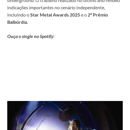
underground. O trabalho realizado no último ano rendeu
indicações importantes no cenário independente,
incluindo o
Star Metal Awards 2025
e o
2º Prêmio
Balbúrdia.
Ouça o single no Spotify: