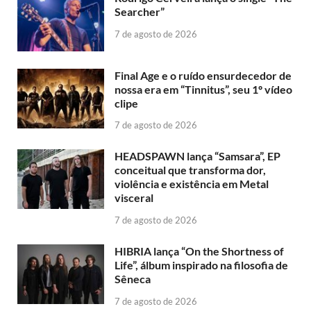
Searcher”
7 de agosto de 2026
Final Age e o ruído ensurdecedor de
nossa era em “Tinnitus”, seu 1º vídeo
clipe
7 de agosto de 2026
HEADSPAWN lança “Samsara”, EP
conceitual que transforma dor,
violência e existência em Metal
visceral
7 de agosto de 2026
HIBRIA lança “On the Shortness of
Life”, álbum inspirado na filosofia de
Sêneca
7 de agosto de 2026