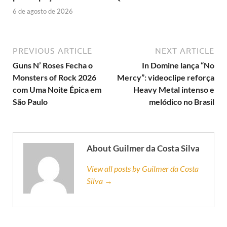
6 de agosto de 2026
PREVIOUS ARTICLE
NEXT ARTICLE
Guns N’ Roses Fecha o
In Domine lança “No
Monsters of Rock 2026
Mercy”: videoclipe reforça
com Uma Noite Épica em
Heavy Metal intenso e
São Paulo
melódico no Brasil
About Guilmer da Costa Silva
View all posts by Guilmer da Costa
Silva →