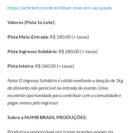
https://articket.com.br/e//oliver-tree-em-sao-paulo
Valores (Pista 1o Lote):
Pista Meia-Entrada:
R$ 180,00 (+ taxas)
Pista Ingresso Solidário:
R$ 280,00 (+ taxas)
Pista Inteira:
R$ 360,00 (+ taxas)
Nota: O Ingresso Solidário é válido mediante a doação de 1kg
de alimento não perecível na entrada do evento. Uma
excelente oportunidade para contribuir com a comunidade e
pagar menos pelo ingresso!
Sobre a NUMB BRASIL PRODUÇÕES:
Produtora responsável por trazer grandes nomes da