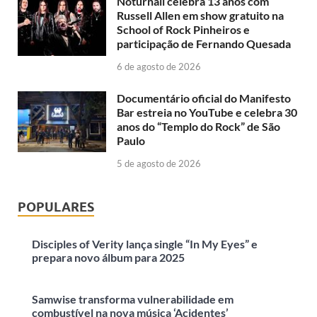
Noturnall celebra 13 anos com
Russell Allen em show gratuito na
School of Rock Pinheiros e
participação de Fernando Quesada
6 de agosto de 2026
Documentário oficial do Manifesto
Bar estreia no YouTube e celebra 30
anos do “Templo do Rock” de São
Paulo
5 de agosto de 2026
POPULARES
Disciples of Verity lança single “In My Eyes” e
prepara novo álbum para 2025
Samwise transforma vulnerabilidade em
combustível na nova música ‘Acidentes’