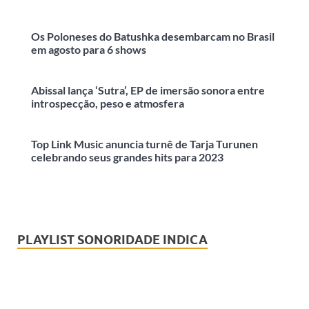
Os Poloneses do Batushka desembarcam no Brasil
em agosto para 6 shows
Abissal lança ‘Sutra’, EP de imersão sonora entre
introspecção, peso e atmosfera
Top Link Music anuncia turnê de Tarja Turunen
celebrando seus grandes hits para 2023
PLAYLIST SONORIDADE INDICA