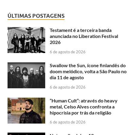
ÚLTIMAS POSTAGENS
Testament é a terceira banda
anunciada no Liberation Festival
2026
6 de agosto de 2026
Swallow the Sun, ícone finlandês do
doom melódico, volta a São Paulo no
dia 11 de agosto
6 de agosto de 2026
“Human Cult”: através do heavy
metal, Celso Alves confronta a
hipocrisia por trás da religião
6 de agosto de 2026