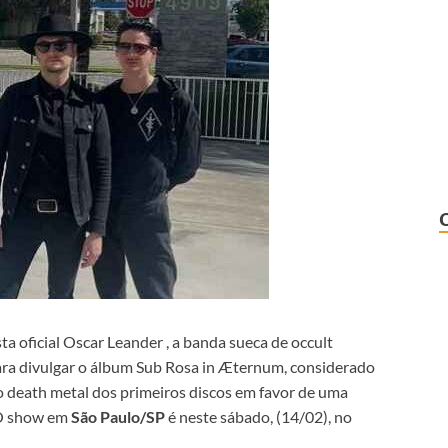
ta oficial Oscar Leander , a banda sueca de occult
para divulgar o álbum Sub Rosa in Æternum, considerado
o death metal dos primeiros discos em favor de uma
 O show em
São Paulo/SP
é neste sábado, (14/02), no