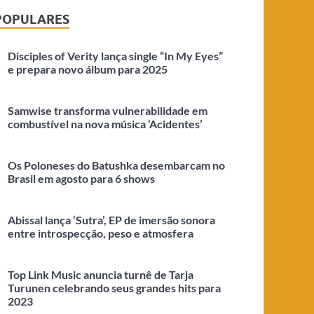
POPULARES
Disciples of Verity lança single “In My Eyes”
e prepara novo álbum para 2025
Samwise transforma vulnerabilidade em
combustível na nova música ‘Acidentes’
Os Poloneses do Batushka desembarcam no
Brasil em agosto para 6 shows
Abissal lança ‘Sutra’, EP de imersão sonora
entre introspecção, peso e atmosfera
Top Link Music anuncia turnê de Tarja
Turunen celebrando seus grandes hits para
2023