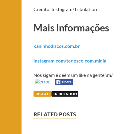
Crédito: Instagram/Tribulation
Mais informações
xaninhodiscos.com.br
instagram.com/tedesco.com.midia
Nos sigam e deêm um like na gente \m/
TAGGED
TRIBULATION
RELATED POSTS