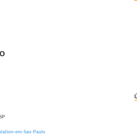
lo
/SP
bulation-em-Sao-Paulo