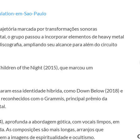
bulation-em-Sao-Paulo
rajetória marcada por transformações sonoras
tal, o grupo passou a incorporar elementos de heavy metal
 discografia, ampliando seu alcance para além do circuito
Children of the Night (2015), que marcou um
çaram essa identidade híbrida, como Down Below (2018) e
econhecidos com o Grammis, principal prêmio da
al.
), aprofunda a abordagem gótica, com vocais limpos, em
nda. As composições são mais longas, arranjos que
rrem a imagens de espiritualidade e ocultismo.