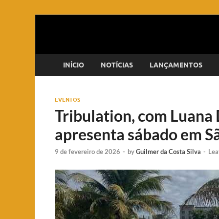
INÍCIO
NOTÍCIAS
LANÇAMENTOS
EVENTOS
Tribulation, com Luana 
apresenta sábado em S
9 de fevereiro de 2026
-
by
Guilmer da Costa Silva
-
Lea