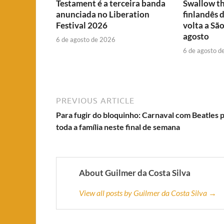
Testament é a terceira banda
Swallow th
anunciada no Liberation
finlandês 
Festival 2026
volta a Sã
agosto
6 de agosto de 2026
6 de agosto d
PREVIOUS ARTICLE
Para fugir do bloquinho: Carnaval com Beatles 
toda a família neste final de semana
About Guilmer da Costa Silva
View all posts by Guilmer da Costa Silva →