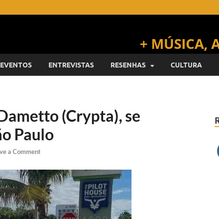
EVENTOS
ENTREVISTAS
RESENHAS
CULTURA
Dametto (Crypta), se
ão Paulo
ve a Comment