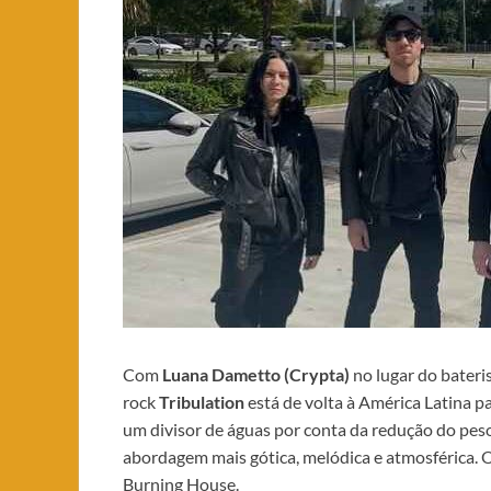
Com
Luana Dametto (Crypta)
no lugar do bateris
rock
Tribulation
está de volta à América Latina 
um divisor de águas por conta da redução do pes
abordagem mais gótica, melódica e atmosférica.
Burning House.