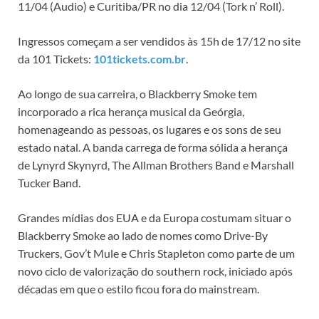
11/04 (Audio) e Curitiba/PR no dia 12/04 (Tork n’ Roll).
Ingressos começam a ser vendidos às 15h de 17/12 no site
da 101 Tickets:
101tickets.com.br
.
Ao longo de sua carreira, o Blackberry Smoke tem
incorporado a rica herança musical da Geórgia,
homenageando as pessoas, os lugares e os sons de seu
estado natal. A banda carrega de forma sólida a herança
de Lynyrd Skynyrd, The Allman Brothers Band e Marshall
Tucker Band.
Grandes mídias dos EUA e da Europa costumam situar o
Blackberry Smoke ao lado de nomes como Drive-By
Truckers, Gov’t Mule e Chris Stapleton como parte de um
novo ciclo de valorização do southern rock, iniciado após
décadas em que o estilo ficou fora do mainstream.