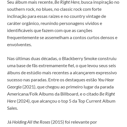
Seu álbum mais recente,
Be Right Here
, busca inspiração no
southern rock, no blues, no classic rock com forte
inclinação para essas raízes e no country vintage de
caráter orgânico, reunindo personagens vívidos e
identificáveis que fazem com que as canções
frequentemente se assemelham a contos curtos densos e
envolventes.
Nas últimas duas décadas, o Blackberry Smoke construiu
uma base de fãs extremamente fiel, o que levou seus seis
álbuns de estúdio mais recentes a alcançarem expressivo
sucesso nas paradas. Entre os destaques estão
You Hear
Georgia
(2021), que chegou ao primeiro lugar da parada
Americana/Folk Albums da Billboard, e o citado
Be Right
Here
(2024), que alcançou o top 5 da Top Current Album
Sales.
Já
Holding All the Roses
(2015) foi relevante por