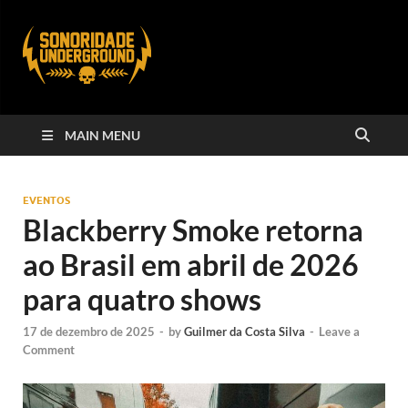
MAIN MENU
EVENTOS
Blackberry Smoke retorna
ao Brasil em abril de 2026
para quatro shows
17 de dezembro de 2025
-
by
Guilmer da Costa Silva
-
Leave a
Comment