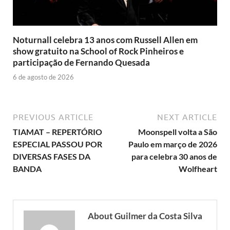
Noturnall celebra 13 anos com Russell Allen em
show gratuito na School of Rock Pinheiros e
participação de Fernando Quesada
6 de agosto de 2026
PREVIOUS ARTICLE
NEXT ARTICLE
TIAMAT – REPERTÓRIO
Moonspell volta a São
ESPECIAL PASSOU POR
Paulo em março de 2026
DIVERSAS FASES DA
para celebra 30 anos de
BANDA
Wolfheart
About Guilmer da Costa Silva