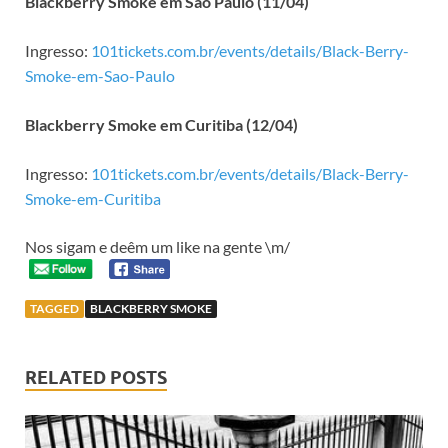
Blackberry Smoke em São Paulo (11/04)
Ingresso:
101tickets.com.br/events/details/Black-Berry-
Smoke-em-Sao-Paulo
Blackberry Smoke em Curitiba (12/04)
Ingresso:
101tickets.com.br/events/details/Black-Berry-
Smoke-em-Curitiba
Nos sigam e deêm um like na gente \m/
TAGGED
BLACKBERRY SMOKE
RELATED POSTS