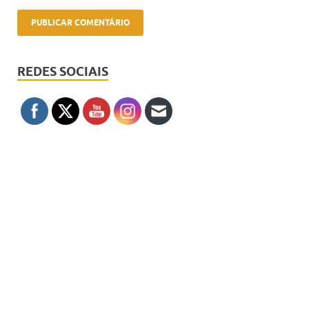
REDES SOCIAIS