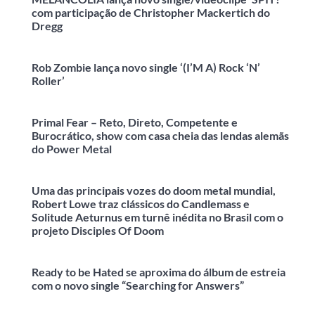
com participação de Christopher Mackertich do
Dregg
Rob Zombie lança novo single ‘(I’M A) Rock ‘N’
Roller’
Primal Fear – Reto, Direto, Competente e
Burocrático, show com casa cheia das lendas alemãs
do Power Metal
Uma das principais vozes do doom metal mundial,
Robert Lowe traz clássicos do Candlemass e
Solitude Aeturnus em turnê inédita no Brasil com o
projeto Disciples Of Doom
Ready to be Hated se aproxima do álbum de estreia
com o novo single “Searching for Answers”