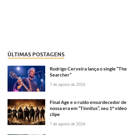
ÚLTIMAS POSTAGENS
Rodrigo Cerveira lança o single “The
Searcher”
7 de agosto de 2026
Final Age e o ruído ensurdecedor de
nossa era em “Tinnitus”, seu 1º vídeo
clipe
7 de agosto de 2026