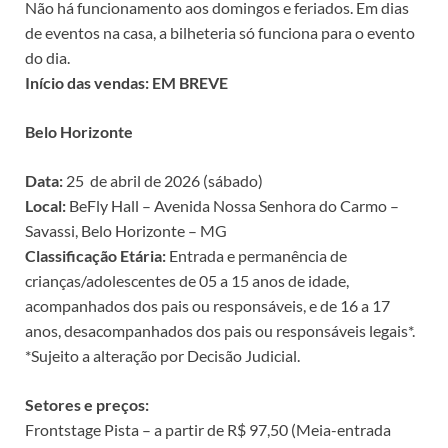
Não há funcionamento aos domingos e feriados. Em dias
de eventos na casa, a bilheteria só funciona para o evento
do dia.
Início das vendas: EM BREVE
Belo Horizonte
Data:
25 de abril de 2026 (sábado)
Local:
BeFly Hall – Avenida Nossa Senhora do Carmo –
Savassi, Belo Horizonte – MG
Classificação Etária:
Entrada e permanência de
crianças/adolescentes de 05 a 15 anos de idade,
acompanhados dos pais ou responsáveis, e de 16 a 17
anos, desacompanhados dos pais ou responsáveis legais*.
*Sujeito a alteração por Decisão Judicial.
Setores e preços:
Frontstage Pista – a partir de R$ 97,50 (Meia-entrada