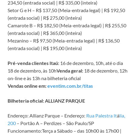
234,50 (entrada social) | R$ 335,00 (inteira)
Setor G e H – R$ 137,50 (Meia-entrada legal) | R$ 192,50
(entrada social) | R$ 275,00 (inteira)
Camarote B – R$ 182,50 (Meia-entrada legal) | R$ 255,50
(entrada social) | R$ 365,00 (inteira)
Mezanino – R$ 97,50 (Meia-entrada legal) | R$ 136,50
(entrada social) | R$ 195,00 (inteira)
Pré-venda clientes Itaú:
16 de dezembro, 10h, até o dia
18 de dezembro, às 10h
Venda geral:
18 de dezembro, 12h
on-line e às 13h na bilheteria oficial
Vendas online em:
eventim.com.br/titas
Bilheteria oficial: ALLIANZ PARQUE
Endereço: Allianz Parque – Endereço:
Rua Palestra It
á
lia,
200
– Portão A – Perdizes – São Paulo/SP
Funcionamento:Terça a Sábado – das 10h00 às 17h00 |