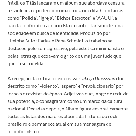
frágil, os Titãs lançaram um álbum que abordava censura,
fé, violência e poder com uma crueza inédita. Com faixas
como “Polícia”, “Igreja”, “Bichos Escrotos” e “AAUU”, a
banda confrontou a hipocrisia e o autoritarismo de uma
sociedade em busca de identidade. Produzido por
Liminha, Vitor Farias e Pena Schmidt, o trabalho se
destacou pelo som agressivo, pela estética minimalista e
pelas letras que ecoavam o grito de uma juventude que
queria ser ouvida.
A recepção da crítica foi explosiva.
Cabeça Dinossauro
foi
descrito como “violento”, “áspero” e “revolucionário” por
jornais e revistas da época. Adjetivos que, longe de reduzir
sua potência, o consagraram como um marco da cultura
nacional. Décadas depois, o álbum figura em praticamente
todas as listas dos maiores álbuns da história do rock
brasileiro e permanece atual em sua mensagem de
inconformismo.