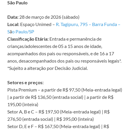
São Paulo
Data:
28 de março de 2026 (sábado)
Local:
Espaço Unimed –
R. Tagipuru, 795 – Barra Funda –
S
ã
o Paulo/SP
Classificação Etária:
Entrada e permanência de
crianças/adolescentes de 05 a 15 anos de idade,
acompanhados dos pais ou responsáveis, e de 16 a 17
anos, desacompanhados dos pais ou responsáveis legais*.
*Sujeito a alteração por Decisão Judicial.
Setores e preços:
Pista Premium – a partir de R$ 97,50 (Meia-entrada legal)
| a partir de R$ 136,50 (entrada social) | a partir de R$
195,00 (inteira)
Setor A, B e C – R$ 197,50 (Meia-entrada legal) | R$
276,50 (entrada social) | R$ 395,00 (inteira)
Setor D, E e F – R$ 167,50 (Meia-entrada legal) | R$