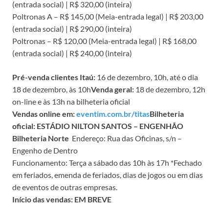
(entrada social) | R$ 320,00 (inteira)
Poltronas A – R$ 145,00 (Meia-entrada legal) | R$ 203,00
(entrada social) | R$ 290,00 (inteira)
Poltronas – R$ 120,00 (Meia-entrada legal) | R$ 168,00
(entrada social) | R$ 240,00 (inteira)
Pré-venda clientes Itaú:
16 de dezembro, 10h, até o dia
18 de dezembro, às 10h
Venda geral:
18 de dezembro, 12h
on-line e às 13h na bilheteria oficial
Vendas online em:
eventim.com.br/titas
Bilheteria
oficial: ESTÁDIO NILTON SANTOS – ENGENHÃO
Bilheteria Norte
Endereço: Rua das Oficinas, s/n –
Engenho de Dentro
Funcionamento: Terça a sábado das 10h às 17h *Fechado
em feriados, emenda de feriados, dias de jogos ou em dias
de eventos de outras empresas.
Início das vendas: EM BREVE