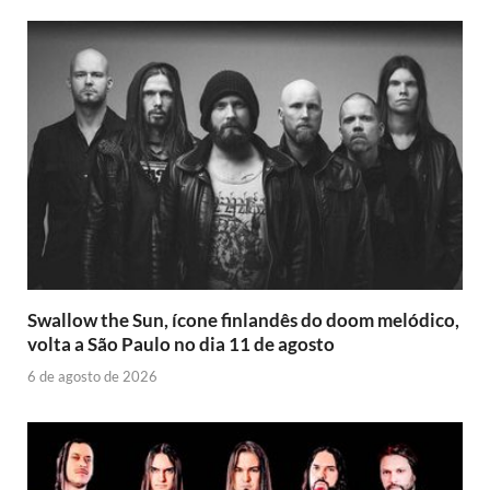
Swallow the Sun, ícone finlandês do doom melódico,
volta a São Paulo no dia 11 de agosto
6 de agosto de 2026