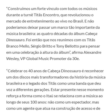
“Construímos um forte vínculo com todos os músicos
durante a turnê Titãs Encontro, que revolucionou o
mercado de entretenimento ao vivo no Brasil. E não
poderíamos deixar passar um marco tão importante da
música brasileira: as quatro décadas do álbum
Cabeça
Dinossauro
. Foi então que nos reunimos com os Titãs
Branco Mello, Sérgio Britto e Tony Bellotto para pensar
em uma celebração à altura do álbum”, afirma Alexandre
Wesley, VP Global Music Promoter da 30e.
“Celebrar os 40 anos de Cabeça Dinossauro é reconhecer
um dos discos mais transformadores da história da música
brasileira e o legado dos Titãs como uma banda que deu
voz a diferentes gerações. Estar presente nesse momento
reforça a forma como o Itaú se relaciona com a música ao
longo de seus 100 anos: não como um espectador, mas
como um agente que atua na construção de acesso e de