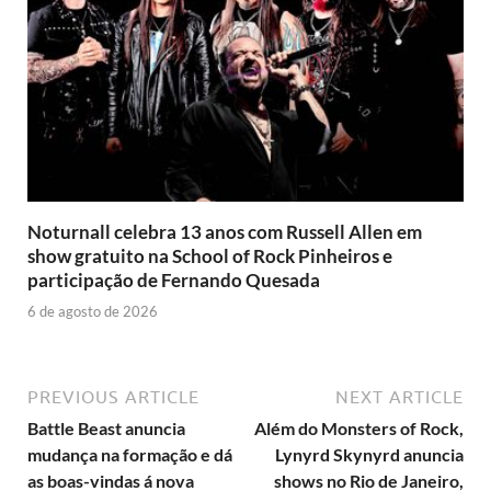
Noturnall celebra 13 anos com Russell Allen em
show gratuito na School of Rock Pinheiros e
participação de Fernando Quesada
6 de agosto de 2026
PREVIOUS ARTICLE
NEXT ARTICLE
Battle Beast anuncia
Além do Monsters of Rock,
mudança na formação e dá
Lynyrd Skynyrd anuncia
as boas-vindas á nova
shows no Rio de Janeiro,