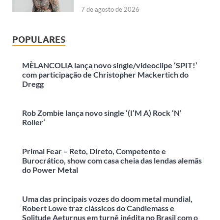
7 de agosto de 2026
POPULARES
MÈLANCOLIA lança novo single/videoclipe ‘SPIT!’
com participação de Christopher Mackertich do
Dregg
Rob Zombie lança novo single ‘(I’M A) Rock ‘N’
Roller’
Primal Fear – Reto, Direto, Competente e
Burocrático, show com casa cheia das lendas alemãs
do Power Metal
Uma das principais vozes do doom metal mundial,
Robert Lowe traz clássicos do Candlemass e
Solitude Aeturnus em turnê inédita no Brasil com o