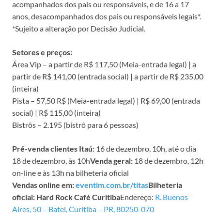
acompanhados dos pais ou responsáveis, e de 16 a 17
anos, desacompanhados dos pais ou responsáveis legais*.
*Sujeito a alteração por Decisão Judicial.
Setores e preços:
Área Vip – a partir de R$ 117,50 (Meia-entrada legal) | a
partir de R$ 141,00 (entrada social) | a partir de R$ 235,00
(inteira)
Pista – 57,50 R$ (Meia-entrada legal) | R$ 69,00 (entrada
social) | R$ 115,00 (inteira)
Bistrôs – 2.195 (bistrô para 6 pessoas)
Pré-venda clientes Itaú:
16 de dezembro, 10h, até o dia
18 de dezembro, às 10h
Venda geral:
18 de dezembro, 12h
on-line e às 13h na bilheteria oficial
Vendas online em:
eventim.com.br/titas
Bilheteria
oficial: Hard Rock Café Curitiba
Endereço:
R. Buenos
Aires, 50 – Batel, Curitiba – PR, 80250-070