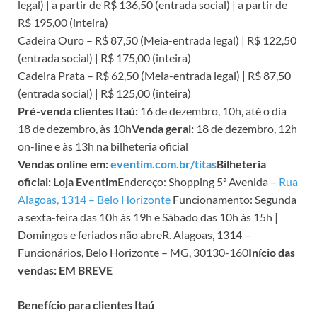
legal) | a partir de R$ 136,50 (entrada social) | a partir de
R$ 195,00 (inteira)
Cadeira Ouro – R$ 87,50 (Meia-entrada legal) | R$ 122,50
(entrada social) | R$ 175,00 (inteira)
Cadeira Prata – R$ 62,50 (Meia-entrada legal) | R$ 87,50
(entrada social) | R$ 125,00 (inteira)
Pré-venda clientes Itaú:
16 de dezembro, 10h, até o dia
18 de dezembro, às 10h
Venda geral:
18 de dezembro, 12h
on-line e às 13h na bilheteria oficial
Vendas online em:
eventim.com.br/titas
Bilheteria
oficial: Loja Eventim
Endereço: Shopping 5ª Avenida –
Rua
Alagoas, 1314 – Belo Horizonte
Funcionamento: Segunda
a sexta-feira das 10h às 19h e Sábado das 10h às 15h |
Domingos e feriados não abreR. Alagoas, 1314 –
Funcionários, Belo Horizonte – MG, 30130-160
Início das
vendas: EM BREVE
Benefício para clientes Itaú