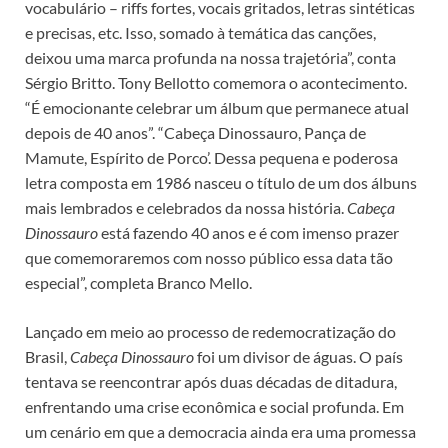
vocabulário – riffs fortes, vocais gritados, letras sintéticas
e precisas, etc. Isso, somado à temática das canções,
deixou uma marca profunda na nossa trajetória”, conta
Sérgio Britto. Tony Bellotto comemora o acontecimento.
“É emocionante celebrar um álbum que permanece atual
depois de 40 anos”. “Cabeça Dinossauro, Pança de
Mamute, Espírito de Porco’. Dessa pequena e poderosa
letra composta em 1986 nasceu o título de um dos álbuns
mais lembrados e celebrados da nossa história.
Cabeça
Dinossauro
está fazendo 40 anos e é com imenso prazer
que comemoraremos com nosso público essa data tão
especial”, completa Branco Mello.
Lançado em meio ao processo de redemocratização do
Brasil,
Cabeça Dinossauro
foi um divisor de águas. O país
tentava se reencontrar após duas décadas de ditadura,
enfrentando uma crise econômica e social profunda. Em
um cenário em que a democracia ainda era uma promessa