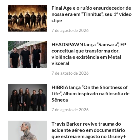
Final Age e o ruído ensurdecedor de
nossa era em “Tinnitus”, seu 1º vídeo
clipe
7 de agosto de 2026
HEADSPAWN lança “Samsara”, EP
conceitual que transforma dor,
violência e existência em Metal
visceral
7 de agosto de 2026
HIBRIA lança “On the Shortness of
Life”, álbum inspirado na filosofia de
Sêneca
7 de agosto de 2026
Travis Barker revive trauma do
acidente aéreo em documentário
que estreia em agosto no Disney+