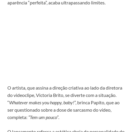
aparência “perfeita”, acaba ultrapassando limites.
O artista, que assina a direção criativa ao lado da diretora
do videoclipe, Victoria Brito, se diverte com a situação.
“
Whatever makes you happy, baby!
”, brinca Papito, que ao
ser questionado sobre a dose de sarcasmo do vídeo,
completa:
“Tem um pouco”
.
O lançamento reforça a estética cheia de personalidade do