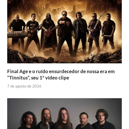
Final Age e o ruído ensurdecedor de nossa era em
“Tinnitus”, seu 1º vídeo clipe
7 de agosto de 2026