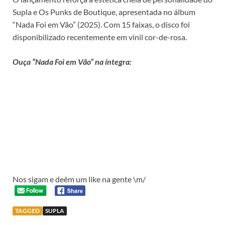
Supla e Os Punks de Boutique, apresentada no álbum
“Nada Foi em Vão” (2025). Com 15 faixas, o disco foi
disponibilizado recentemente em vinil cor-de-rosa.
Ouça “Nada Foi em Vão” na íntegra:
Nos sigam e deêm um like na gente \m/
TAGGED
SUPLA