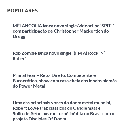
POPULARES
MÈLANCOLIA lança novo single/videoclipe ‘SPIT!’
com participação de Christopher Mackertich do
Dregg
Rob Zombie lança novo single ‘(I’M A) Rock ‘N’
Roller’
Primal Fear – Reto, Direto, Competente e
Burocrático, show com casa cheia das lendas alemãs
do Power Metal
Uma das principais vozes do doom metal mundial,
Robert Lowe traz clássicos do Candlemass e
Solitude Aeturnus em turnê inédita no Brasil com o
projeto Disciples Of Doom