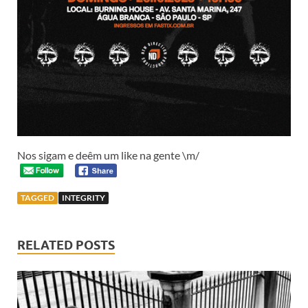
Nos sigam e deêm um like na gente \m/
TAGGED
INTEGRITY
RELATED POSTS