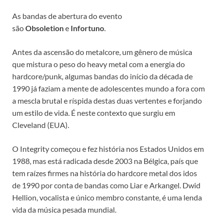
As bandas de abertura do evento
são
Obsoletion
e
Infortuno
.
Antes da ascensão do metalcore, um gênero de música
que mistura o peso do heavy metal com a energia do
hardcore/punk, algumas bandas do início da década de
1990 já faziam a mente de adolescentes mundo a fora com
a mescla brutal e ríspida destas duas vertentes e forjando
um estilo de vida. É neste contexto que surgiu em
Cleveland (EUA).
O Integrity começou e fez história nos Estados Unidos em
1988, mas está radicada desde 2003 na Bélgica, país que
tem raízes firmes na história do hardcore metal dos idos
de 1990 por conta de bandas como Liar e Arkangel. Dwid
Hellion, vocalista e único membro constante, é uma lenda
vida da música pesada mundial.