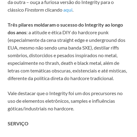
da outra – ouça a furiosa versão do Integrity para o
clássico
Firestorm
clicando
aqui
.
Três pilares moldaram o sucesso do Integrity ao longo
dos anos
: a atitude e ética DIY do hardcore punk
(especialmente da cena straight edge e underground dos
EUA, mesmo não sendo uma banda SXE), destilar riffs
sombrios, distorcidos e pesados inspirados no metal,
especialmente no thrash, death e black metal, além de
letras com temáticas obscuras, existenciais e até místicas,
diferente da política direta do hardcore tradicional.
Vale destacar que o Integrity foi um dos precursores no
uso de elementos eletrônicos, samples e influências
góticas/industriais no hardcore.
SERVIÇO