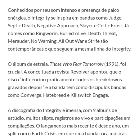
Conhecidos por seu som intenso e presença de palco
enérgica, o Integrity se inspira em bandas como Judge,
Septic Death, Negative Approach, Slayer e Celtic Frost. Já
nomes como Ringworm, Buried Alive, Death Threat,
Merauder, No Warning, All Out War e Strife são
contemporâneas e que seguem a mesma linha do Integrity.
O álbum de estreia,
Those Who Fear Tomorrow
(1991), foi
crucial. A conceituada revista Revolver apontou que o
disco “influenciou praticamente todos os breakdowns
gravados depois” e a banda tem como discípulos bandas
como Converge, Hatebreed e Killswitch Engage.
A discografia do Integrity é imensa, com 9 álbuns de
estúdio, muitos slipts, registros ao vivo e participações em
compilações. O lançamento mais recente é desde ano, um
split com o Earth Crisis, em que uma banda toca músicas