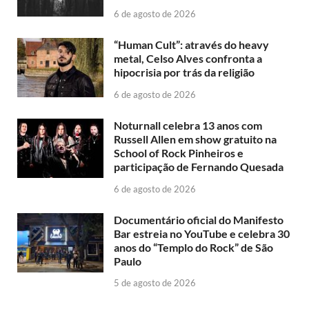
6 de agosto de 2026
“Human Cult”: através do heavy
metal, Celso Alves confronta a
hipocrisia por trás da religião
6 de agosto de 2026
Noturnall celebra 13 anos com
Russell Allen em show gratuito na
School of Rock Pinheiros e
participação de Fernando Quesada
6 de agosto de 2026
Documentário oficial do Manifesto
Bar estreia no YouTube e celebra 30
anos do “Templo do Rock” de São
Paulo
5 de agosto de 2026