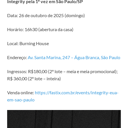
Integrity pela 1ª vez em São Paulo/SP
Data: 26 de outubro de 2025 (domingo)
Horário: 16h30 (abertura da casa)
Local: Burning House
Endereço:
Av. Santa Marina, 247 – Água Branca, São Paulo
Ingressos: R$180,00 (2º lote – meia e meia promocional);
R$ 360,00 (2º lote – inteira)
Venda online:
https://fastix.com.br/events/integrity-eua-
em-sao-paulo