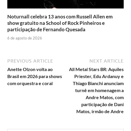
Noturnall celebra 13 anos com Russell Allen em
show gratuito na School of Rock Pinheiros e
participação de Fernando Quesada
6 de agosto de 2026
PREVIOUS ARTICLE
NEXT ARTICLE
Anette Olzon volta ao
All Metal Stars BR: Aquiles
Brasil em 2026 para shows
Priester, Edu Ardanuy e
com orquestra e coral
Thiago Bianchi anunciam
turnê em homenagem a
Andre Matos, com
participação de Dani
Matos, irmão de Andre