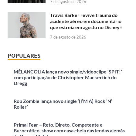
7 de agosto de 2026
Travis Barker revive trauma do
acidente aéreo em documentário
que estreia em agosto no Disney+
7 de agosto de 2026
POPULARES
MÈLANCOLIA lança novo single/videoclipe ‘SPIT!’
com participação de Christopher Mackertich do
Dregg
Rob Zombie lança novo single ‘(I’M A) Rock ‘N’
Roller’
Primal Fear – Reto, Direto, Competente e
Burocrático, show com casa cheia das lendas alemãs