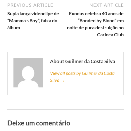
PREVIOUS ARTICLE
NEXT ARTICLE
Supla lança videoclipe de
Exodus celebra 40 anos de
“Mamma’s Boy”, faixa do
“Bonded by Blood” em
álbum
noite de pura destruição no
Carioca Club
About Guilmer da Costa Silva
View all posts by Guilmer da Costa
Silva →
Deixe um comentário