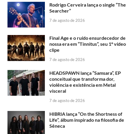
Rodrigo Cerveira lança o single “The
Searcher”
7 de agosto de 2026
Final Age e o ruído ensurdecedor de
nossa era em “Tinnitus”, seu 1º vídeo
clipe
7 de agosto de 2026
HEADSPAWN lança “Samsara”, EP
conceitual que transforma dor,
violência e existência em Metal
visceral
7 de agosto de 2026
HIBRIA lança “On the Shortness of
Life”, álbum inspirado na filosofia de
Sêneca