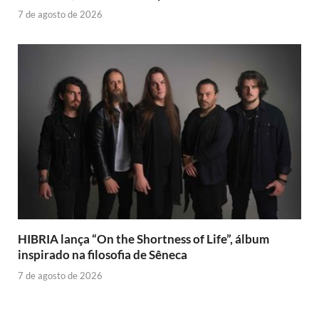
7 de agosto de 2026
HIBRIA lança “On the Shortness of Life”, álbum
inspirado na filosofia de Sêneca
7 de agosto de 2026