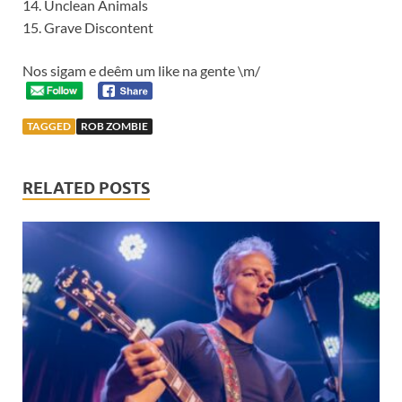
14. Unclean Animals
15. Grave Discontent
Nos sigam e deêm um like na gente \m/
TAGGED
ROB ZOMBIE
RELATED POSTS