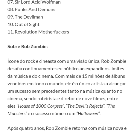
07. Sir Lord Acid Wolfman
08. Punks And Demons
09. The Devilman
10. Out of Sight
11. Revolution Motherfuckers
Sobre Rob Zombie:
Ícone do rock e cineasta com uma visão única, Rob Zombie
desafia continuamente seu público ao expandir os limites
da música e do cinema. Com mais de 15 milhões de álbuns
vendidos em todo o mundo, ele é o único artista a alcançar
um sucesso sem precedentes tanto na música quanto no
cinema, sendo roteirista e diretor de nove filmes, entre
eles
“House of 1000 Corpses”
,
“The Devil’s Rejects”
,
“The
Munsters”
e o sucesso número um
“Halloween”
.
Após quatro anos, Rob Zombie retorna com música nova e