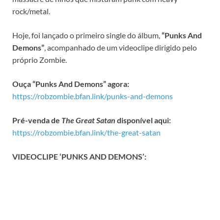
rock/metal.
Hoje, foi lançado o primeiro single do álbum,
“Punks And
Demons”
, acompanhado de um videoclipe dirigido pelo
próprio Zombie.
Ouça “Punks And Demons” agora:
https://robzombie.bfan.link/punks-and-demons
Pré-venda de
The Great Satan
disponível aqui:
https://robzombie.bfan.link/the-great-satan
VIDEOCLIPE ‘PUNKS AND DEMONS’: