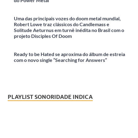
do Power Metal
Uma das principais vozes do doom metal mundial,
Robert Lowe traz clássicos do Candlemass e
Solitude Aeturnus em turnê inédita no Brasil com o
projeto Disciples Of Doom
Ready to be Hated se aproxima do álbum de estreia
com o novo single “Searching for Answers”
PLAYLIST SONORIDADE INDICA