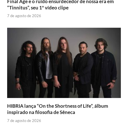
Final Age e o ruído ensurdecedor de nossa era em
“Tinnitus”, seu 1º vídeo clipe
7 de agosto de 2026
HIBRIA lança “On the Shortness of Life”, álbum
inspirado na filosofia de Sêneca
7 de agosto de 2026