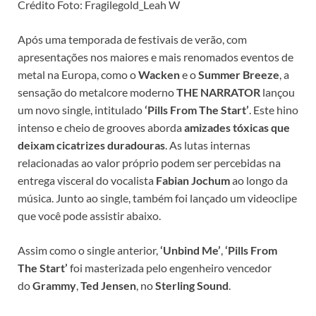
Crédito Foto: Fragilegold_Leah W
Após uma temporada de festivais de verão, com
apresentações nos maiores e mais renomados eventos de
metal na Europa, como o
Wacken
e o
Summer Breeze
, a
sensação do metalcore moderno
THE NARRATOR
lançou
um novo single, intitulado
‘Pills From The Start’
. Este hino
intenso e cheio de grooves aborda
amizades tóxicas que
deixam cicatrizes duradouras
. As lutas internas
relacionadas ao valor próprio podem ser percebidas na
entrega visceral do vocalista
Fabian Jochum
ao longo da
música. Junto ao single, também foi lançado um videoclipe
que você pode assistir abaixo.
Assim como o single anterior,
‘Unbind Me’
,
‘Pills From
The Start’
foi masterizada pelo engenheiro vencedor
do
Grammy
,
Ted Jensen
, no
Sterling Sound
.