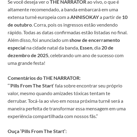
Se você deseja ver o
THE NARRATOR
ao vivo, o que é
altamente recomendado, a banda embarcará em uma
extensa turnê europeia com a
ANNISOKAY
a partir de
10
de outubro
. Corra, pois os ingressos estão vendendo
rápido. Todas as datas confirmadas estão listadas no final.
Além disso, foi anunciado um
show de encerramento
especial
na cidade natal da banda,
Essen
, dia
20 de
dezembro de 2025
, celebrando um ano de sucesso com
uma grande festa!
Comentários do THE NARRATOR
:
“‘
Pills From The Start
‘ fala sobre encontrar seu próprio
valor, mesmo quando amizades tóxicas tentam te
derrubar. Tocá-la ao vivo em nossa próxima turnê será a
maneira perfeita de transformar essa mensagem em uma
experiência compartilhada com nossos fãs.”
Ouça ‘Pills From The Start’: