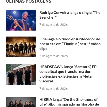
ÚLTIMAS POSTAGENS
Rodrigo Cerveira lança o single “The
Searcher”
7 de agosto de 2026
Final Age e o ruído ensurdecedor de
nossa era em “Tinnitus”, seu 1º vídeo
clipe
7 de agosto de 2026
HEADSPAWN lança “Samsara”, EP
conceitual que transforma dor,
violência e existência em Metal
visceral
7 de agosto de 2026
HIBRIA lança “On the Shortness of
Life”, álbum inspirado na filosofia de