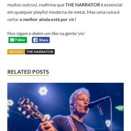
muitos outros), reafirma que
THE NARRATOR
é essencial
em qualquer playlist moderna de metal. Mas uma coisa é
certa:
o melhor ainda está por vir!
Nos sigam e deêm um like na gente \m/
TAGGED
THE NARRATOR
RELATED POSTS