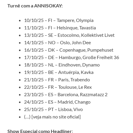
Turnê com a ANNISOKAY:
10/10/25 – FI – Tampere, Olympia
11/10/25 – FI – Helsinque, Tavastia
13/10/25 – SE – Estocolmo, Kollektivet Livet
14/10/25 – NO – Oslo, John Dee
16/10/25 – DK – Copenhague, Pumpehuset
17/10/25 – DE – Hamburgo, Große Freiheit 36
18/10/25 – NL – Eindhoven, Dynamo
19/10/25 – BE – Antuérpia, Kavka
21/10/25 – FR – Paris, Trabendo
22/10/25 – FR – Toulouse, Le Rex
23/10/25 – ES – Barcelona, Razzmatazz 2
24/10/25 – ES – Madrid, Chango
25/10/25 – PT – Lisboa, Vivo
(…) [veja mais no site oficial]
Show Especial como Headliner
: