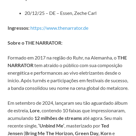
20/12/25 – DE – Essen, Zeche Carl
Ingressos:
https://www.thenarrator.de
Sobre o THE NARRATOR
:
Formado em 2017 na região do Ruhr, na Alemanha, o
THE
NARRATOR
tem atraído o público com sua composição
energética e performances ao vivo eletrizantes desde o
início. Após turnês e participações em festivais de sucesso,
a banda consolidou seu nome na cena global do metalcore.
Em setembro de 2024, lançaram seu tão aguardado álbum
de estreia,
Lore
, contendo 10 faixas que impressionaram,
acumulando
12 milhões de streams
até agora. Seu mais
recente single,
‘Unbind Me’
, masterizado por
Ted
Jensen
(
Bring Me The Horizon, Green Day, Korn
e