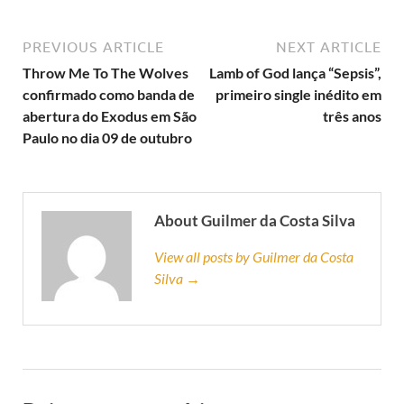
PREVIOUS ARTICLE
NEXT ARTICLE
Throw Me To The Wolves
Lamb of God lança “Sepsis”,
confirmado como banda de
primeiro single inédito em
abertura do Exodus em São
três anos
Paulo no dia 09 de outubro
About Guilmer da Costa Silva
View all posts by Guilmer da Costa
Silva →